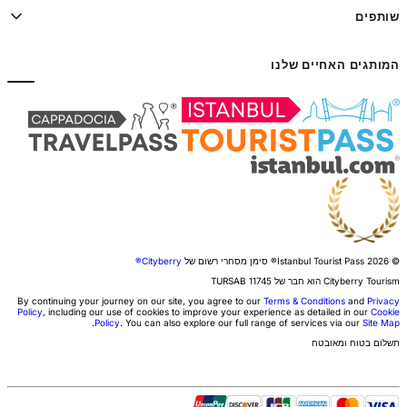
שותפים
המותגים האחיים שלנו
© 2026 Istanbul Tourist Pass®
סימן מסחרי רשום של
Cityberry®
Cityberry Tourism הוא חבר של
11745
TURSAB
By continuing your journey on our site, you agree to our
Terms & Conditions
and
Privacy
Policy
, including our use of cookies to improve your experience as detailed in our
Cookie
.
Policy
. You can also explore our full range of services via our
Site Map
תשלום בטוח ומאובטח