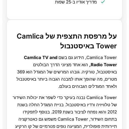
מדריך אודיו ב‑25 שפות
על מרפסת התצפית של Camlica
Tower באיסטנבול
Camlica Tower, הידוע גם בשם
Camlica TV and
Radio Tower,
הוא אחד מציוני הדרך הבולטים
באיסטנבול, טורקיה. גובהו המרשים של המגדל הוא 369
מטרים, מה שהופך אותו למבנה הגבוה ביותר באיסטנבול
ולאחד המגדלים הגבוהים בעולם.
Camlica Tower נבנה בעיקר כדי לשפר את יכולות השידור
של טלוויזיה ורדיו באיסטנבול. בניית המגדל החלה בשנת
2012 והוא נפתח לציבור בשנת 2019. בנוסף לתפקידו
בתחום השידור, Camlica Tower משמש גם כאטרקציה
תיירותית פופולרית, המציעה נופים פנורמיים של קו הרקיע