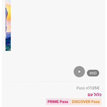
20
€
25
ללא Pass
כלול עם
PRIME Pass
DISCOVER Pass