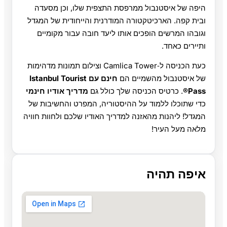
היפה של איסטנבול ממרפסת התצפית שלו, וכן מסעדה
ובית קפה. הארכיטקטורה המודרנית והייחודית של המגדל
וגובהו המרשים הופכים אותו ליעד חובה עבור מקומיים
ותיירים כאחד.
כעת הכניסה ל‑Camlica Tower וצילום תמונות מדהימות
של איסטנבול מהשמיים הם
חינם עם Istanbul Tourist
Pass®
. כרטיס הכניסה שלך כולל גם
מדריך אודיו חינמי
כדי שתוכלו ללמוד על ההיסטוריה, המפרט והחשיבות של
המגדל! ליהנות מהאזנה למדריך האודיו שלכם ולחוות חוויה
מלאה מעל העיר!
איפה תהיה