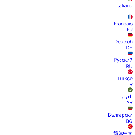
Italiano
IT
Français
FR
Deutsch
DE
Русский
RU
Türkçe
TR
العربية
AR
Български
BG
简体中文