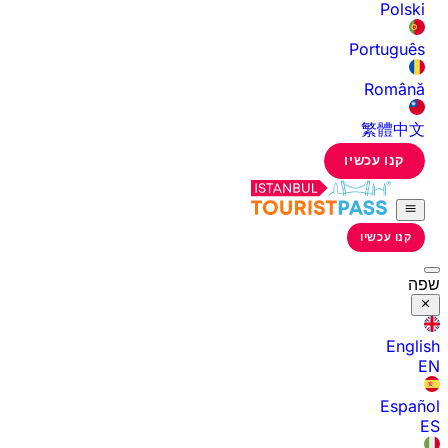
Polski
Português
Română
繁體中文
קנו עכשיו
קנו עכשיו
שפה
English
EN
Español
ES