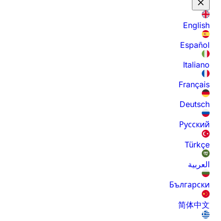
English
Español
Italiano
Français
Deutsch
Русский
Türkçe
العربية
Български
简体中文