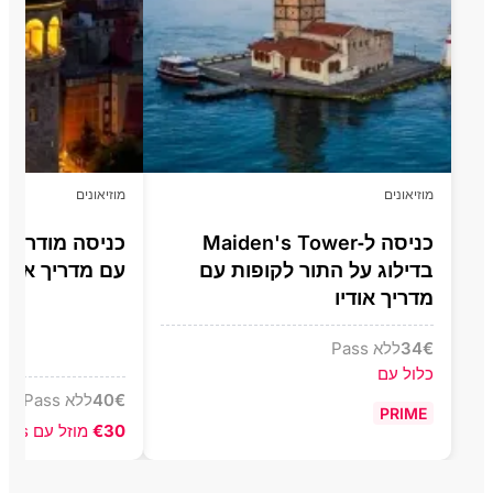
מוזיאונים
מוזיאונים
כניסה ל‑Maiden's Tower
בדילוג על התור לקופות עם
עם מדריך אודיו
מדריך אודיו
€
34
ללא Pass
כלול עם
€
40
ללא Pass
PRIME
€30
מוזל עם Pass