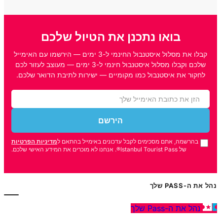
בואו נתכנן את הטיול שלכם
קבלו את מסלול איסטנבול החינמי ל-3 ימים — הירשמו עם האימייל
שלכם וקבלו מסלול איסטנבול חינמי ל-3 ימים — מעוצב לעזור לכם
לחקור את איסטנבול כמו מקומיים — ישירות לתיבת הדואר שלכם.
הירשם
בהרשמה, אתם מסכימים לקבל עדכונים באימייל בהתאם ל
מדיניות הפרטיות
של Istanbul Tourist Pass®. אנחנו לא מוכרים את המידע האישי שלכם.
נהל את ה-PASS שלך
נהל את ה-Pass שלך