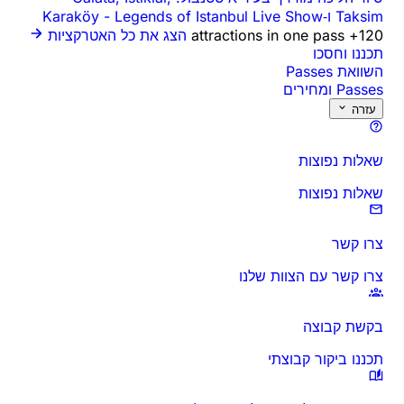
Taksim ו‑Karaköy
Legends of Istanbul Live Show
-
120+ attractions in one pass
הצג את כל האטרקציות
תכננו וחסכו
השוואת Passes
Passes ומחירים
עזרה
שאלות נפוצות
שאלות נפוצות
צרו קשר
צרו קשר עם הצוות שלנו
בקשת קבוצה
תכננו ביקור קבוצתי