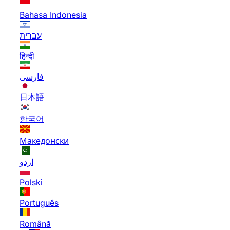
Bahasa Indonesia
עברית
हिन्दी
فارسی
日本語
한국어
Македонски
اردو
Polski
Português
Română