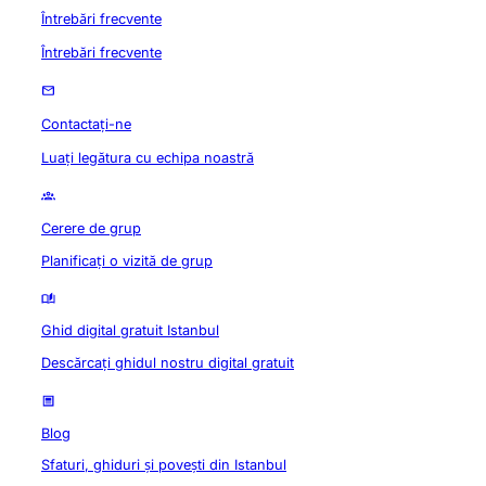
Întrebări frecvente
Întrebări frecvente
Contactați-ne
Luați legătura cu echipa noastră
Cerere de grup
Planificați o vizită de grup
Ghid digital gratuit Istanbul
Descărcați ghidul nostru digital gratuit
Blog
Sfaturi, ghiduri și povești din Istanbul