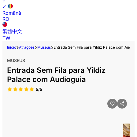
PT
✓
Română
RO
繁體中文
TW
Início
Atrações
Museus
Entrada Sem Fila para Yildiz Palace com Audiog
MUSEUS
Entrada Sem Fila para Yildiz
Palace com Audioguia
5/5