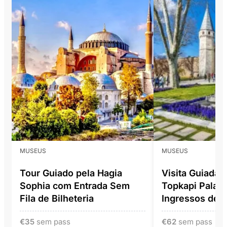
MUSEUS
MUSEUS
Tour Guiado pela Hagia
Visita Guiada
Sophia com Entrada Sem
Topkapi Palac
Fila de Bilheteria
Ingressos de E
€
35
sem pass
€
62
sem pass