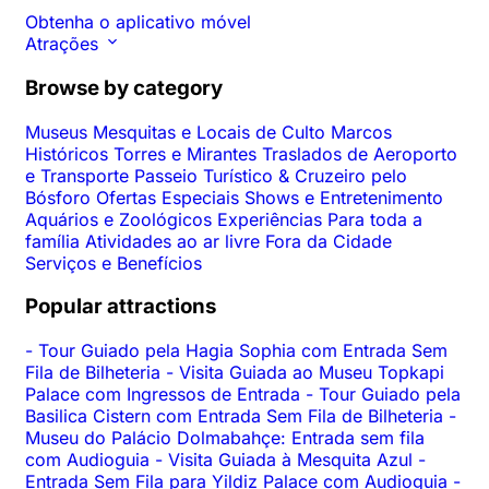
Obtenha o aplicativo móvel
Atrações
Browse by category
Museus
Mesquitas e Locais de Culto
Marcos
Históricos
Torres e Mirantes
Traslados de Aeroporto
e Transporte
Passeio Turístico & Cruzeiro pelo
Bósforo
Ofertas Especiais
Shows e Entretenimento
Aquários e Zoológicos
Experiências
Para toda a
família
Atividades ao ar livre
Fora da Cidade
Serviços e Benefícios
Popular attractions
-
Tour Guiado pela Hagia Sophia com Entrada Sem
Fila de Bilheteria
-
Visita Guiada ao Museu Topkapi
Palace com Ingressos de Entrada
-
Tour Guiado pela
Basilica Cistern com Entrada Sem Fila de Bilheteria
-
Museu do Palácio Dolmabahçe: Entrada sem fila
com Audioguia
-
Visita Guiada à Mesquita Azul
-
Entrada Sem Fila para Yildiz Palace com Audioguia
-