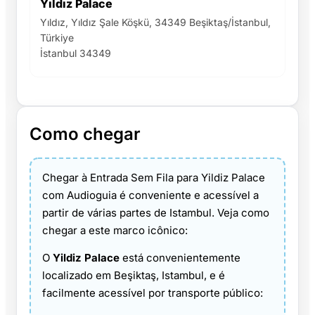
Yıldız Palace
Yıldız, Yıldız Şale Köşkü, 34349 Beşiktaş/İstanbul,
Türkiye
İstanbul 34349
Como chegar
Chegar à Entrada Sem Fila para Yildiz Palace
com Audioguia é conveniente e acessível a
partir de várias partes de Istambul. Veja como
chegar a este marco icônico:
O
Yildiz Palace
está convenientemente
localizado em Beşiktaş, Istambul, e é
facilmente acessível por transporte público: