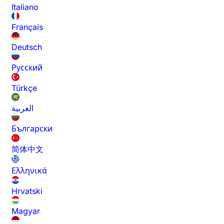
Italiano
Français
Deutsch
Русский
Türkçe
العربية
Български
简体中文
Ελληνικά
Hrvatski
Magyar