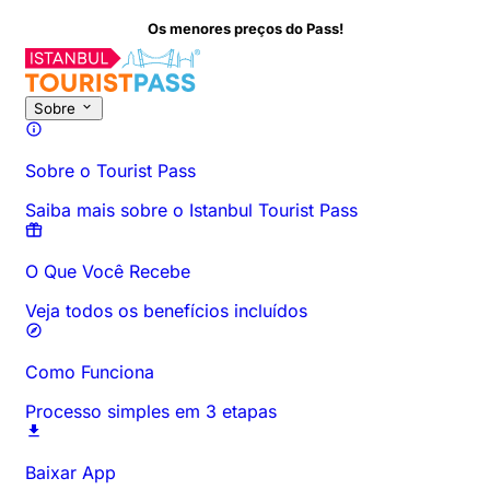
Os menores preços do Pass!
Sobre esta atividade
Visão geral
Horários e Duração
Tudo sob
Sobre
Sobre o Tourist Pass
Saiba mais sobre o Istanbul Tourist Pass
O Que Você Recebe
Veja todos os benefícios incluídos
Como Funciona
Processo simples em 3 etapas
Baixar App