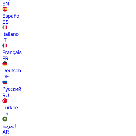
EN
Español
ES
Italiano
IT
Français
FR
Deutsch
DE
Русский
RU
Türkçe
TR
العربية
AR