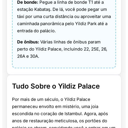
De bonde:
Pegue a linha de bonde T1 até a
estação Kabataş. De lá, você pode pegar um
táxi por uma curta distância ou aproveitar uma
caminhada panorâmica pelo Yildiz Park até a
entrada do palácio.
De ônibus:
Várias linhas de ônibus param
perto do Yildiz Palace, incluindo 22, 25E, 26,
26A e 30A.
Tudo Sobre o Yildiz Palace
Por mais de um século, o Yildiz Palace
permaneceu envolto em mistério, uma joia
escondida no coração de Istambul. Agora, após
anos de restauração meticulosa, os portões do
palácio se abrem, convidando você a entrar em um