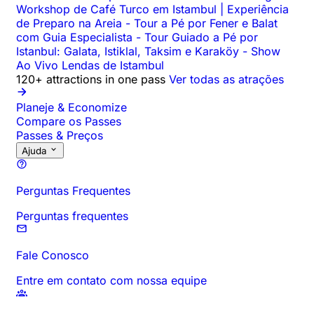
Workshop de Café Turco em Istambul | Experiência
de Preparo na Areia
-
Tour a Pé por Fener e Balat
com Guia Especialista
-
Tour Guiado a Pé por
Istanbul: Galata, Istiklal, Taksim e Karaköy
-
Show
Ao Vivo Lendas de Istambul
120+ attractions in one pass
Ver todas as atrações
Planeje & Economize
Compare os Passes
Passes & Preços
Ajuda
Perguntas Frequentes
Perguntas frequentes
Fale Conosco
Entre em contato com nossa equipe