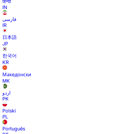
हिन्दी
IN
فارسی
IR
日本語
JP
한국어
KR
Македонски
MK
اردو
PK
Polski
PL
Português