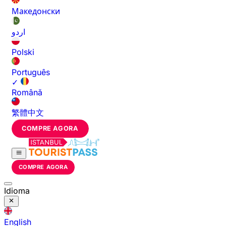
Македонски
اردو
Polski
Português
✓
Română
繁體中文
COMPRE AGORA
COMPRE AGORA
Idioma
English