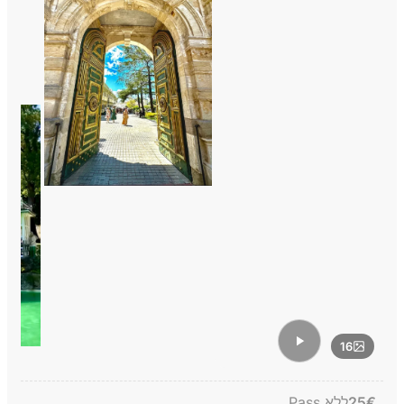
16
€
25
ללא Pass