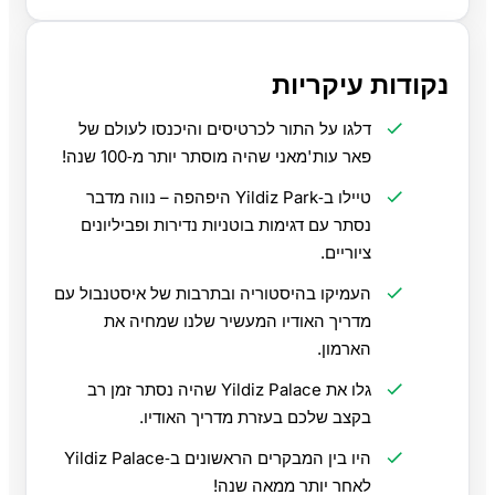
נקודות עיקריות
דלגו על התור לכרטיסים והיכנסו לעולם של
פאר עות'מאני שהיה מוסתר יותר מ‑100 שנה!
טיילו ב‑Yildiz Park היפהפה – נווה מדבר
נסתר עם דגימות בוטניות נדירות ופביליונים
ציוריים.
העמיקו בהיסטוריה ובתרבות של איסטנבול עם
מדריך האודיו המעשיר שלנו שמחיה את
הארמון.
גלו את Yildiz Palace שהיה נסתר זמן רב
בקצב שלכם בעזרת מדריך האודיו.
היו בין המבקרים הראשונים ב‑Yildiz Palace
לאחר יותר ממאה שנה!