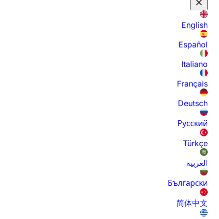
English
Español
Italiano
Français
Deutsch
Русский
Türkçe
العربية
Български
简体中文