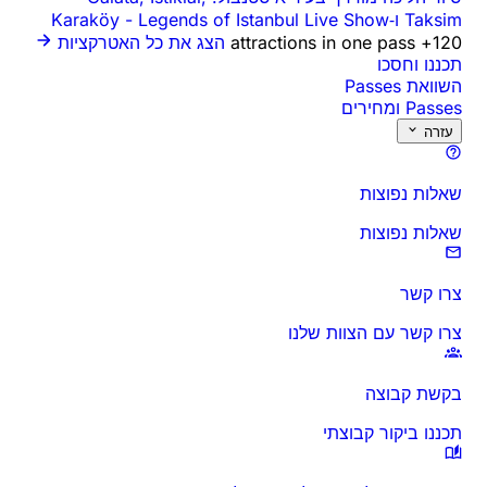
Taksim ו‑Karaköy
Legends of Istanbul Live Show
-
120+ attractions in one pass
הצג את כל האטרקציות
תכננו וחסכו
השוואת Passes
Passes ומחירים
עזרה
שאלות נפוצות
שאלות נפוצות
צרו קשר
צרו קשר עם הצוות שלנו
בקשת קבוצה
תכננו ביקור קבוצתי