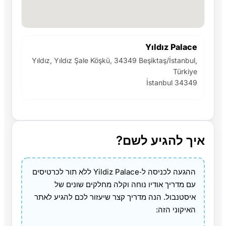
Yıldız Palace
Yıldız, Yıldız Şale Köşkü, 34349 Beşiktaş/İstanbul,
Türkiye
İstanbul 34349
איך להגיע לשם?
ההגעה לכניסה ל‑Yildiz Palace ללא תור לכרטיסים
עם מדריך אודיו נוחה וקלה מחלקים שונים של
איסטנבול. הנה מדריך קצר שיעזור לכם להגיע לאתר
האיקוני הזה: