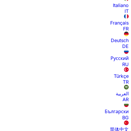
Italiano
IT
Français
FR
Deutsch
DE
Русский
RU
Türkçe
TR
العربية
AR
Български
BG
简体中文