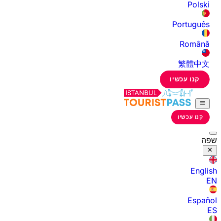
Polski
Português
Română
繁體中文
קנו עכשיו
קנו עכשיו
שפה
English
EN
Español
ES