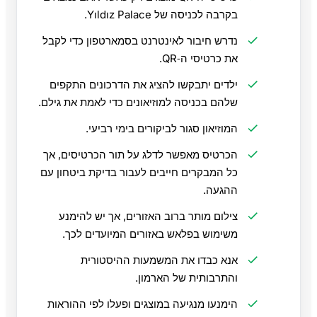
בקרבה לכניסה של Yıldız Palace.
נדרש חיבור לאינטרנט בסמארטפון כדי לקבל
את כרטיסי ה‑QR.
ילדים יתבקשו להציג את הדרכונים התקפים
שלהם בכניסה למוזיאונים כדי לאמת את גילם.
המוזיאון סגור לביקורים בימי רביעי.
הכרטיס מאפשר לדלג על תור הכרטיסים, אך
כל המבקרים חייבים לעבור בדיקת ביטחון עם
ההגעה.
צילום מותר ברוב האזורים, אך יש להימנע
משימוש בפלאש באזורים המיועדים לכך.
אנא כבדו את המשמעות ההיסטורית
והתרבותית של הארמון.
הימנעו מנגיעה במוצגים ופעלו לפי ההוראות