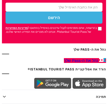
הירשם
בהרשמה, אתם מסכימים לקבל עדכונים באימייל בהתאם ל
מדיניות הפרטיות
של Istanbul Tourist Pass®. אנחנו לא מוכרים את המידע האישי שלכם.
נהל את ה-PASS שלך
נהל את ה-Pass שלך
הורד את אפליקציית ISTANBUL TOURIST PASS®
תמיכה