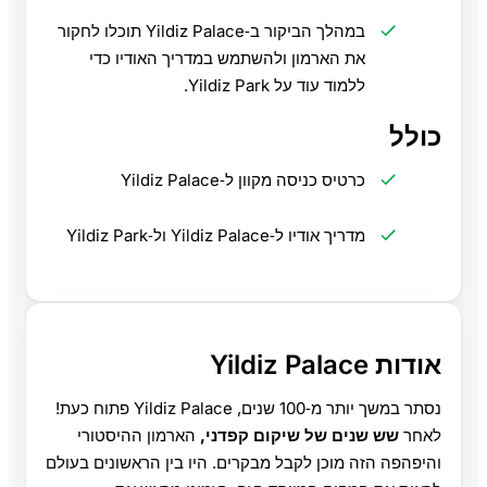
במהלך הביקור ב‑Yildiz Palace תוכלו לחקור
את הארמון ולהשתמש במדריך האודיו כדי
ללמוד עוד על Yildiz Park.
כולל
כרטיס כניסה מקוון ל‑Yildiz Palace
מדריך אודיו ל‑Yildiz Palace ול‑Yildiz Park
אודות Yildiz Palace
נסתר במשך יותר מ‑100 שנים, Yildiz Palace פתוח כעת!
לאחר
שש שנים של שיקום קפדני,
הארמון ההיסטורי
והיפהפה הזה מוכן לקבל מבקרים. היו בין הראשונים בעולם