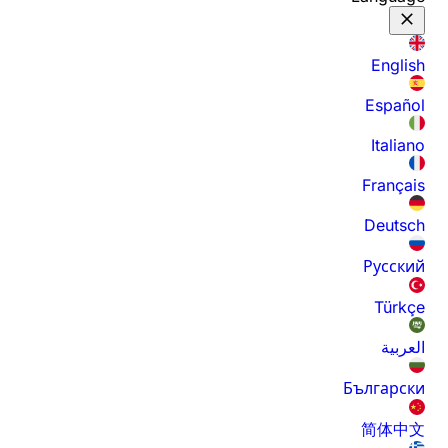
English
Español
Italiano
Français
Deutsch
Русский
Türkçe
العربية
Български
简体中文