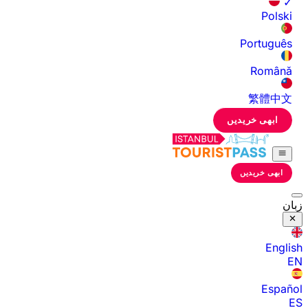
✓
Polski
Português
Română
繁體中文
ابھی خریدیں
ابھی خریدیں
زبان
English
EN
Español
ES