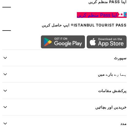
اپنا PASS منظم کریں
اپنا Pass منظم کریں
ISTANBUL TOURIST PASS® ایپ حاصل کریں
سپورٹ
ہمارے بارے میں
پرکشش مقامات
خریدیں اور بچائیں
مدد