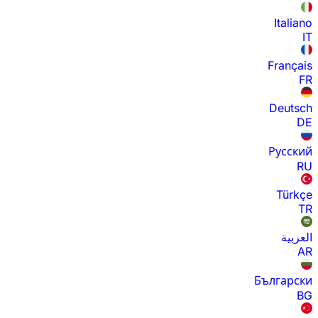
Italiano
IT
Français
FR
Deutsch
DE
Русский
RU
Türkçe
TR
العربية
AR
Български
BG