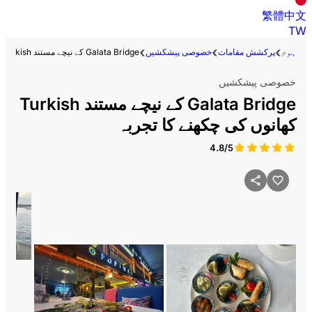
繁體中文
TW
ہوم
پرکشش مقامات
خصوصی پیشکشیں
Galata Bridge کے نیچے مستند Turkish کھانوں کی چکھنے کا تجربہ
خصوصی پیشکشیں
Galata Bridge کے نیچے مستند Turkish
کھانوں کی چکھنے کا تجربہ
4.8/5