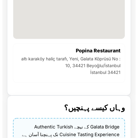
Popina Restaurant
altı karaköy haliç tarafı, Yeni, Galata Köprüsü No :
10, 34421 Beyoğlu/İstanbul
İstanbul 34421
وہاں کیسے پہنچیں؟
Galata Bridge کے نیچے Authentic Turkish
Cuisine Tasting Experience تک پہنچنا آسان ہے