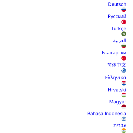
Deutsch
Русский
Türkçe
العربية
Български
简体中文
Ελληνικά
Hrvatski
Magyar
Bahasa Indonesia
עברית