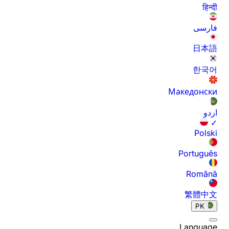
हिन्दी
فارسی
日本語
한국어
Македонски
اردو
✓
Polski
Português
Română
繁體中文
PK
Language