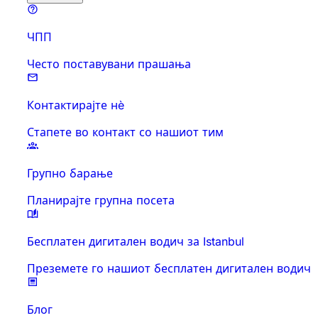
ЧПП
Често поставувани прашања
Контактирајте нè
Стапете во контакт со нашиот тим
Групно барање
Планирајте групна посета
Бесплатен дигитален водич за Istanbul
Преземете го нашиот бесплатен дигитален водич
Блог