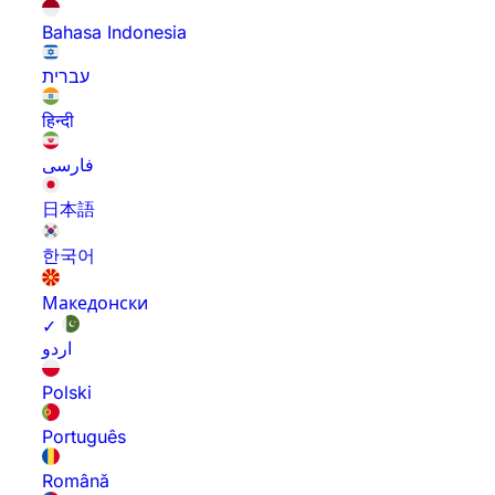
Bahasa Indonesia
עברית
हिन्दी
فارسی
日本語
한국어
Македонски
✓
اردو
Polski
Português
Română