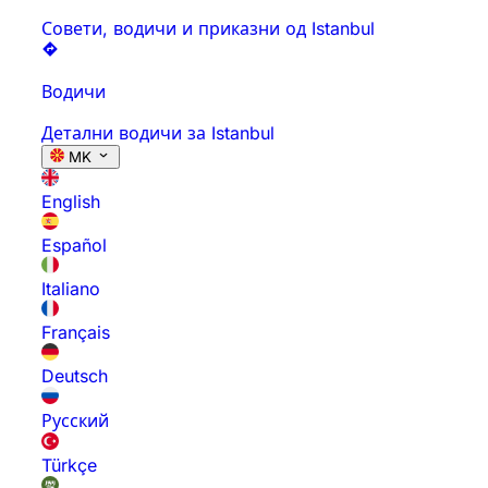
Совети, водичи и приказни од Istanbul
Водичи
Детални водичи за Istanbul
MK
English
Español
Italiano
Français
Deutsch
Русский
Türkçe