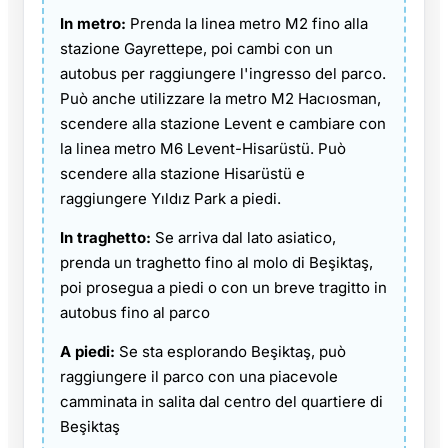
In metro:
Prenda la linea metro M2 fino alla
stazione Gayrettepe, poi cambi con un
autobus per raggiungere l'ingresso del parco.
Può anche utilizzare la metro M2 Hacıosman,
scendere alla stazione Levent e cambiare con
la linea metro M6 Levent-Hisarüstü. Può
scendere alla stazione Hisarüstü e
raggiungere Yıldız Park a piedi.
In traghetto:
Se arriva dal lato asiatico,
prenda un traghetto fino al molo di Beşiktaş,
poi prosegua a piedi o con un breve tragitto in
autobus fino al parco
A piedi:
Se sta esplorando Beşiktaş, può
raggiungere il parco con una piacevole
camminata in salita dal centro del quartiere di
Beşiktaş