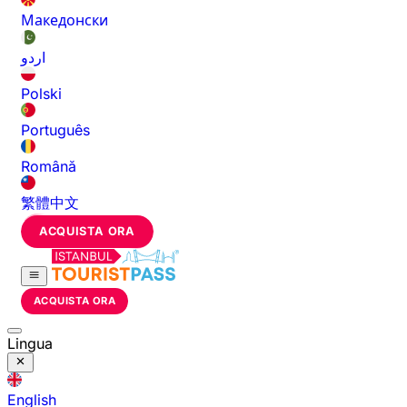
Македонски
اردو
Polski
Português
Română
繁體中文
ACQUISTA ORA
ACQUISTA ORA
Lingua
English