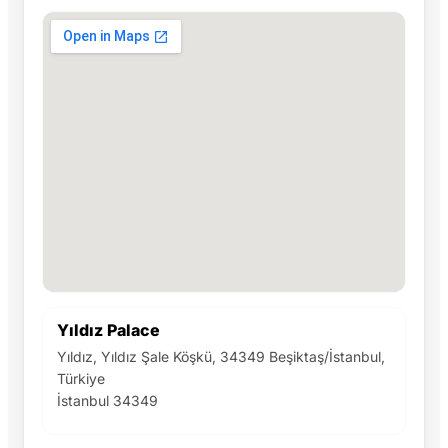
Yıldız Palace
Yıldız, Yıldız Şale Köşkü, 34349 Beşiktaş/İstanbul,
Türkiye
İstanbul 34349