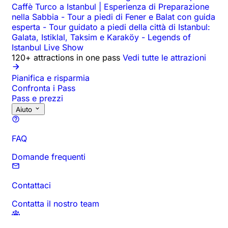
Caffè Turco a Istanbul | Esperienza di Preparazione
nella Sabbia
-
Tour a piedi di Fener e Balat con guida
esperta
-
Tour guidato a piedi della città di Istanbul:
Galata, Istiklal, Taksim e Karaköy
-
Legends of
Istanbul Live Show
120+ attractions in one pass
Vedi tutte le attrazioni
Pianifica e risparmia
Confronta i Pass
Pass e prezzi
Aiuto
FAQ
Domande frequenti
Contattaci
Contatta il nostro team