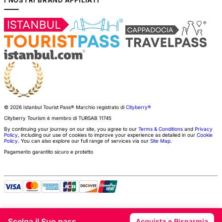
© 2026 Istanbul Tourist Pass®
Marchio registrato di
Cityberry®
Cityberry Tourism è membro di
TURSAB
11745
By continuing your journey on our site, you agree to our
Terms & Conditions
and
Privacy
Policy
, including our use of cookies to improve your experience as detailed in our
Cookie
Policy
. You can also explore our full range of services via our
Site Map
.
Pagamento garantito sicuro e protetto
Scelga il Suo pass
Acquista e Risparmia