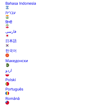
Bahasa Indonesia
עברית
हिन्दी
فارسی
日本語
한국어
Македонски
اردو
Polski
Português
Română