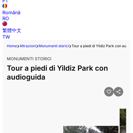
PT
Română
RO
繁體中文
TW
Home
Attrazioni
Monumenti storici
Tour a piedi di Yildiz Park con audio
MONUMENTI STORICI
Tour a piedi di Yildiz Park con
audioguida