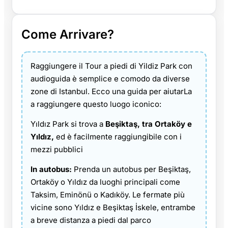
Come Arrivare?
Raggiungere il Tour a piedi di Yildiz Park con
audioguida è semplice e comodo da diverse
zone di Istanbul. Ecco una guida per aiutarLa
a raggiungere questo luogo iconico:
Yıldız Park si trova a
Beşiktaş, tra Ortaköy e
Yıldız,
ed è facilmente raggiungibile con i
mezzi pubblici
In autobus:
Prenda un autobus per Beşiktaş,
Ortaköy o Yıldız da luoghi principali come
Taksim, Eminönü o Kadıköy. Le fermate più
vicine sono Yıldız e Beşiktaş İskele, entrambe
a breve distanza a piedi dal parco