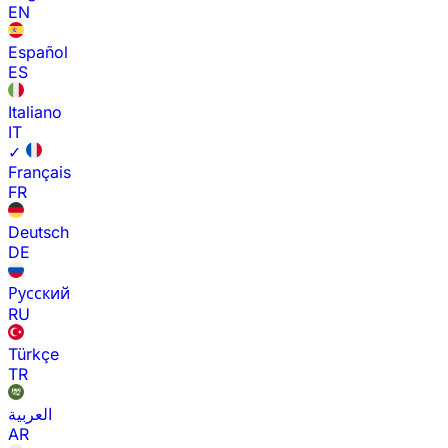
EN
Español
ES
Italiano
IT
✓
Français
FR
Deutsch
DE
Русский
RU
Türkçe
TR
العربية
AR