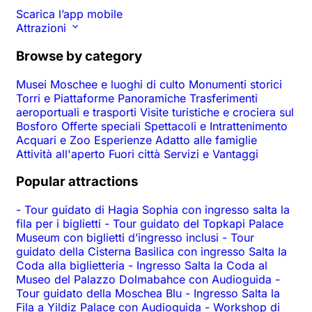
Scarica l’app mobile
Attrazioni
Browse by category
Musei
Moschee e luoghi di culto
Monumenti storici
Torri e Piattaforme Panoramiche
Trasferimenti
aeroportuali e trasporti
Visite turistiche e crociera sul
Bosforo
Offerte speciali
Spettacoli e Intrattenimento
Acquari e Zoo
Esperienze
Adatto alle famiglie
Attività all'aperto
Fuori città
Servizi e Vantaggi
Popular attractions
-
Tour guidato di Hagia Sophia con ingresso salta la
fila per i biglietti
-
Tour guidato del Topkapi Palace
Museum con biglietti d’ingresso inclusi
-
Tour
guidato della Cisterna Basilica con ingresso Salta la
Coda alla biglietteria
-
Ingresso Salta la Coda al
Museo del Palazzo Dolmabahce con Audioguida
-
Tour guidato della Moschea Blu
-
Ingresso Salta la
Fila a Yildiz Palace con Audioguida
-
Workshop di