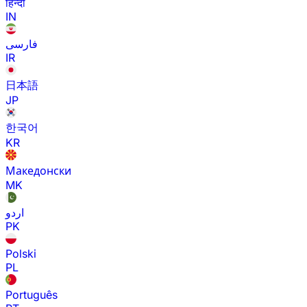
हिन्दी
IN
فارسی
IR
日本語
JP
한국어
KR
Македонски
MK
اردو
PK
Polski
PL
Português