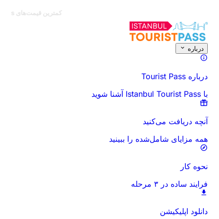
☀️
کمترین قیمت‌های تابستانی همین‌جاست
☀️
درباره این فعالیت
نمای کلی
زمان‌ها و مدت
همه چیز درباره
قبل از رفتن بدان
درباره
درباره Tourist Pass
با Istanbul Tourist Pass آشنا شوید
آنچه دریافت می‌کنید
همه مزایای شامل‌شده را ببینید
نحوه کار
فرایند ساده در ۳ مرحله
دانلود اپلیکیشن