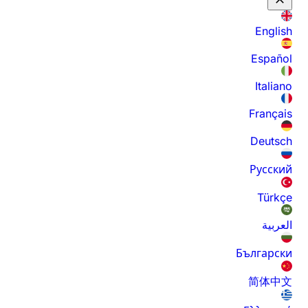
English
Español
Italiano
Français
Deutsch
Русский
Türkçe
العربية
Български
简体中文