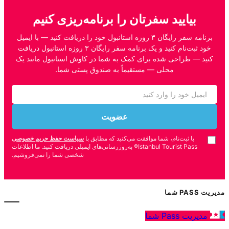
بیایید سفرتان را برنامه‌ریزی کنیم
برنامه سفر رایگان ۳ روزه استانبول خود را دریافت کنید — با ایمیل
خود ثبت‌نام کنید و یک برنامه سفر رایگان ۳ روزه استانبول دریافت
کنید — طراحی شده برای کمک به شما در کاوش استانبول مانند یک
محلی — مستقیماً به صندوق پستی شما.
عضویت
با ثبت‌نام، شما موافقت می‌کنید که مطابق با
سیاست حفظ حریم خصوصی
Istanbul Tourist Pass® به‌روزرسانی‌های ایمیلی دریافت کنید. ما اطلاعات
شخصی شما را نمی‌فروشیم.
مدیریت PASS شما
مدیریت Pass شما