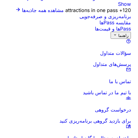
Show
120+ attractions in one pass
مشاهده همه جاذبه‌ها
برنامه‌ریزی و صرفه‌جویی
مقایسه Passها
Passها و قیمت‌ها
راهنما
سؤالات متداول
پرسش‌های متداول
تماس با ما
با تیم ما در تماس باشید
درخواست گروهی
برای بازدید گروهی برنامه‌ریزی کنید
راهنمای دیجیتال رایگان استانبول