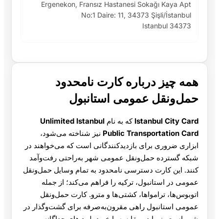
Ergenekon, Fransız Hastanesi Sokağı Kaya Apt
No:1 Daire: 11, 34373 Şişli/İstanbul
Istanbul 34373
همه چیز درباره کارت نامحدود
حمل‌ونقل عمومی استانبول
Istanbul City Card
که به نام
Unlimited Istanbul
Public Transportation Card
نیز شناخته می‌شود،
ابزاری ضروری برای بازدیدکنندگانی است که می‌خواهند در
شبکه گسترده حمل‌ونقل عمومی شهر به‌راحتی رفت‌وآمد
کنند. این کارت دسترسی نامحدود به تمام وسایل حمل‌ونقل
عمومی در استانبول، ترکیه را فراهم می‌کند؛ از جمله
اتوبوس‌ها، ترامواها، کشتی‌ها و مترو. کارت حمل‌ونقل
عمومی استانبول راهی مقرون‌به‌صرفه برای گشت‌وگذار در
شهر است، زیرا در مقایسه با خرید بلیت‌های جداگانه