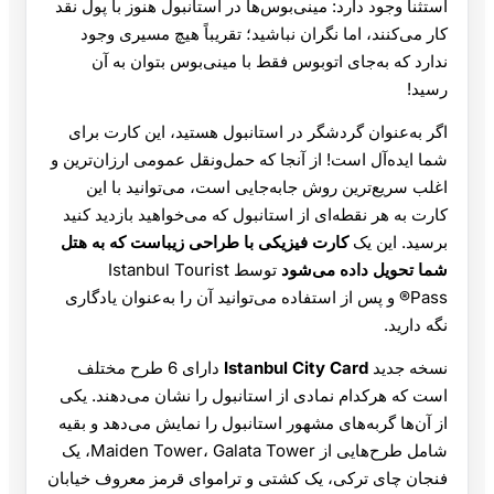
استثنا وجود دارد: مینی‌بوس‌ها در استانبول هنوز با پول نقد
کار می‌کنند، اما نگران نباشید؛ تقریباً هیچ مسیری وجود
ندارد که به‌جای اتوبوس فقط با مینی‌بوس بتوان به آن
رسید!
اگر به‌عنوان گردشگر در استانبول هستید، این کارت برای
شما ایده‌آل است! از آنجا که حمل‌ونقل عمومی ارزان‌ترین و
اغلب سریع‌ترین روش جابه‌جایی است، می‌توانید با این
کارت به هر نقطه‌ای از استانبول که می‌خواهید بازدید کنید
برسید. این یک
کارت فیزیکی با طراحی زیباست که به هتل
شما تحویل داده می‌شود
توسط Istanbul Tourist
Pass® و پس از استفاده می‌توانید آن را به‌عنوان یادگاری
نگه دارید.
نسخه جدید
Istanbul City Card
دارای 6 طرح مختلف
است که هرکدام نمادی از استانبول را نشان می‌دهند. یکی
از آن‌ها گربه‌های مشهور استانبول را نمایش می‌دهد و بقیه
شامل طرح‌هایی از Maiden Tower، Galata Tower، یک
فنجان چای ترکی، یک کشتی و تراموای قرمز معروف خیابان