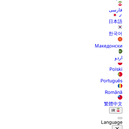
فارسی
✓
日本語
한국어
Македонски
اردو
Polski
Português
Română
繁體中文
IR
Language