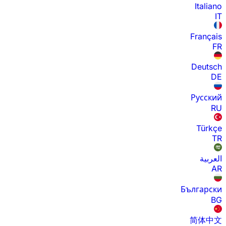
Italiano
IT
Français
FR
Deutsch
DE
Русский
RU
Türkçe
TR
العربية
AR
Български
BG
简体中文