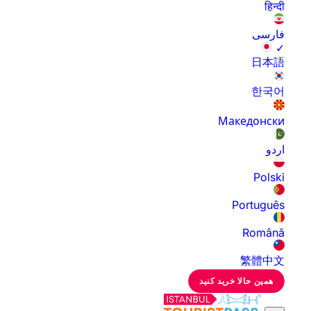
हिन्दी
فارسی
✓
日本語
한국어
Македонски
اردو
Polski
Português
Română
繁體中文
همین حالا خرید کنید