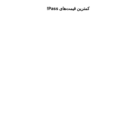
ید
سوالات متداول
کمترین قیمت‌های Pass!