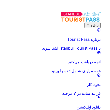
درباره این فعالیت
نمای کلی
زمان‌ها و مدت
همه چیز درباره
قبل از رفتن بدان
درباره
درباره Tourist Pass
با Istanbul Tourist Pass آشنا شوید
آنچه دریافت می‌کنید
همه مزایای شامل‌شده را ببینید
نحوه کار
فرایند ساده در ۳ مرحله
دانلود اپلیکیشن