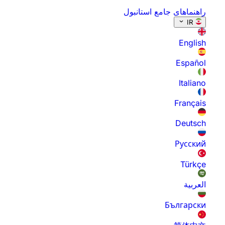
راهنماهای جامع استانبول
IR
English
Español
Italiano
Français
Deutsch
Русский
Türkçe
العربية
Български