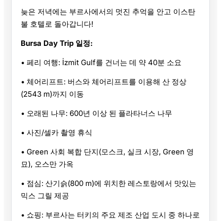
늦은 저녁에는 부르사에서의 멋진 추억을 안고 이스탄
불 호텔로 돌아갑니다!
Bursa Day Trip 일정:
• 페리 여행: İzmit Gulf를 건너는 데 약 40분 소요
• 체어리프트: 버스와 체어리프트를 이용해 산 정상
(2543 m)까지 이동
• 오래된 나무: 600년 이상 된 플라타너스 나무
• 사진/셀카 촬영 휴식
• Green 사회 복합 단지(모스크, 실크 시장, Green 영
묘), 오스만 가옥
• 점심: 산기슭(800 m)에 위치한 레스토랑에서 맛있는
믹스 그릴 제공
• 쇼핑: 부르사는 터키의 주요 제조 산업 도시 중 하나로