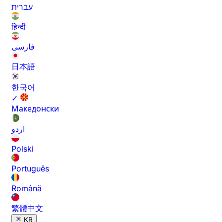
עברית
हिन्दी
فارسی
日本語
한국어
✓
Македонски
اردو
Polski
Português
Română
繁體中文
KR