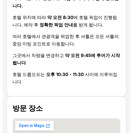
니다.
호텔 위치에 따라
약 오전 8:30
에 호텔 픽업이 진행됩
니다. 예약 후
정확한 픽업 안내
를 받게 됩니다.
여러 호텔에서 관광객을 픽업한 후 셔틀은 모든 셔틀의
중앙 미팅 포인트로 이동합니다.
그곳에서 차량을 변경하고
약 오전 9:45에 투어가 시작
됩니다
호텔 드롭오프는
오후 10:30 - 11:30
사이에 이루어집
니다
방문 장소