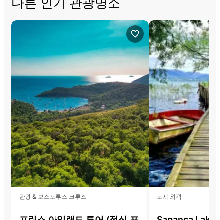
다른 인기 관광명소
관광 & 보스포루스 크루즈
도시 외곽
프린스 아일랜드 투어 (점심 포
Sapanca Lake 