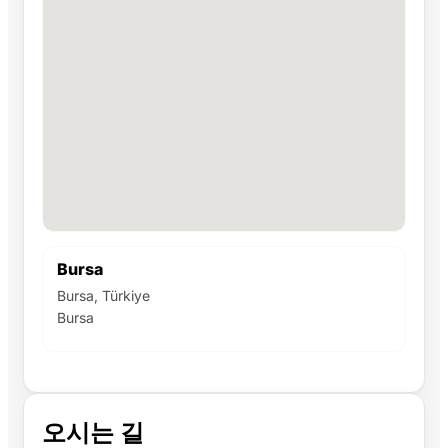
Bursa
Bursa, Türkiye
Bursa
오시는 길