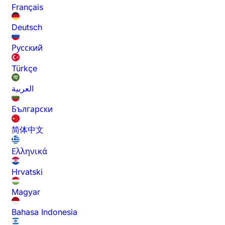
Français
Deutsch
Русский
Türkçe
العربية
Български
简体中文
Ελληνικά
Hrvatski
Magyar
Bahasa Indonesia