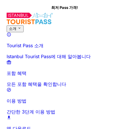
최저 Pass 가격!
이 활동에 대해
개요
시간 및 소요 시간
상세 정보
방문 전 안내
자주 묻
소개
Tourist Pass 소개
Istanbul Tourist Pass에 대해 알아봅니다
포함 혜택
모든 포함 혜택을 확인합니다
이용 방법
간단한 3단계 이용 방법
앱 다운로드