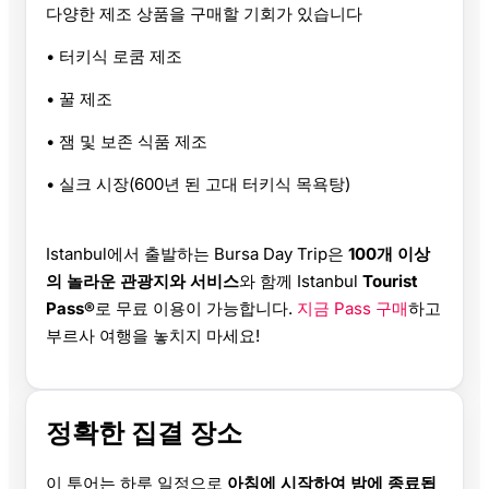
다양한 제조 상품을 구매할 기회가 있습니다
• 터키식 로쿰 제조
• 꿀 제조
• 잼 및 보존 식품 제조
• 실크 시장(600년 된 고대 터키식 목욕탕)
Istanbul에서 출발하는 Bursa Day Trip은
100개 이상
의 놀라운 관광지와 서비스
와 함께 Istanbul
Tourist
Pass®
로 무료 이용이 가능합니다.
지금 Pass 구매
하고
부르사 여행을 놓치지 마세요!
정확한 집결 장소
이 투어는 하루 일정으로
아침에 시작하여 밤에 종료됩