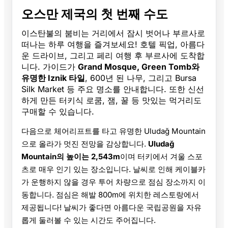
오스만 제국의 첫 번째 수도
이스탄불의 붐비는 거리에서 잠시 벗어나 부르사로
떠나는 하루 여행을 즐겨보세요! 호텔 픽업, 아름다
운 드라이브, 그리고 페리 여행 후 부르사에 도착합
니다. 가이드가
Grand Mosque, Green Tomb와
유명한 Iznik 타일
, 600년 된 나무, 그리고 Bursa
Silk Market 등 주요 명소를 안내합니다. 또한 신선
하게 만든 터키식 로쿰, 잼, 꿀 등 맛있는 먹거리도
구매할 수 있습니다.
다음으로 체어리프트를 타고 유명한 Uludağ Mountain
으로 올라가 멋진 전망을 감상합니다.
Uludağ
Mountain의 높이는 2,543m
이며 터키에서 겨울 스포
츠로 매우 인기 있는 장소입니다. 날씨로 인해 케이블카
가 운행하지 않을 경우 투어 차량으로 점심 장소까지 이
동합니다. 점심은 해발 800m에 위치한 레스토랑에서
제공됩니다! 날씨가 좋다면 아름다운 국립공원을 자유
롭게 둘러볼 수 있는 시간도 주어집니다.