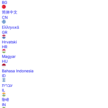
BG
简体中文
CN
Ελληνικά
GR
Hrvatski
HR
Magyar
HU
Bahasa Indonesia
ID
עברית
IL
हिन्दी
IN