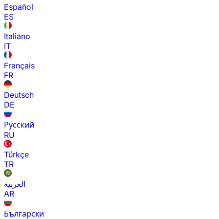
Español
ES
Italiano
IT
Français
FR
Deutsch
DE
Русский
RU
Türkçe
TR
العربية
AR
Български