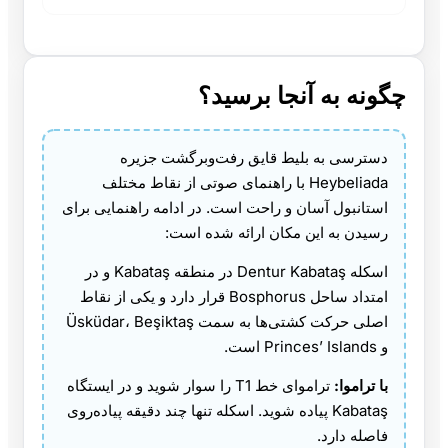
چگونه به آنجا برسید؟
دسترسی به بلیط قایق رفت‌وبرگشت جزیره
Heybeliada با راهنمای صوتی از نقاط مختلف
استانبول آسان و راحت است. در ادامه راهنمایی برای
رسیدن به این مکان ارائه شده است:
اسکله Dentur Kabataş در منطقه Kabataş و در
امتداد ساحل Bosphorus قرار دارد و یکی از نقاط
اصلی حرکت کشتی‌ها به سمت Üsküdar، Beşiktaş
و Princes’ Islands است.
با تراموا:
تراموای خط T1 را سوار شوید و در ایستگاه
Kabataş پیاده شوید. اسکله تنها چند دقیقه پیاده‌روی
فاصله دارد.