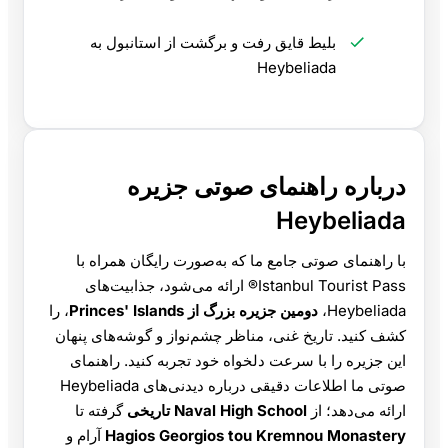
بلیط قایق رفت و برگشت از استانبول به
Heybeliada
درباره راهنمای صوتی جزیره
Heybeliada
با راهنمای صوتی جامع ما که به‌صورت رایگان همراه با
Istanbul Tourist Pass® ارائه می‌شود، جذابیت‌های
Heybeliada،
دومین جزیره بزرگ از Princes' Islands
، را
کشف کنید. تاریخ غنی، مناظر چشم‌نواز و گوشه‌های پنهان
این جزیره را با سرعت دلخواه خود تجربه کنید. راهنمای
صوتی ما اطلاعات دقیقی درباره دیدنی‌های Heybeliada
ارائه می‌دهد؛ از
Naval High School تاریخی
گرفته تا
Hagios Georgios tou Kremnou Monastery
آرام و