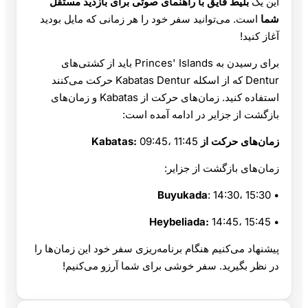
این یک
بلیط قایق با راهنمای صوتی برای بازدید مستقل
شما
است. می‌توانید سفر خود را هر زمانی که مایل بودید
آغاز کنید!
برای رسیدن به Princes' Islands باید از کشتی‌های
Dentur که از اسکله Kabatas Dentur حرکت می‌کنند
استفاده کنید. زمان‌های حرکت از Kabatas و زمان‌های
بازگشت از جزایر در ادامه آمده است:
زمان‌های حرکت از Kabatas:
09:45، 11:45
زمان‌های بازگشت از جزایر:
Buyukada
: 14:30، 15:30
•
Heybeliada:
14:45، 15:45
•
پیشنهاد می‌کنیم هنگام برنامه‌ریزی سفر خود این زمان‌ها را
در نظر بگیرید. سفر خوشی برای شما آرزو می‌کنیم!