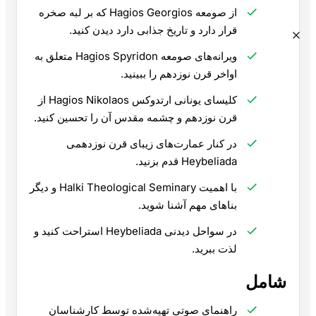
از صومعه Hagios Georgios که بر لبه صخره
قرار دارد و تاریخ جذابی دارد دیدن کنید.
ویرانه‌های صومعه Hagios Spyridon متعلق به
اواخر قرن نوزدهم را ببینید.
کلیسای یونانی ارتدوکس Hagios Nikolaos از
قرن نوزدهم و چشمه مقدس آن را تحسین کنید.
در کنار عمارت‌های زیبای قرن نوزدهمی
Heybeliada قدم بزنید.
با اهمیت Halki Theological Seminary و دیگر
بناهای مهم آشنا شوید.
در سواحل دیدنی Heybeliada استراحت کنید و
لذت ببرید.
شامل
راهنمای صوتی تهیه‌شده توسط کارشناسان