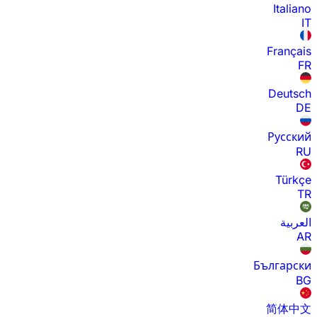
Italiano
IT
Français
FR
Deutsch
DE
Русский
RU
Türkçe
TR
العربية
AR
Български
BG
简体中文