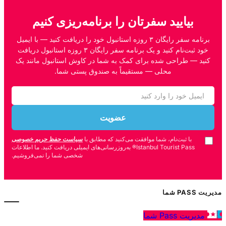
بیایید سفرتان را برنامه‌ریزی کنیم
برنامه سفر رایگان ۳ روزه استانبول خود را دریافت کنید — با ایمیل
خود ثبت‌نام کنید و یک برنامه سفر رایگان ۳ روزه استانبول دریافت
کنید — طراحی شده برای کمک به شما در کاوش استانبول مانند یک
محلی — مستقیماً به صندوق پستی شما.
عضویت
با ثبت‌نام، شما موافقت می‌کنید که مطابق با
سیاست حفظ حریم خصوصی
Istanbul Tourist Pass® به‌روزرسانی‌های ایمیلی دریافت کنید. ما اطلاعات
شخصی شما را نمی‌فروشیم.
مدیریت PASS شما
مدیریت Pass شما