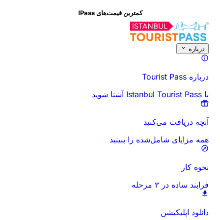
کمترین قیمت‌های Pass!
درباره این فعالیت
نمای کلی
زمان‌ها و مدت
همه چیز درباره
قبل از رفتن بدان
درباره
درباره Tourist Pass
با Istanbul Tourist Pass آشنا شوید
آنچه دریافت می‌کنید
همه مزایای شامل‌شده را ببینید
نحوه کار
فرایند ساده در ۳ مرحله
دانلود اپلیکیشن