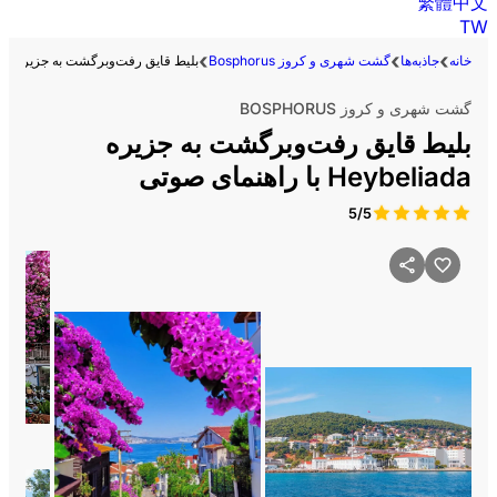
繁體中文
TW
خانه
جاذبه‌ها
گشت شهری و کروز Bosphorus
بلیط قایق رفت‌وبرگشت به جزیره Heybeliada با راهنمای صوتی
گشت شهری و کروز BOSPHORUS
بلیط قایق رفت‌وبرگشت به جزیره
Heybeliada با راهنمای صوتی
5/5