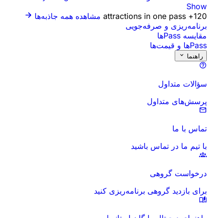
Show
120+ attractions in one pass
مشاهده همه جاذبه‌ها
برنامه‌ریزی و صرفه‌جویی
مقایسه Passها
Passها و قیمت‌ها
راهنما
سؤالات متداول
پرسش‌های متداول
تماس با ما
با تیم ما در تماس باشید
درخواست گروهی
برای بازدید گروهی برنامه‌ریزی کنید
راهنمای دیجیتال رایگان استانبول