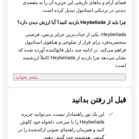
فضای آرام و بناهای تاریخی این جزیره آن را به مقصدی
دیدنی در نزدیکی استانبول تبدیل کرده است.
چرا باید از Heybeliada بازدید کنید؟ آیا ارزش دیدن دارد؟
Heybeliada، یکی از جذاب‌ترین جزایر پرنس، فرصتی
منحصربه‌فرد برای فرار از شلوغی و هیاهوی استانبول
فراهم می‌کند. در ادامه چند دلیل قانع‌کننده آورده شده که
نشان می‌دهد چرا بازدید از Heybeliada کاملاً ارزشمند
است:
بیشتر بخوانید
قبل از رفتن بدانید
این یک تور راهنما‌دار نیست. می‌توانید جزیره
Heybeliada را با سرعت دلخواه خود کاوش
کنید و هم‌زمان راهنمای صوتی ارائه‌شده را در
گوشی هوشمند خود گوش دهید.