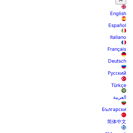
English
Español
Italiano
Français
Deutsch
Русский
Türkçe
العربية
Български
简体中文