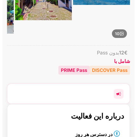
10
€
12
بدون Pass
شامل با
PRIME Pass
DISCOVER Pass
درباره این فعالیت
در دسترس هر روز