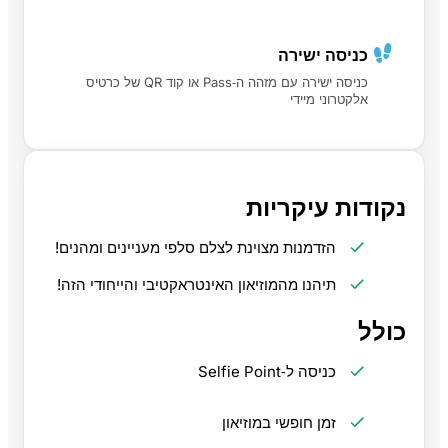
כניסה ישירה
כניסה ישירה עם מזהה ה‑Pass או קוד QR של כרטיס
אלקטרוני מיידי
נקודות עיקריות
הזדמנות מצוינת לצלם סלפי מעניינים ומהנים!
תיהנו מהמוזיאון האינטראקטיבי והייחודי הזה!
כולל
כניסה ל‑Selfie Point
זמן חופשי במוזיאון