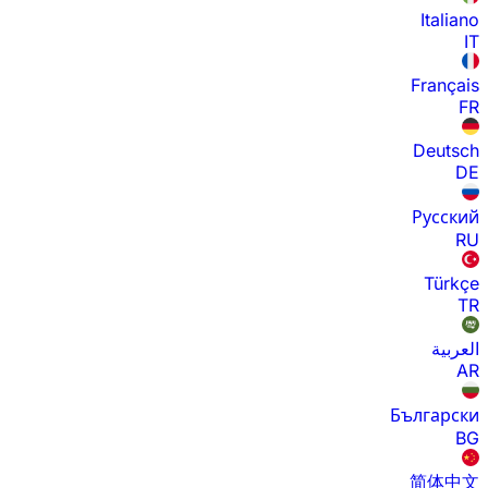
Italiano
IT
Français
FR
Deutsch
DE
Русский
RU
Türkçe
TR
العربية
AR
Български
BG
简体中文