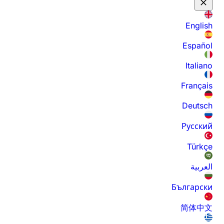
English
Español
Italiano
Français
Deutsch
Русский
Türkçe
العربية
Български
简体中文