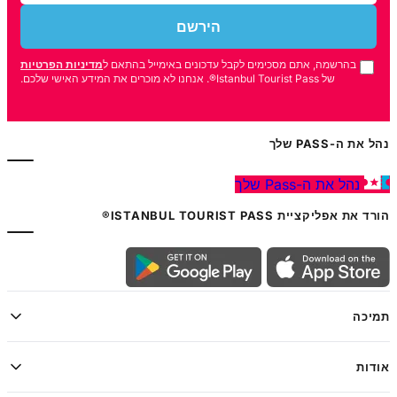
הירשם
בהרשמה, אתם מסכימים לקבל עדכונים באימייל בהתאם ל
מדיניות הפרטיות
של Istanbul Tourist Pass®. אנחנו לא מוכרים את המידע האישי שלכם.
נהל את ה-PASS שלך
נהל את ה-Pass שלך
הורד את אפליקציית ISTANBUL TOURIST PASS®
תמיכה
אודות