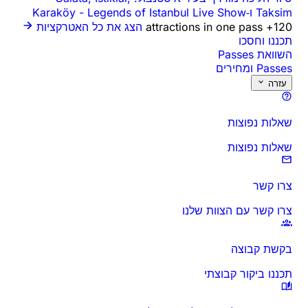
Taksim ו‑Karaköy
Legends of Istanbul Live Show
-
120+ attractions in one pass
הצג את כל האטרקציות
תכננו וחסכו
השוואת Passes
Passes ומחירים
עזרה
שאלות נפוצות
שאלות נפוצות
צרו קשר
צרו קשר עם הצוות שלנו
בקשת קבוצה
תכננו ביקור קבוצתי