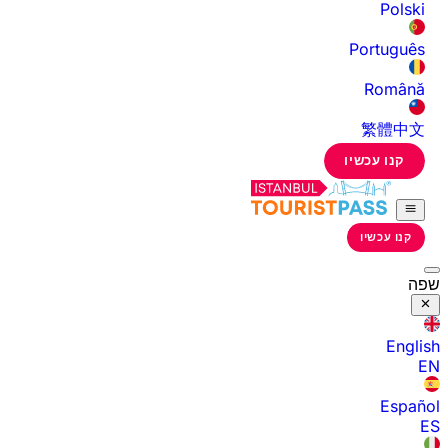
Polski
Português
Română
繁體中文
קנו עכשיו
קנו עכשיו
שפה
English
EN
Español
ES