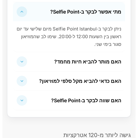
מתי אפשר לבקר ב‑Selfie Point?
ניתן לבקר ב‑Selfie Point Istanbul מיום שלישי עד יום
ראשון בין השעות 12:00 ל‑20:00. שימו לב שהמוזיאון
סגור בימי שני.
האם מותר להביא חיות מחמד?
האם כדאי להביא מקל סלפי למוזיאון?
האם שווה לבקר ב‑Selfie Point?
גישה ליותר מ-120 אטרקציות