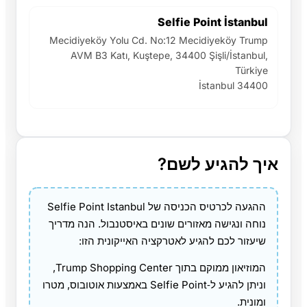
Selfie Point İstanbul
Mecidiyeköy Yolu Cd. No:12 Mecidiyeköy Trump
AVM B3 Katı, Kuştepe, 34400 Şişli/İstanbul,
Türkiye
İstanbul 34400
איך להגיע לשם?
ההגעה לכרטיס הכניסה של Selfie Point Istanbul
נוחה ונגישה מאזורים שונים באיסטנבול. הנה מדריך
שיעזור לכם להגיע לאטרקציה האייקונית הזו:
המוזיאון ממוקם בתוך Trump Shopping Center,
וניתן להגיע ל‑Selfie Point באמצעות אוטובוס, מטרו
ומונית.