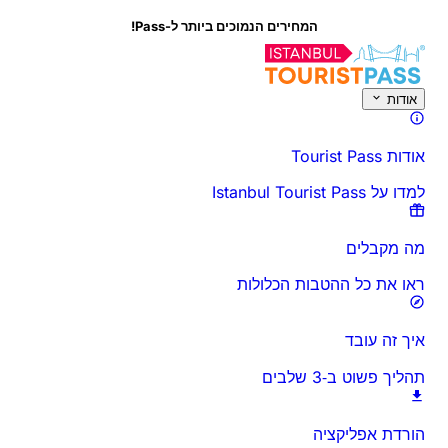
המחירים הנמוכים ביותר ל-Pass!
על פעילות זו
סקירה כללית
זמנים ומשך
הכל על
דע לפני שאתה הולך
שא
אודות
אודות Tourist Pass
למדו על Istanbul Tourist Pass
מה מקבלים
ראו את כל ההטבות הכלולות
איך זה עובד
תהליך פשוט ב‑3 שלבים
הורדת אפליקציה