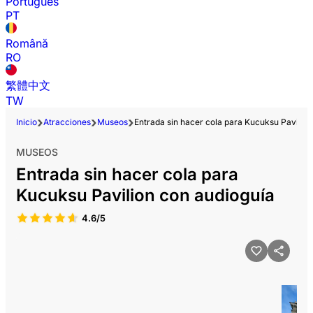
Português
PT
Română
RO
繁體中文
TW
Inicio
Atracciones
Museos
Entrada sin hacer cola para Kucuksu Pavilion
MUSEOS
Entrada sin hacer cola para
Kucuksu Pavilion con audioguía
4.6/5