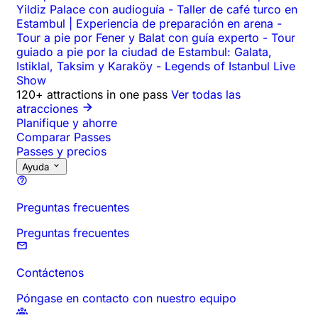
Yildiz Palace con audioguía
-
Taller de café turco en
Estambul | Experiencia de preparación en arena
-
Tour a pie por Fener y Balat con guía experto
-
Tour
guiado a pie por la ciudad de Estambul: Galata,
Istiklal, Taksim y Karaköy
-
Legends of Istanbul Live
Show
120+ attractions in one pass
Ver todas las
atracciones
Planifique y ahorre
Comparar Passes
Passes y precios
Ayuda
Preguntas frecuentes
Preguntas frecuentes
Contáctenos
Póngase en contacto con nuestro equipo