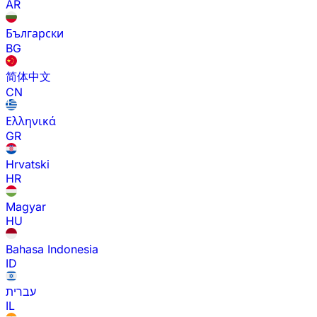
AR
Български
BG
简体中文
CN
Ελληνικά
GR
Hrvatski
HR
Magyar
HU
Bahasa Indonesia
ID
עברית
IL