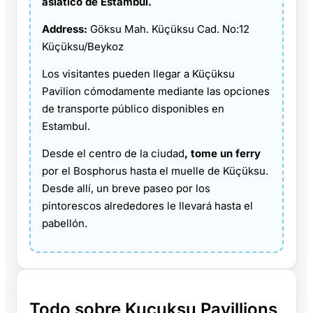
asiático de Estambul.
Address:
Göksu Mah. Küçüksu Cad. No:12
Küçüksu/Beykoz
Los visitantes pueden llegar a Küçüksu
Pavilion cómodamente mediante las opciones
de transporte público disponibles en
Estambul.
Desde el centro de la ciudad
, tome un ferry
por el Bosphorus hasta el muelle de Küçüksu.
Desde allí, un breve paseo por los
pintorescos alrededores le llevará hasta el
pabellón.
Todo sobre Kucuksu Pavillions