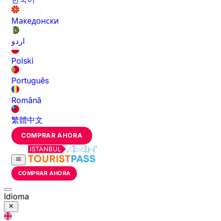
Македонски
اردو
Polski
Português
Română
繁體中文
COMPRAR AHORA
COMPRAR AHORA
Idioma