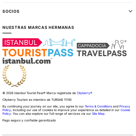
SOCIOS
NUESTRAS MARCAS HERMANAS
© 2026 Istanbul Tourist Pass®
Marca registrada de
Cityberry®
Cityberry Tourism es miembro de
TURSAB
11745
By continuing your journey on our site, you agree to our
Terms & Conditions
and
Privacy
Policy
, including our use of cookies to improve your experience as detailed in our
Cookie
Policy
. You can also explore our full range of services via our
Site Map
.
Pago seguro y confiable garantizado