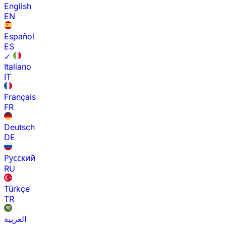
English
EN
Español
ES
✓
Italiano
IT
Français
FR
Deutsch
DE
Русский
RU
Türkçe
TR
العربية