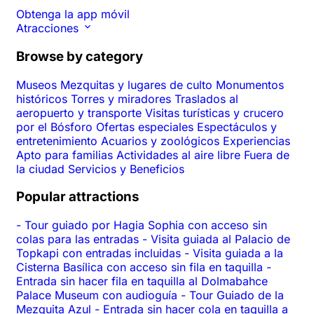
Obtenga la app móvil
Atracciones
Browse by category
Museos
Mezquitas y lugares de culto
Monumentos
históricos
Torres y miradores
Traslados al
aeropuerto y transporte
Visitas turísticas y crucero
por el Bósforo
Ofertas especiales
Espectáculos y
entretenimiento
Acuarios y zoológicos
Experiencias
Apto para familias
Actividades al aire libre
Fuera de
la ciudad
Servicios y Beneficios
Popular attractions
-
Tour guiado por Hagia Sophia con acceso sin
colas para las entradas
-
Visita guiada al Palacio de
Topkapi con entradas incluidas
-
Visita guiada a la
Cisterna Basílica con acceso sin fila en taquilla
-
Entrada sin hacer fila en taquilla al Dolmabahce
Palace Museum con audioguía
-
Tour Guiado de la
Mezquita Azul
-
Entrada sin hacer cola en taquilla a