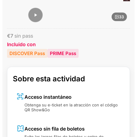
33
€
7
sin pass
Incluido con
DISCOVER Pass
PRIME Pass
Sobre esta actividad
Acceso instantáneo
Obtenga su e-ticket en la atracción con el código
QR Show&Go
Acceso sin fila de boletos
Evite las largas filas de boletos y entre de