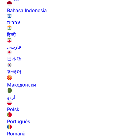
Bahasa Indonesia
עברית
हिन्दी
فارسی
日本語
한국어
Македонски
اردو
Polski
Português
Română