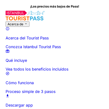
¡Los precios más bajos de Pass!
Sobre esta actividad
Descripción general
Horarios y Duración
Acerca de
Acerca del Tourist Pass
Conozca Istanbul Tourist Pass
Qué incluye
Vea todos los beneficios incluidos
Cómo funciona
Proceso simple de 3 pasos
Descargar app