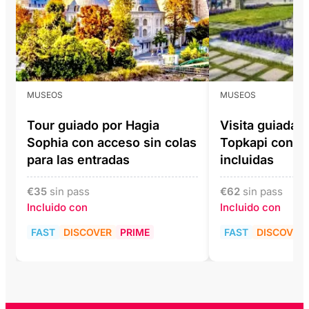
MUSEOS
MUSEOS
Tour guiado por Hagia
Visita guiada a
Sophia con acceso sin colas
Topkapi con e
para las entradas
incluidas
€
35
sin pass
€
62
sin pass
Incluido con
Incluido con
FAST
DISCOVER
PRIME
FAST
DISCOVER