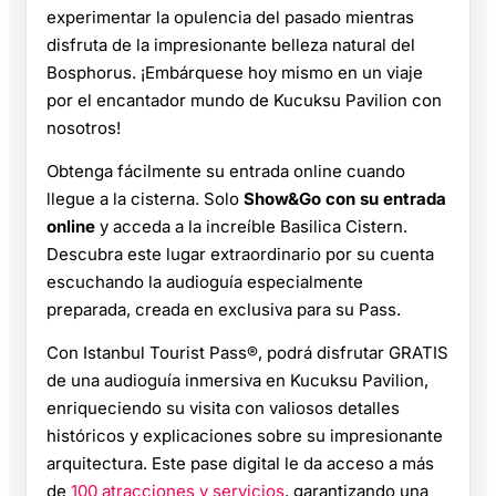
experimentar la opulencia del pasado mientras
disfruta de la impresionante belleza natural del
Bosphorus. ¡Embárquese hoy mismo en un viaje
por el encantador mundo de Kucuksu Pavilion con
nosotros!
Obtenga fácilmente su entrada online cuando
llegue a la cisterna. Solo
Show&Go con su entrada
online
y acceda a la increíble Basilica Cistern.
Descubra este lugar extraordinario por su cuenta
escuchando la audioguía especialmente
preparada, creada en exclusiva para su Pass.
Con Istanbul Tourist Pass®, podrá disfrutar GRATIS
de una audioguía inmersiva en Kucuksu Pavilion,
enriqueciendo su visita con valiosos detalles
históricos y explicaciones sobre su impresionante
arquitectura. Este pase digital le da acceso a más
de
100 atracciones y servicios
, garantizando una