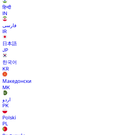
हिन्दी
IN
فارسی
IR
日本語
JP
한국어
KR
Македонски
MK
اردو
PK
Polski
PL