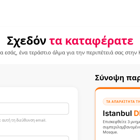
Σχεδόν
τα καταφέρατε
α εσάς, ένα τεράστιο άλμα για την περιπέτειά σας στη
Σύνοψη παρ
ΤΑ ΑΠΑΡΑΊΤΗΤΑ 
Istanbul
D
 αυτή τη διεύθυνση email.
Επισκεφθείτε 3 μνημ
συμπεριλαμβανομένων
Mosque.