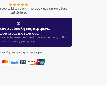
 του ταξιδιού μας" —
10.000+ ευχαριστημένοι
ταξιδιώτες
ταντινούπολη σας περίμενε.
ώρα είναι η σειρά σας.
άτε την Κωνσταντινούπολη με τον δικό σας ρυθμό.
Χωρίς βιασύνη, χωρίς άγχος.
Ασφαλής πληρωμή μέσω Stripe