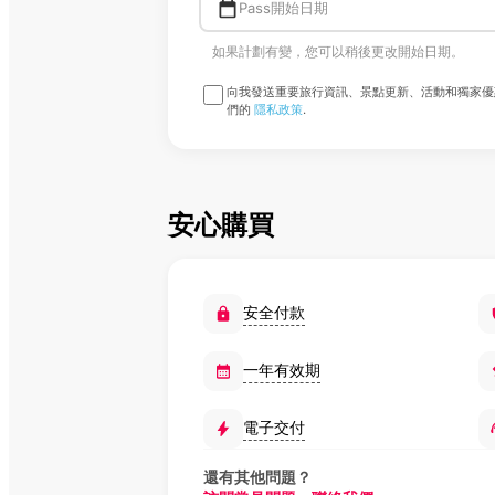
Pass開始日期
如果計劃有變，您可以稍後更改開始日期。
向我發送重要旅行資訊、景點更新、活動和獨家優
們的
隱私政策
.
安心購買
安全付款
一年有效期
電子交付
還有其他問題？