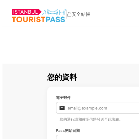
安全結帳
您的資料
電子郵件
您的通行證和確認信將發送至此郵箱。
Pass開始日期