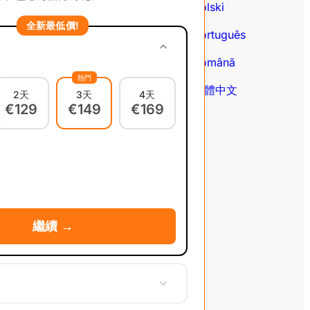
Polski
Português
全新最低價!
Português
Română
Română
繁體中文
熱門
✓
繁體中文
2天
3天
4天
✓
€129
€149
€169
繼續 →