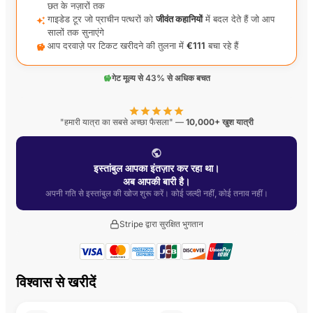
छत के नज़ारों तक
गाइडेड टूर जो प्राचीन पत्थरों को
जीवंत कहानियों
में बदल देते हैं जो आप
सालों तक सुनाएंगे
आप दरवाज़े पर टिकट खरीदने की तुलना में
€111
बचा रहे हैं
गेट मूल्य से 43% से अधिक बचत
"हमारी यात्रा का सबसे अच्छा फैसला" —
10,000+ खुश यात्री
इस्तांबुल आपका इंतज़ार कर रहा था।
अब आपकी बारी है।
अपनी गति से इस्तांबुल की खोज शुरू करें। कोई जल्दी नहीं, कोई तनाव नहीं।
Stripe द्वारा सुरक्षित भुगतान
विश्वास से खरीदें