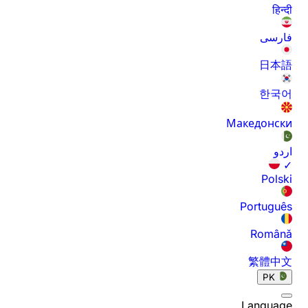
हिन्दी
فارسی
日本語
한국어
Македонски
اردو
✓
Polski
Português
Română
繁體中文
PK
Language