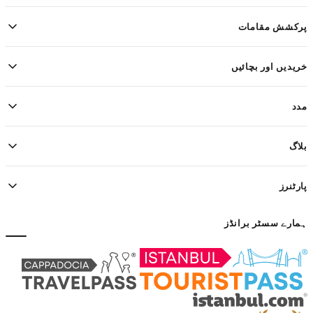
پرکشش مقامات
خریدیں اور بچائیں
مدد
بلاگ
پارٹنرز
ہمارے سسٹر برانڈز