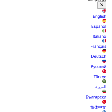
English
Español
Italiano
Français
Deutsch
Русский
Türkçe
العربية
Български
简体中文