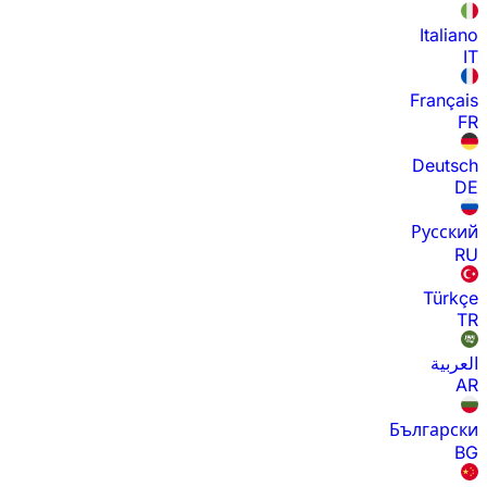
Italiano
IT
Français
FR
Deutsch
DE
Русский
RU
Türkçe
TR
العربية
AR
Български
BG