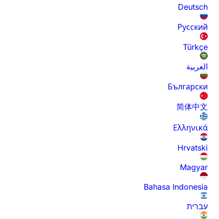
Deutsch
Русский
Türkçe
العربية
Български
简体中文
Ελληνικά
Hrvatski
Magyar
Bahasa Indonesia
עברית