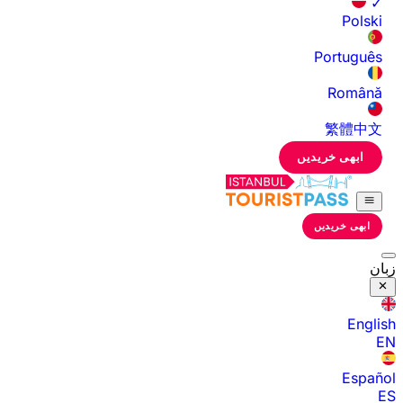
✓
Polski
Português
Română
繁體中文
ابھی خریدیں
ابھی خریدیں
زبان
English
EN
Español
ES