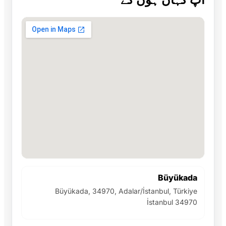
Büyükada
Büyükada, 34970, Adalar/İstanbul, Türkiye
İstanbul 34970