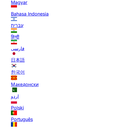
Magyar
Bahasa Indonesia
עברית
हिन्दी
فارسی
日本語
한국어
Македонски
اردو
Polski
Português