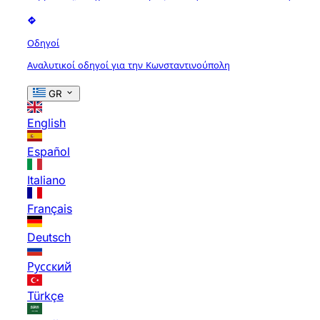
Οδηγοί
Αναλυτικοί οδηγοί για την Κωνσταντινούπολη
GR
English
Español
Italiano
Français
Deutsch
Русский
Türkçe