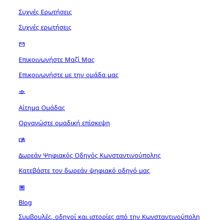
Συχνές Ερωτήσεις
Συχνές ερωτήσεις
Επικοινωνήστε Μαζί Μας
Επικοινωνήστε με την ομάδα μας
Αίτημα Ομάδας
Οργανώστε ομαδική επίσκεψη
Δωρεάν Ψηφιακός Οδηγός Κωνσταντινούπολης
Κατεβάστε τον δωρεάν ψηφιακό οδηγό μας
Blog
Συμβουλές, οδηγοί και ιστορίες από την Κωνσταντινούπολη