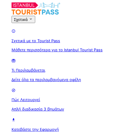
Σχετικά
Σχετικά με το Tourist Pass
Μάθετε περισσότερα για το Istanbul Tourist Pass
Τι Περιλαμβάνεται
Δείτε όλα τα περιλαμβανόμενα οφέλη
Πώς Λειτουργεί
Απλή διαδικασία 3 βημάτων
Κατεβάστε την Εφαρμογή