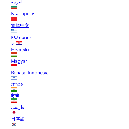
العربية
Български
简体中文
Ελληνικά
✓
Hrvatski
Magyar
Bahasa Indonesia
עברית
हिन्दी
فارسی
日本語