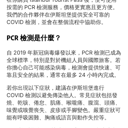
按需的 PCR 檢測服務，價格更實惠且更方便。
我們的合作夥伴在伊斯坦堡提供安全可靠的
COVID 檢測，並會在整個流程中協助你。
PCR 檢測是什麼？
自 2019 年新冠病毒爆發以來，PCR 檢測已成為
全球標準，特別是對於機組人員與國際旅客。若
你擔心自己可能感染病毒，檢測會提供快速、可
靠且安全的結果，通常在最多 24 小時內完成。
若你出現以下症狀，建議在伊斯坦堡進行
COVID 檢測以避免傳染他人。常見症狀包括發
燒、乾咳、倦怠、肌痛、喉嚨痛、腹瀉、頭痛、
味覺或嗅覺喪失、皮疹或手腳變色。嚴重症狀可
能有呼吸困難、胸痛或語言與動作失控等。