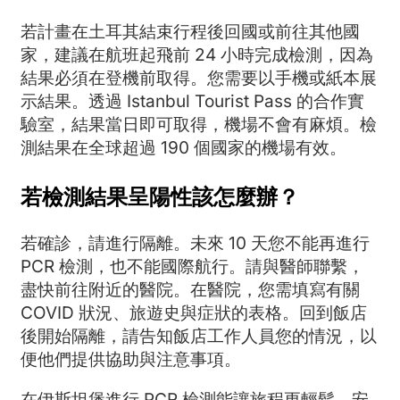
若計畫在土耳其結束行程後回國或前往其他國
家，建議在航班起飛前 24 小時完成檢測，因為
結果必須在登機前取得。您需要以手機或紙本展
示結果。透過 Istanbul Tourist Pass 的合作實
驗室，結果當日即可取得，機場不會有麻煩。檢
測結果在全球超過 190 個國家的機場有效。
若檢測結果呈陽性該怎麼辦？
若確診，請進行隔離。未來 10 天您不能再進行
PCR 檢測，也不能國際航行。請與醫師聯繫，
盡快前往附近的醫院。在醫院，您需填寫有關
COVID 狀況、旅遊史與症狀的表格。回到飯店
後開始隔離，請告知飯店工作人員您的情況，以
便他們提供協助與注意事項。
在伊斯坦堡進行 PCR 檢測能讓旅程更輕鬆、安