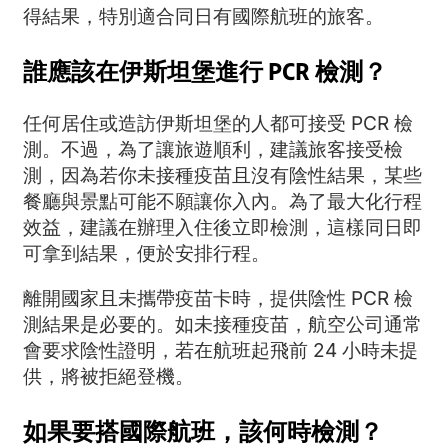
得結果，特別適合同日有國際航班的旅客。
誰應該在伊斯坦堡進行 PCR 檢測？
任何居住或造訪伊斯坦堡的人都可接受 PCR 檢
測。不過，為了讓旅遊順利，建議旅客接受檢
測，因為若你未接種疫苗且沒有陰性結果，某些
餐廳與景點可能不願讓你入內。為了最大化行程
效益，建議在辦理入住後立即檢測，這樣同日即
可拿到結果，便於安排行程。
離開國家且未攜帶疫苗卡時，提供陰性 PCR 檢
測結果是必要的。如未接種疫苗，航空公司通常
會要求陰性證明，若在航班起飛前 24 小時未提
供，將被拒絕登機。
如果要搭國際航班，該何時檢測？