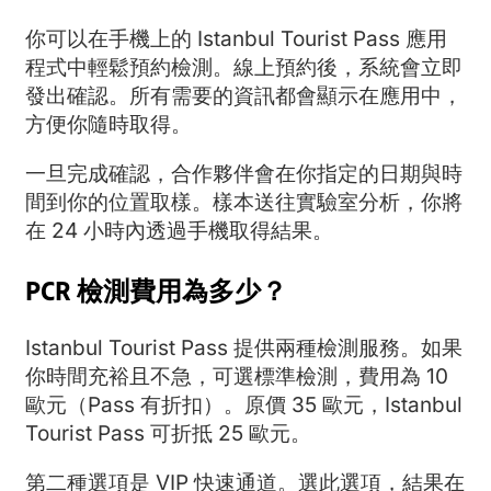
你可以在手機上的 Istanbul Tourist Pass 應用
程式中輕鬆預約檢測。線上預約後，系統會立即
發出確認。所有需要的資訊都會顯示在應用中，
方便你隨時取得。
一旦完成確認，合作夥伴會在你指定的日期與時
間到你的位置取樣。樣本送往實驗室分析，你將
在 24 小時內透過手機取得結果。
PCR 檢測費用為多少？
Istanbul Tourist Pass 提供兩種檢測服務。如果
你時間充裕且不急，可選標準檢測，費用為 10
歐元（Pass 有折扣）。原價 35 歐元，Istanbul
Tourist Pass 可折抵 25 歐元。
第二種選項是 VIP 快速通道。選此選項，結果在