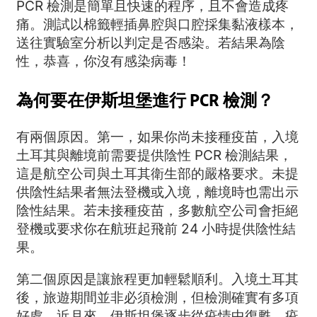
PCR 檢測是簡單且快速的程序，且不會造成疼
痛。測試以棉籤輕插鼻腔與口腔採集黏液樣本，
送往實驗室分析以判定是否感染。若結果為陰
性，恭喜，你沒有感染病毒！
為何要在伊斯坦堡進行 PCR 檢測？
有兩個原因。第一，如果你尚未接種疫苗，入境
土耳其與離境前需要提供陰性 PCR 檢測結果，
這是航空公司與土耳其衛生部的嚴格要求。未提
供陰性結果者無法登機或入境，離境時也需出示
陰性結果。若未接種疫苗，多數航空公司會拒絕
登機或要求你在航班起飛前 24 小時提供陰性結
果。
第二個原因是讓旅程更加輕鬆順利。入境土耳其
後，旅遊期間並非必須檢測，但檢測確實有多項
好處。近月來，伊斯坦堡逐步從疫情中復甦，疫