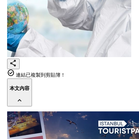
share
check_circle
連結已複製到剪貼簿！
本文內容
expand_less