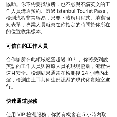
協助。你不需要找診所，也不必與不講英文的工
作人員溝通預約。透過 Istanbul Tourist Pass，
檢測流程非常容易，只要下載應用程式、填寫簡
短表單，專業人員就會在你指定的時間於你所在
的位置收集樣本。
可信任的工作人員
合作診所在此領域經營超過 10 年。你將受到說
英語的工作人員與醫療人員的現場協助，流程快
速且安全。檢測結果通常在檢測後 24 小時內出
爐，檢測由土耳其衛生部認證的現代化實驗室進
行。
快速通道服務
使用 VIP 檢測服務，你將有機會在 5 小時內取