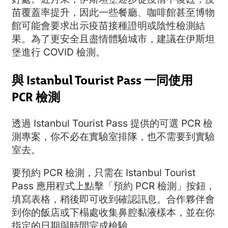
苗覆蓋率提升，因此一些餐廳、咖啡館甚至博物
館可能會要求出示疫苗接種證明或陰性檢測結
果。為了更安全且盡情體驗城市，建議在伊斯坦
堡進行 COVID 檢測。
與 Istanbul Tourist Pass 一同使用
PCR 檢測
透過 Istanbul Tourist Pass 提供的可選 PCR 檢
測專案，你不必在實驗室排隊，也不需要到實驗
室去。
要預約 PCR 檢測，只需在 Istanbul Tourist
Pass 應用程式上點擊「預約 PCR 檢測」按鈕，
填寫表格，稍後即可收到確認訊息。合作夥伴會
到你的飯店或下榻處收集鼻腔黏液樣本，並在你
指定的日期與時間完成檢驗。