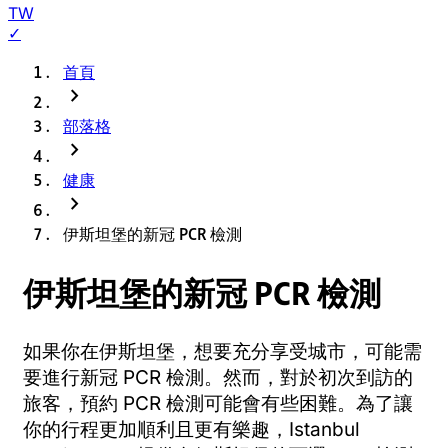
TW
✓
首頁
chevron_right
部落格
chevron_right
健康
chevron_right
伊斯坦堡的新冠 PCR 檢測
伊斯坦堡的新冠 PCR 檢測
如果你在伊斯坦堡，想要充分享受城市，可能需
要進行新冠 PCR 檢測。然而，對於初次到訪的
旅客，預約 PCR 檢測可能會有些困難。為了讓
你的行程更加順利且更有樂趣，Istanbul