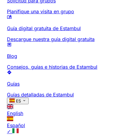
Solicitud para grupos
Planifique una visita en grupo
Guía digital gratuita de Estambul
Descargue nuestra guía digital gratuita
Blog
Consejos, guías e historias de Estambul
Guías
Guías detalladas de Estambul
ES
English
Español
✓