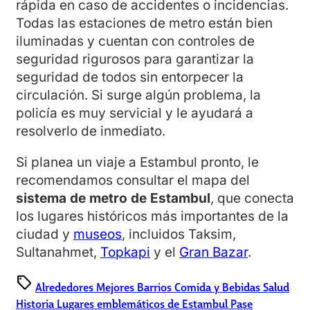
rápida en caso de accidentes o incidencias.
Todas las estaciones de metro están bien
iluminadas y cuentan con controles de
seguridad rigurosos para garantizar la
seguridad de todos sin entorpecer la
circulación. Si surge algún problema, la
policía es muy servicial y le ayudará a
resolverlo de inmediato.
Si planea un viaje a Estambul pronto, le
recomendamos consultar el mapa del
sistema de metro de Estambul
, que conecta
los lugares históricos más importantes de la
ciudad y
museos
, incluidos Taksim,
Sultanahmet,
Topkapi
y el
Gran Bazar
.
sell
Alrededores
Mejores Barrios
Comida y Bebidas
Salud
Historia
Lugares emblemáticos de Estambul
Pase