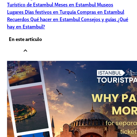
Turístico de Estambul
Meses en Estambul
Museos
Lugares
Días festivos en Turquía
Compras en Estambul
Recuerdos
Qué hacer en Estambul
Consejos y guías
¿Qué
hay en Estambul?
En este artículo
expand_less