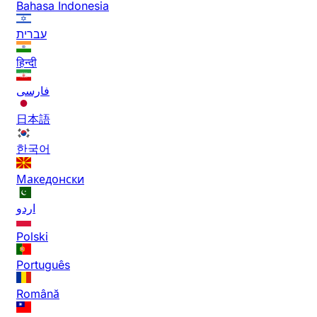
Bahasa Indonesia
עברית
हिन्दी
فارسی
日本語
한국어
Македонски
اردو
Polski
Português
Română