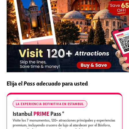
Elija
el Pass adecuado
para usted
LA EXPERIENCIA DEFINITIVA EN ESTAMBUL
PRIME
Istanbul
Pass
®
Visite los 7 monumentos, 120+ atracciones principales y experiencias
premium, incluyendo crucero de lujo al atardecer por el Bósforo,