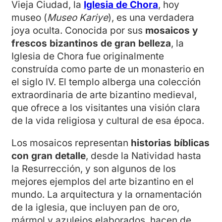
Vieja Ciudad, la
Iglesia de Chora
, hoy
museo (
Museo Kariye
), es una verdadera
joya oculta. Conocida por sus
mosaicos y
frescos bizantinos de gran belleza
, la
Iglesia de Chora fue originalmente
construída como parte de un monasterio en
el siglo IV. El templo alberga una colección
extraordinaria de arte bizantino medieval,
que ofrece a los visitantes una visión clara
de la vida religiosa y cultural de esa época.
Los mosaicos representan
historias bíblicas
con gran detalle
, desde la Natividad hasta
la Resurrección, y son algunos de los
mejores ejemplos del arte bizantino en el
mundo. La arquitectura y la ornamentación
de la iglesia, que incluyen pan de oro,
mármol y azulejos elaborados, hacen de