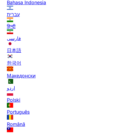
Bahasa Indonesia
עברית
हिन्दी
فارسی
日本語
한국어
Македонски
اردو
Polski
Português
Română