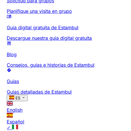
Solicitud para grupos
Planifique una visita en grupo
Guía digital gratuita de Estambul
Descargue nuestra guía digital gratuita
Blog
Consejos, guías e historias de Estambul
Guías
Guías detalladas de Estambul
ES
English
Español
✓