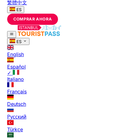
繁體中文
ES
COMPRAR AHORA
ES
English
Español
✓
Italiano
Français
Deutsch
Русский
Türkçe