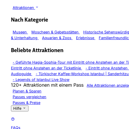
Attraktionen
Nach Kategorie
Museen
Moscheen & Gebetsstätten
Historische Sehenswürdi
& Unterhaltung
Aquarien & Zoos
Erlebnisse
Familienfreundli
Beliebte Attraktionen
-
Geführte Hagia-Sophia-Tour mit Eintritt ohne Anstehen an der Ti
Eintritt ohne Anstehen an der Ticketlinie
-
Eintritt ohne Anstehe
Audioguide
-
Türkischer Kaffee-Workshop Istanbul | Sanderhitz
-
Legends of Istanbul Live Show
120+ Attraktionen mit einem Pass
Alle Attraktionen anzeig
Planen & Sparen
Passes vergleichen
Passes & Preise
Hilfe
FAQs