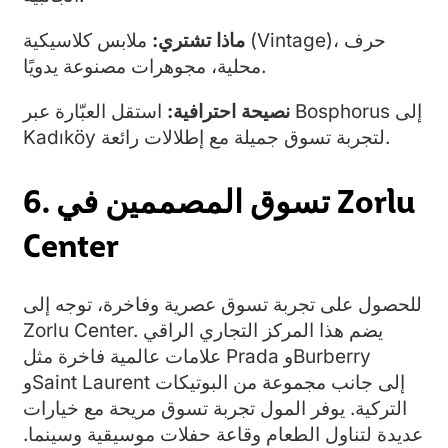
ماذا تشتري:
ملابس كلاسيكية (Vintage)، حرف
محلية، مجوهرات مصنوعة يدويًا.
نصيحة احترافية:
استقل العبّارة عبر Bosphorus إلى
Kadıköy لتجربة تسوق جميلة مع إطلالات رائعة.
6. تسوق المصممين في Zorlu
Center
للحصول على تجربة تسوق عصرية وفاخرة، توجه إلى
Zorlu Center. يضم هذا المركز التجاري الراقي
علامات عالمية فاخرة مثل Prada وBurberry
وSaint Laurent إلى جانب مجموعة من البوتيكات
التركية. يوفر المول تجربة تسوق مريحة مع خيارات
عديدة لتناول الطعام وقاعة حفلات موسيقية وسينما.