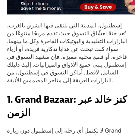
إسطنبول، المدينة التي يلتقي فيها الشرق بالغرب،
تُعد جنةً لعشّاق التسوق حيث تقدم مزيجًا متنوعًا من
البازارات التقليدية والبوتيكات الفاخرة وكل ما بينهما.
سواء كنت تبحث عن هدايا تذكارية فريدة، أو أزياء
فاخرة، أو قطع محلية مميزة، فإن مشهد التسوق في
إسطنبول يلبي جميع الأذواق والميزانيات. إليك دليلك
الشامل لأفضل أماكن التسوق في إسطنبول، من
البازارات العريقة إلى متاجر المصممين الأنيقة.
1. Grand Bazaar: كنز خالد عبر
الزمن
لا تكتمل أي رحلة إلى إسطنبول دون زيارة Grand