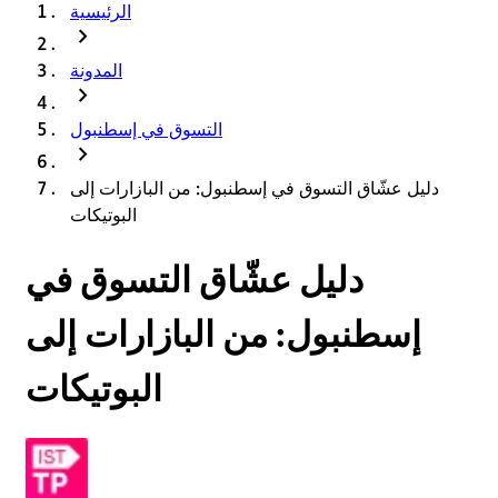
الرئيسية
chevron_right
المدونة
chevron_right
التسوق في إسطنبول
chevron_right
دليل عشّاق التسوق في إسطنبول: من البازارات إلى
البوتيكات
دليل عشّاق التسوق في
إسطنبول: من البازارات إلى
البوتيكات