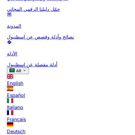
حمّل دليلنا الرقمي المجاني
المدونة
نصائح وأدلة وقصص عن إسطنبول
الأدلة
أدلة مفصلة عن إسطنبول
AR
English
Español
Italiano
Français
Deutsch