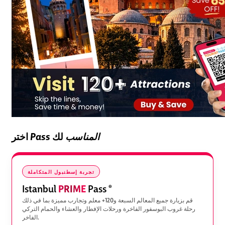
Pass المناسب
لك
اختر
تجربة إسطنبول المتكاملة
PRIME
Istanbul
Pass
®
قم بزيارة جميع المعالم السبعة و120+ معلم وتجارب مميزة بما في ذلك
رحلة غروب البوسفور الفاخرة ورحلات الإفطار والعشاء والحمام التركي
الفاخر.