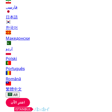
فارسی
日本語
한국어
Македонски
اردو
Polski
Português
Română
繁體中文
AR
اشترِ الآن