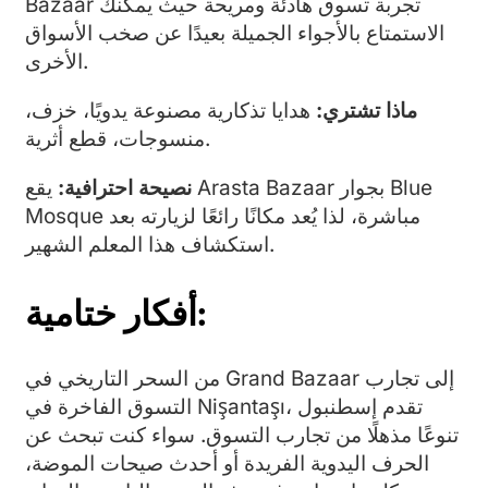
Bazaar تجربة تسوق هادئة ومريحة حيث يمكنك
الاستمتاع بالأجواء الجميلة بعيدًا عن صخب الأسواق
الأخرى.
ماذا تشتري:
هدايا تذكارية مصنوعة يدويًا، خزف،
منسوجات، قطع أثرية.
نصيحة احترافية:
يقع Arasta Bazaar بجوار Blue
Mosque مباشرة، لذا يُعد مكانًا رائعًا لزيارته بعد
استكشاف هذا المعلم الشهير.
أفكار ختامية:
من السحر التاريخي في Grand Bazaar إلى تجارب
التسوق الفاخرة في Nişantaşı، تقدم إسطنبول
تنوعًا مذهلًا من تجارب التسوق. سواء كنت تبحث عن
الحرف اليدوية الفريدة أو أحدث صيحات الموضة،