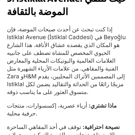
الموضة بالثقافة
إذا كنت تبحث عن أحدث صيحات الموضة، فإن
Istiklal Avenue (İstiklal Caddesi) في Beyoğlu
هو المكان الذي يقصده عشاق الأناقة. هذا الشارع
الحيوي المخصص للمشاة تصطف على جانبيه
العلامات العالمية والبوتيكات المحلية والمعارض
الفنية والمقاهي. من علامات الأزياء الشهيرة مثل
Zara وH&M إلى المصممين الأتراك المحليين، يقدم
Istiklal مزيجًا رائعًا من الحداثة والتقاليد يضمن لكل
متسوق العثور على ما يناسب ذوقه.
ماذا تشتري:
أزياء عصرية، إكسسوارات، منتجات
حرفية محلية.
نصيحة احترافية:
توقف في أحد المقاهي الساحرة
للاستمتاع بفنجان من القهوة التركية بين جولات