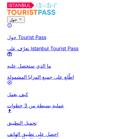
حول
حول Tourist Pass
تعرّف على Istanbul Tourist Pass
ما الذي ستحصل عليه
اطّلع على جميع المزايا المشمولة
كيف يعمل
عملية بسيطة من 3 خطوات
تحميل التطبيق
احصل على تطبيق الهاتف