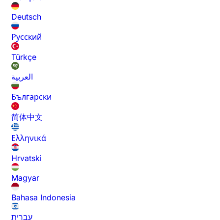
Deutsch
Русский
Türkçe
العربية
Български
简体中文
Ελληνικά
Hrvatski
Magyar
Bahasa Indonesia
עברית