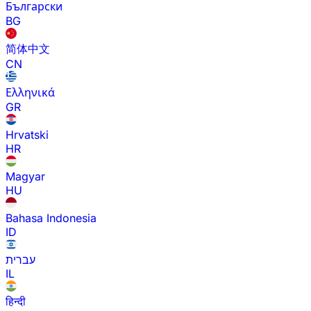
Български
BG
简体中文
CN
Ελληνικά
GR
Hrvatski
HR
Magyar
HU
Bahasa Indonesia
ID
עברית
IL
हिन्दी