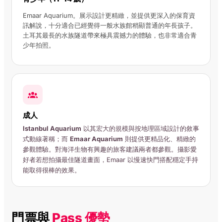
Emaar Aquarium。展示設計更精緻，並提供更深入的保育資
訊解說，十分適合已經覺得一般水族館稍顯普通的年長孩子。
土耳其最長的水族隧道帶來極具震撼力的體驗，也非常適合青
少年拍照。
成人
Istanbul Aquarium
以其宏大的規模與按地理區域設計的敘事
式動線著稱；而
Emaar Aquarium
則提供更精品化、精緻的
參觀體驗。對海洋生物有興趣的旅客建議兩者都參觀。攝影愛
好者若想拍攝最佳隧道畫面，Emaar 以慢速快門搭配穩定手持
能取得很棒的效果。
門票與
Pass 優勢