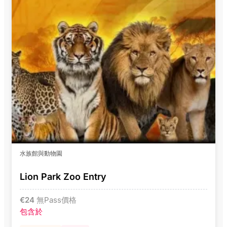
水族館與動物園
Lion Park Zoo Entry
€
24
無Pass價格
包含於