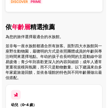
DISCOVER
PRIME
依
年齡層
精選推薦
為您的旅伴選擇最適合的水族館。
並非每一座水族館都適合所有旅客。面對四大水族館與一
座野生動物園，最聰明的方式是依照團體成員的年齡與專
注時間來選擇地點。年幼的孩子在長時間的主題動線中容
易疲倦；青少年則喜歡更深入的內容與細節；成年人通常
更重視規模與氛圍，而不只是動物數量。以下建議來自多
年家庭旅遊回饋，並依各場館的特色與不同年齡層做出最
佳搭配。
幼兒（0–4 歲）