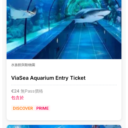
水族館與動物園
ViaSea Aquarium Entry Ticket
€
24
無Pass價格
包含於
DISCOVER
PRIME