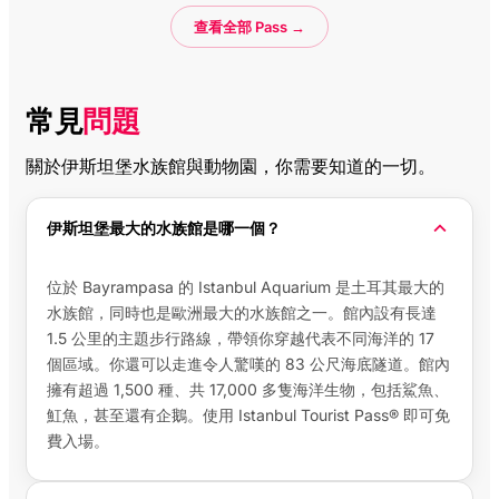
查看全部 Pass →
常見
問題
關於伊斯坦堡水族館與動物園，你需要知道的一切。
伊斯坦堡最大的水族館是哪一個？
位於 Bayrampasa 的 Istanbul Aquarium 是土耳其最大的
水族館，同時也是歐洲最大的水族館之一。館內設有長達
1.5 公里的主題步行路線，帶領你穿越代表不同海洋的 17
個區域。你還可以走進令人驚嘆的 83 公尺海底隧道。館內
擁有超過 1,500 種、共 17,000 多隻海洋生物，包括鯊魚、
魟魚，甚至還有企鵝。使用 Istanbul Tourist Pass® 即可免
費入場。