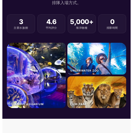
排隊入場方式。
3
4.6
5,000+
0
主要水族館
平均評分
海洋物種
排隊時間
UNDERWATER ZOO
ISTANBUL AQUARIUM
LION PARK