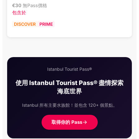
€
30
無Pass價格
包含於
DISCOVER
PRIME
Istanbul Tourist Pass®
使用 Istanbul Tourist Pass® 盡情探索
海底世界
Istanbul 所有主要水族館！並包含 120+ 個景點。
取得你的 Pass