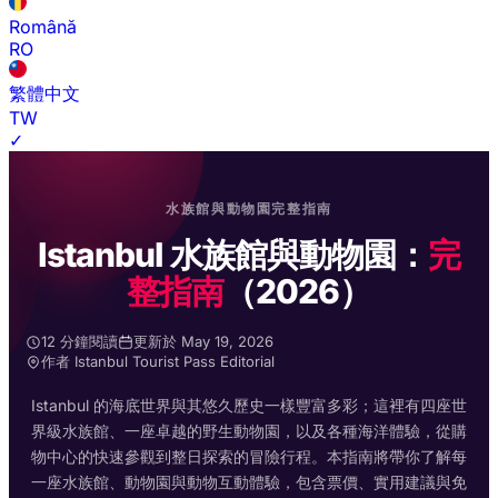
Română
RO
繁體中文
TW
✓
水族館與動物園完整指南
Istanbul 水族館與動物園：
完
整指南
（2026）
12 分鐘閱讀
更新於 May 19, 2026
作者 Istanbul Tourist Pass Editorial
Istanbul 的海底世界與其悠久歷史一樣豐富多彩；這裡有四座世
界級水族館、一座卓越的野生動物園，以及各種海洋體驗，從購
物中心的快速參觀到整日探索的冒險行程。本指南將帶你了解每
一座水族館、動物園與動物互動體驗，包含票價、實用建議與免