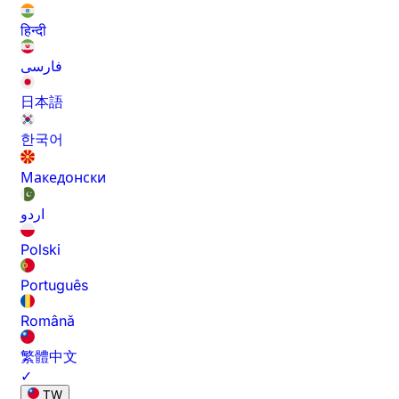
हिन्दी
فارسی
日本語
한국어
Македонски
اردو
Polski
Português
Română
繁體中文
✓
TW