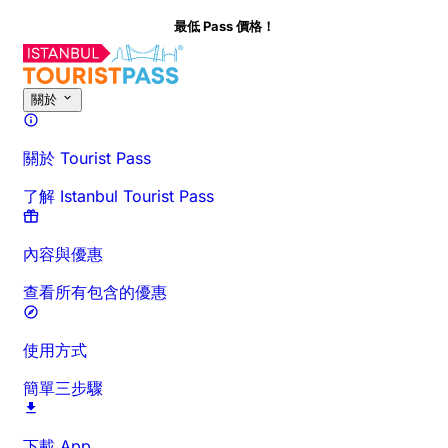
最低 Pass 價格！
關於
關於 Tourist Pass
了解 Istanbul Tourist Pass
內容與優惠
查看所有包含的優惠
使用方式
簡單三步驟
下載 App