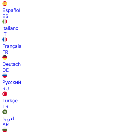
Español
ES
Italiano
IT
Français
FR
Deutsch
DE
Русский
RU
Türkçe
TR
العربية
AR