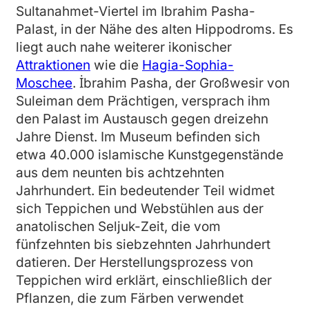
Sultanahmet-Viertel im Ibrahim Pasha-
Palast, in der Nähe des alten Hippodroms. Es
liegt auch nahe weiterer ikonischer
Attraktionen
wie die
Hagia-Sophia-
Moschee
. İbrahim Pasha, der Großwesir von
Suleiman dem Prächtigen, versprach ihm
den Palast im Austausch gegen dreizehn
Jahre Dienst. Im Museum befinden sich
etwa 40.000 islamische Kunstgegenstände
aus dem neunten bis achtzehnten
Jahrhundert. Ein bedeutender Teil widmet
sich Teppichen und Webstühlen aus der
anatolischen Seljuk-Zeit, die vom
fünfzehnten bis siebzehnten Jahrhundert
datieren. Der Herstellungsprozess von
Teppichen wird erklärt, einschließlich der
Pflanzen, die zum Färben verwendet