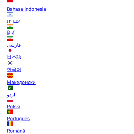
Bahasa Indonesia
עברית
हिन्दी
فارسی
日本語
한국어
Македонски
اردو
Polski
Português
Română