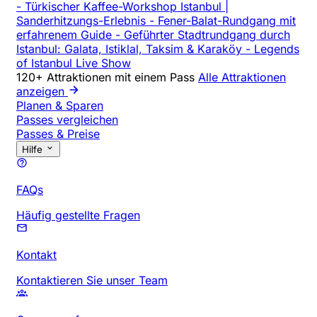
-
Türkischer Kaffee-Workshop Istanbul |
Sanderhitzungs-Erlebnis
-
Fener-Balat-Rundgang mit
erfahrenem Guide
-
Geführter Stadtrundgang durch
Istanbul: Galata, Istiklal, Taksim & Karaköy
-
Legends
of Istanbul Live Show
120+ Attraktionen mit einem Pass
Alle Attraktionen
anzeigen
Planen & Sparen
Passes vergleichen
Passes & Preise
Hilfe
FAQs
Häufig gestellte Fragen
Kontakt
Kontaktieren Sie unser Team