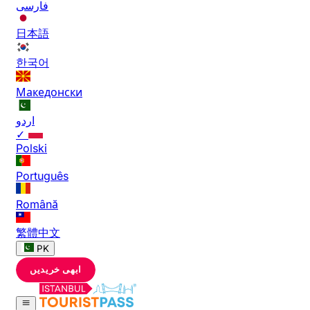
فارسی
日本語
한국어
Македонски
اردو
✓
Polski
Português
Română
繁體中文
PK
ابھی خریدیں