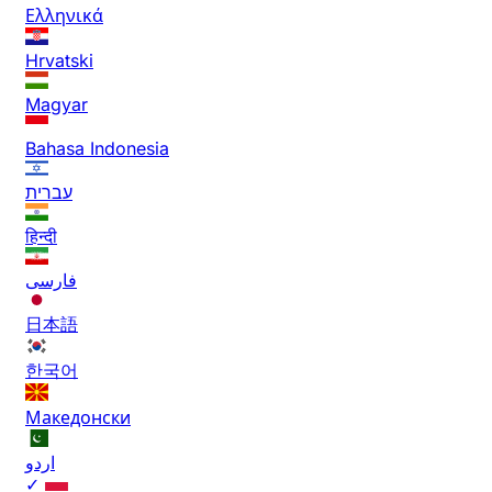
Ελληνικά
Hrvatski
Magyar
Bahasa Indonesia
עברית
हिन्दी
فارسی
日本語
한국어
Македонски
اردو
✓