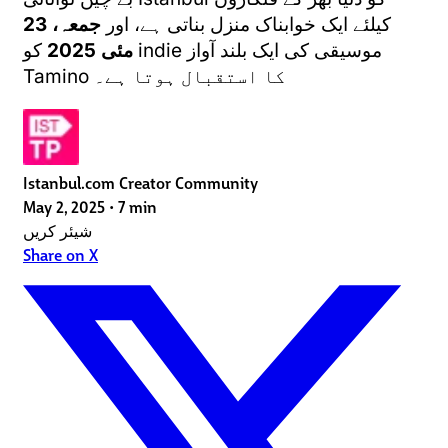
کیلئے ایک خوابناک منزل بناتی ہے، اور
جمعہ، 23
مئی 2025
کو indie موسیقی کی ایک بلند آواز
Tamino کا استقبال ہوتا ہے۔
Istanbul.com Creator Community
May 2, 2025
•
7 min
شیئر کریں
Share on X