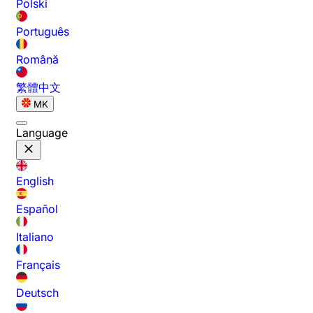
Polski
Português
Română
繁體中文
MK
Language
English
Español
Italiano
Français
Deutsch