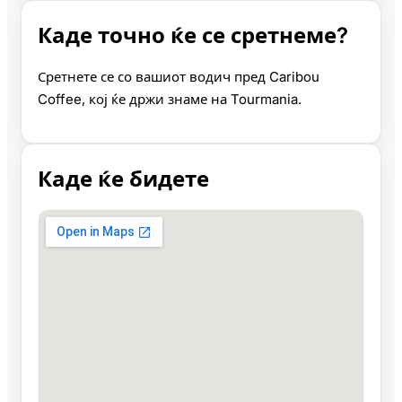
Каде точно ќе се сретнеме?
Сретнете се со вашиот водич пред Caribou
Coffee, кој ќе држи знаме на Tourmania.
Каде ќе бидете