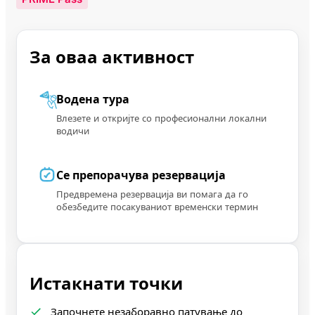
За оваа активност
Водена тура
Влезете и откријте со професионални локални
водичи
Се препорачува резервација
Предвремена резервација ви помага да го
обезбедите посакуваниот временски термин
Истакнати точки
Започнете незаборавно патување до