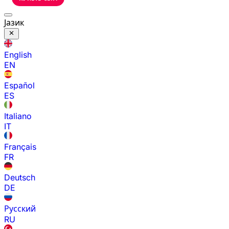
Јазик
English
EN
Español
ES
Italiano
IT
Français
FR
Deutsch
DE
Русский
RU