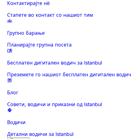
Контактирајте нè
Стапете во контакт со нашиот тим
Групно барање
Планирајте групна посета
Бесплатен дигитален водич за Istanbul
Преземете го нашиот бесплатен дигитален водич
Блог
Совети, водичи и приказни од Istanbul
Водичи
Детални водичи за Istanbul