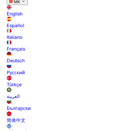
MK
English
Español
Italiano
Français
Deutsch
Русский
Türkçe
العربية
Български
简体中文