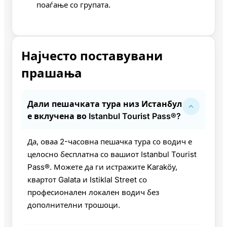
поаѓање со групата.
Најчесто поставувани
прашања
Дали пешачката тура низ Истанбул
е вклучена во Istanbul Tourist Pass®?
Да, оваа 2-часовна пешачка тура со водич е
целосно бесплатна со вашиот Istanbul Tourist
Pass®. Можете да ги истражите Karaköy,
квартот Galata и Istiklal Street со
професионален локален водич без
дополнителни трошоци.