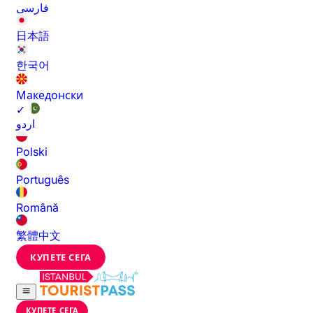
فارسی
日本語
한국어
Македонски
✓
اردو
Polski
Português
Română
繁體中文
КУПЕТЕ СЕГА
КУПЕТЕ СЕГА