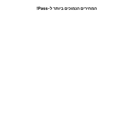
לות נפוצות
המחירים הנמוכים ביותר ל-Pass!