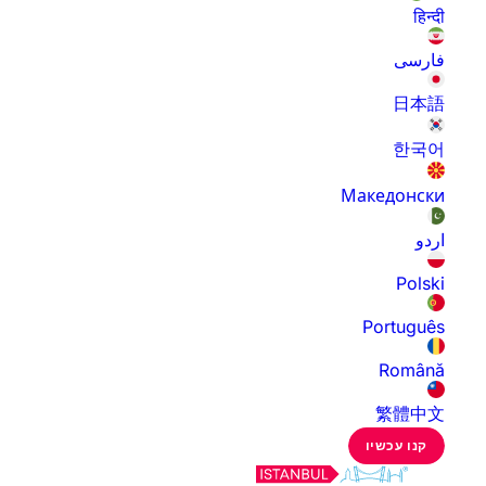
हिन्दी
فارسی
日本語
한국어
Македонски
اردو
Polski
Português
Română
繁體中文
קנו עכשיו