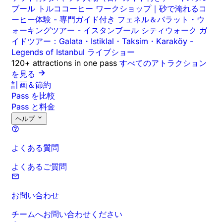
ブール トルココーヒー ワークショップ｜砂で淹れるコ
ーヒー体験
-
専門ガイド付き フェネル＆バラット・ウ
ォーキングツアー
-
イスタンブール シティウォーク ガ
イドツアー：Galata・Istiklal・Taksim・Karaköy
-
Legends of Istanbul ライブショー
120+ attractions in one pass
すべてのアトラクション
を見る
計画＆節約
Pass を比較
Pass と料金
ヘルプ
よくある質問
よくあるご質問
お問い合わせ
チームへお問い合わせください