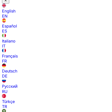
English
EN
Español
ES
Italiano
IT
Français
FR
Deutsch
DE
Русский
RU
Türkçe
TR