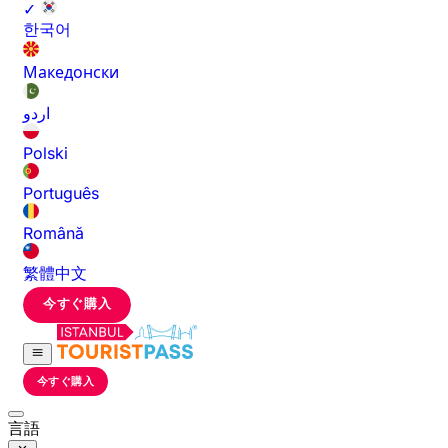
✓
한국어
Македонски
اردو
Polski
Português
Română
繁體中文
今すぐ購入
今すぐ購入
言語