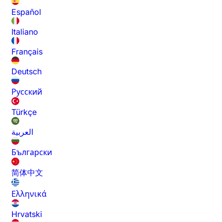
Español
Italiano
Français
Deutsch
Русский
Türkçe
العربية
Български
简体中文
Ελληνικά
Hrvatski