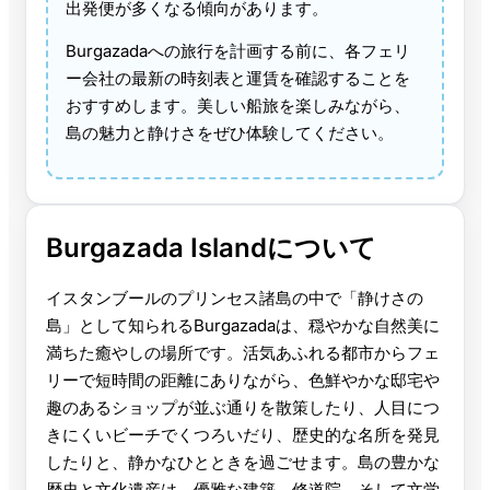
出発便が多くなる傾向があります。
Burgazadaへの旅行を計画する前に、各フェリ
ー会社の最新の時刻表と運賃を確認することを
おすすめします。美しい船旅を楽しみながら、
島の魅力と静けさをぜひ体験してください。
Burgazada Islandについて
イスタンブールのプリンセス諸島の中で「静けさの
島」として知られるBurgazadaは、穏やかな自然美に
満ちた癒やしの場所です。活気あふれる都市からフェ
リーで短時間の距離にありながら、色鮮やかな邸宅や
趣のあるショップが並ぶ通りを散策したり、人目につ
きにくいビーチでくつろいだり、歴史的な名所を発見
したりと、静かなひとときを過ごせます。島の豊かな
歴史と文化遺産は、優雅な建築、修道院、そして文学