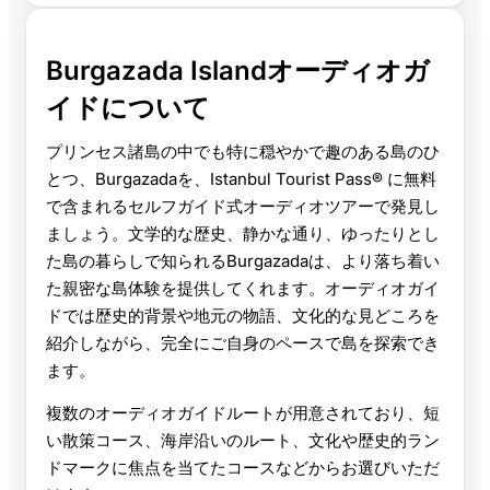
Burgazada Islandオーディオガ
イドについて
プリンセス諸島の中でも特に穏やかで趣のある島のひ
とつ、Burgazadaを、Istanbul Tourist Pass® に無料
で含まれるセルフガイド式オーディオツアーで発見し
ましょう。文学的な歴史、静かな通り、ゆったりとし
た島の暮らしで知られるBurgazadaは、より落ち着い
た親密な島体験を提供してくれます。オーディオガイ
ドでは歴史的背景や地元の物語、文化的な見どころを
紹介しながら、完全にご自身のペースで島を探索でき
ます。
複数のオーディオガイドルートが用意されており、短
い散策コース、海岸沿いのルート、文化や歴史的ラン
ドマークに焦点を当てたコースなどからお選びいただ