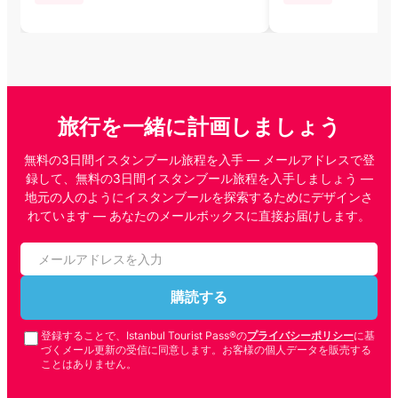
旅行を一緒に計画しましょう
無料の3日間イスタンブール旅程を入手 — メールアドレスで登
録して、無料の3日間イスタンブール旅程を入手しましょう —
地元の人のようにイスタンブールを探索するためにデザインさ
れています — あなたのメールボックスに直接お届けします。
購読する
登録することで、Istanbul Tourist Pass®の
プライバシーポリシー
に基
づくメール更新の受信に同意します。お客様の個人データを販売する
ことはありません。