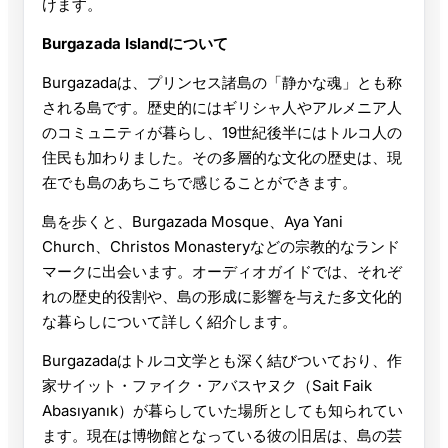
けます。
Burgazada Islandについて
Burgazadaは、プリンセス諸島の「静かな魂」とも称
される島です。歴史的にはギリシャ人やアルメニア人
のコミュニティが暮らし、19世紀後半にはトルコ人の
住民も加わりました。その多層的な文化の歴史は、現
在でも島のあちこちで感じることができます。
島を歩くと、Burgazada Mosque、Aya Yani
Church、Christos Monasteryなどの宗教的なランド
マークに出会います。オーディオガイドでは、それぞ
れの歴史的役割や、島の形成に影響を与えた多文化的
な暮らしについて詳しく紹介します。
Burgazadaはトルコ文学とも深く結びついており、作
家サイット・ファイク・アバスヤヌク（Sait Faik
Abasıyanık）が暮らしていた場所としても知られてい
ます。現在は博物館となっている彼の旧居は、島の芸