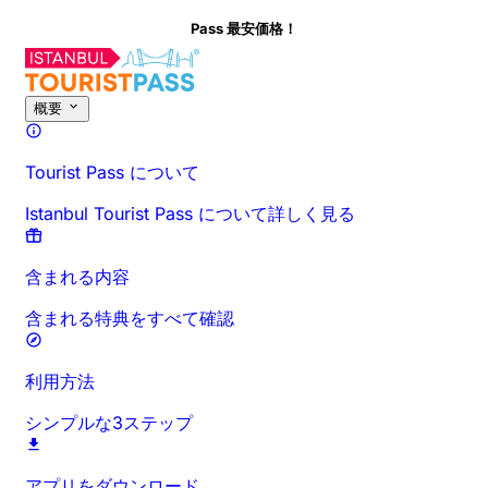
Pass 最安価格！
このアクティビティについて
概要
時間と所要時間
詳細情報
お出か
概要
Tourist Pass について
Istanbul Tourist Pass について詳しく見る
含まれる内容
含まれる特典をすべて確認
利用方法
シンプルな3ステップ
アプリをダウンロード