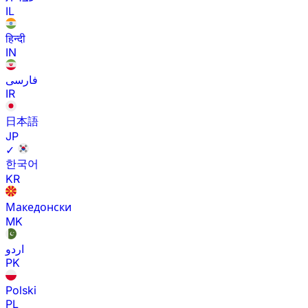
IL
हिन्दी
IN
فارسی
IR
日本語
JP
✓
한국어
KR
Македонски
MK
اردو
PK
Polski
PL