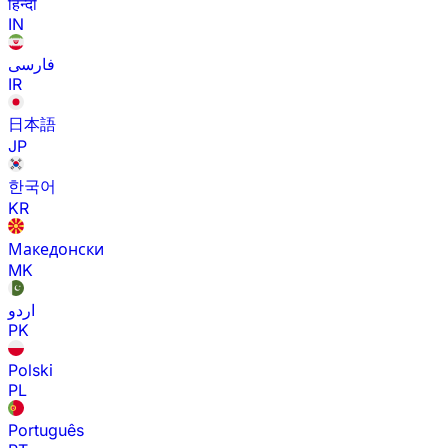
हिन्दी
IN
فارسی
IR
日本語
JP
한국어
KR
Македонски
MK
اردو
PK
Polski
PL
Português