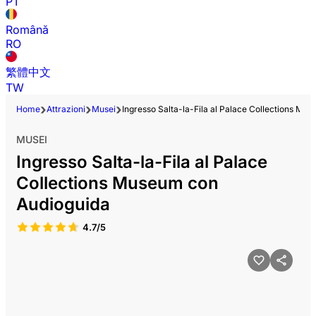
PT
Română
RO
繁體中文
TW
Home
Attrazioni
Musei
Ingresso Salta-la-Fila al Palace Collections Mu
MUSEI
Ingresso Salta-la-Fila al Palace
Collections Museum con
Audioguida
4.7/5