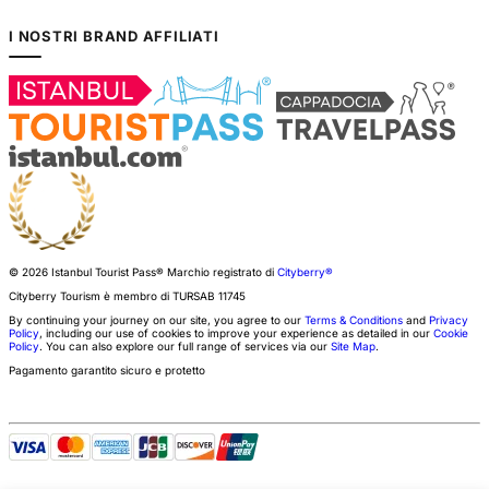
I NOSTRI BRAND AFFILIATI
© 2026 Istanbul Tourist Pass®
Marchio registrato di
Cityberry®
Cityberry Tourism è membro di
TURSAB
11745
By continuing your journey on our site, you agree to our
Terms & Conditions
and
Privacy
Policy
, including our use of cookies to improve your experience as detailed in our
Cookie
Policy
. You can also explore our full range of services via our
Site Map
.
Pagamento garantito sicuro e protetto