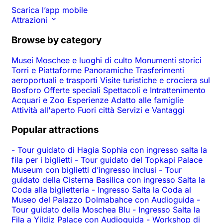
Scarica l’app mobile
Attrazioni
Browse by category
Musei
Moschee e luoghi di culto
Monumenti storici
Torri e Piattaforme Panoramiche
Trasferimenti
aeroportuali e trasporti
Visite turistiche e crociera sul
Bosforo
Offerte speciali
Spettacoli e Intrattenimento
Acquari e Zoo
Esperienze
Adatto alle famiglie
Attività all'aperto
Fuori città
Servizi e Vantaggi
Popular attractions
-
Tour guidato di Hagia Sophia con ingresso salta la
fila per i biglietti
-
Tour guidato del Topkapi Palace
Museum con biglietti d’ingresso inclusi
-
Tour
guidato della Cisterna Basilica con ingresso Salta la
Coda alla biglietteria
-
Ingresso Salta la Coda al
Museo del Palazzo Dolmabahce con Audioguida
-
Tour guidato della Moschea Blu
-
Ingresso Salta la
Fila a Yildiz Palace con Audioguida
-
Workshop di