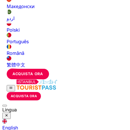
Македонски
اردو
Polski
Português
Română
繁體中文
ACQUISTA ORA
ACQUISTA ORA
Lingua
English