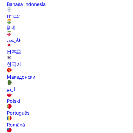
Bahasa Indonesia
עברית
हिन्दी
فارسی
日本語
한국어
Македонски
اردو
Polski
Português
Română