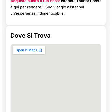
Acquista subito il tuo Pass!
Istanbul Tourist Pass®
è qui per rendere il Suo viaggio a Istanbul
un’esperienza indimenticabile!
Dove Si Trova