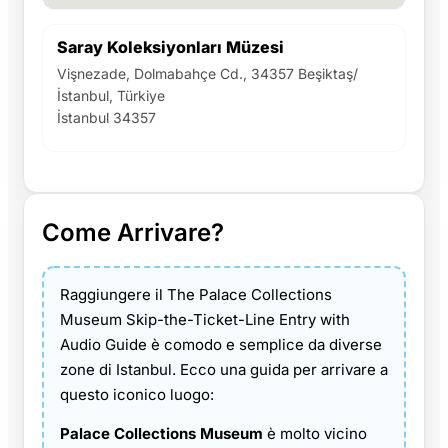
Saray Koleksiyonları Müzesi
Vişnezade, Dolmabahçe Cd., 34357 Beşiktaş/
İstanbul, Türkiye
İstanbul 34357
Come Arrivare?
Raggiungere il The Palace Collections
Museum Skip-the-Ticket-Line Entry with
Audio Guide è comodo e semplice da diverse
zone di Istanbul. Ecco una guida per arrivare a
questo iconico luogo:
Palace Collections Museum
è molto vicino