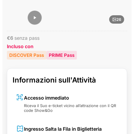
26
€
6
senza pass
Incluso con
DISCOVER Pass
PRIME Pass
Informazioni sull'Attività
Accesso immediato
Riceva il Suo e-ticket vicino all’attrazione con il QR
code Show&Go
Ingresso Salta la Fila in Biglietteria