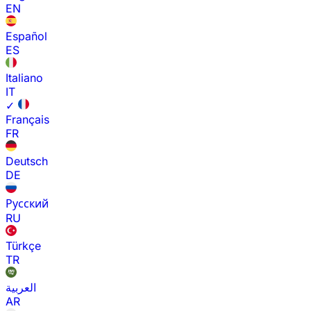
EN
Español
ES
Italiano
IT
✓
Français
FR
Deutsch
DE
Русский
RU
Türkçe
TR
العربية
AR