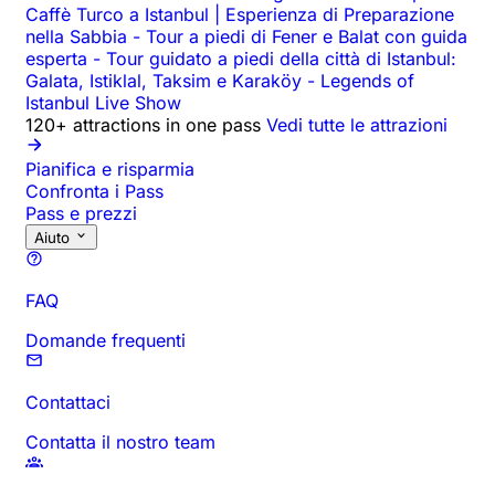
Caffè Turco a Istanbul | Esperienza di Preparazione
nella Sabbia
-
Tour a piedi di Fener e Balat con guida
esperta
-
Tour guidato a piedi della città di Istanbul:
Galata, Istiklal, Taksim e Karaköy
-
Legends of
Istanbul Live Show
120+ attractions in one pass
Vedi tutte le attrazioni
Pianifica e risparmia
Confronta i Pass
Pass e prezzi
Aiuto
FAQ
Domande frequenti
Contattaci
Contatta il nostro team