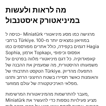
מה לראות ולעשות
במיניאטורק איסטנבול
כניסה ל- Miniatürk מרגישה כמו מסע מיניאטורי
ברחבי Türkiye. במוזיאון נמצאים יותר מ-100
דגמים בקפידה, כולל אתרים מפורסמים כמו Hagia
Sophia, ארמון Topkapı, אפסוס וכיפופי
קאפאדוקיה. כל דגם מיניאטורי מלווה בפרטים על
משמעותו ההיסטורית, מה שמעמיק את ההבנה של
הטקסט התרבותי של Türkiye. התפעלו מהדיוק
והאומנות כאשר תסיירו בשטח החיצוני הרחב ותהנו
מפלאי הארכיטקטורה של עולם ממוזער.
מעבר להתרשמות מהמיניאטורות המרשימות,
Miniatürk מציע פעילויות נוספות כדי להעשיר את