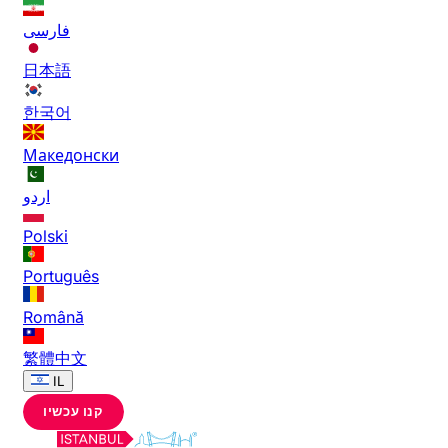
فارسی
日本語
한국어
Македонски
اردو
Polski
Português
Română
繁體中文
IL
קנו עכשיו