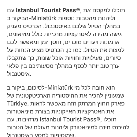
, תוכלו למקסם את
Istanbul Tourist Pass®
עם
הביקור ב-Miniatürk וליהנות מהטבות נוספות
במהלך הטיול שלכם באיסטנבול. הכרטיס מעניק
גישה מהירה לאטרקציות מרכזיות כולל מוזיאונים,
ארמונות ויעדים מוכרים, חוסך זמן ומאפשר לכם
למצות את הטיול. כמו כן, הכרטיס מציע הנחות על
סיורים, פעילויות וחוויות אוכל שונות, כך שתקבלו
ערך טוב יותר לכסף במהלך מסעותיכם בין פלאי
איסטנבול.
לסיכום, ביקור ב-Miniatürk הוא חובה לכל מי
שמעוניין להכיר את ההיסטוריה הארכיטקטונית של
Türkiye. פארק החוץ המרתק הזה מאפשר לראות
את האטרקציות האייקוניות בצורת מיניאטורות
מרהיבות. עם Istanbul Tourist Pass®, תוכלו
להיכנס חינם למיניאטורק וליהנות מעולם של הטבות
שמוסיפות למסע באיסטנבול.