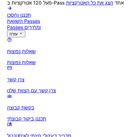
מעל 120 אטרקציות ב-Pass אחד
הצג את כל האטרקציות
תכננו וחסכו
השוואת Passes
Passes ומחירים
עזרה
שאלות נפוצות
שאלות נפוצות
צרו קשר
צרו קשר עם הצוות שלנו
בקשת קבוצה
תכננו ביקור קבוצתי
מדריך דיגיטלי חינמי לאיסטנבול