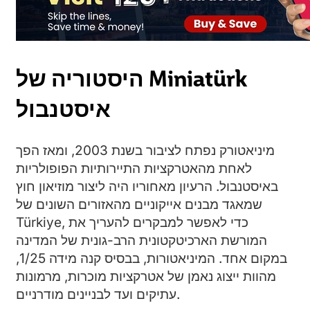
היסטוריה של Miniatürk
איסטנבול
מיניאטורק נפתח לציבור בשנת 2003, ומאז הפך
לאחת מהאטרקציות התיירותיות הפופולריות
באיסטנבול. הרעיון מאחוריו היה ליצור מוזיאון חוץ
שמאגד מבנים אייקוניים מהאזורים השונים של
Türkiye, כדי לאפשר למבקרים להעריך את
המורשת הארכיטקטונית הרב-גונית של המדינה
במקום אחד. המיניאטורות, בבסיס קנה מידה 1/25,
מהוות ייצוג נאמן של אטרקציות מוכרות, מרמונות
עתיקים ועד לבניינים מודרניים.