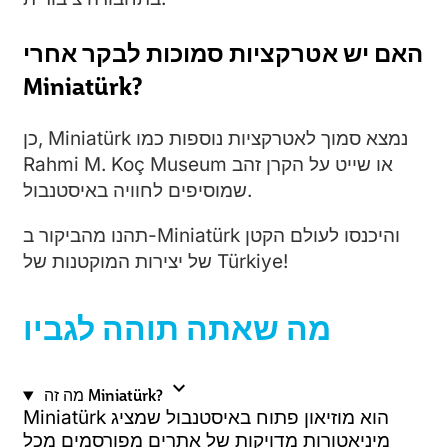
האם יש אטרקציות סמוכות לבקר אחרי
Miniatürk?
כן, Miniatürk נמצא סמוך לאטרקציות נוספות כמו
Rahmi M. Koç Museum או שייט על הקרן זהב
שמוסיפים לחוויה באיסטנבול.
תהנו מהביקור ב-Miniatürk והיכנסו לעולם הקטן
של יצירות המוקטנות של Türkiye!
מה שאתה תוהה לגביו
expand_more
מה זה Miniatürk?
Miniatürk הוא מוזיאון פתוח באיסטנבול שמציג
מיניאטורות מדויקות של אתרים מפורסמים מכל