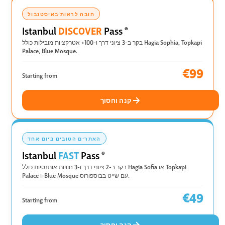
חובה לראות באיסטנבול
DISCOVER
Istanbul
Pass
®
בקר ב-3 ציוני דרך ו-100+ אטרקציות מובילות כולל Hagia Sophia, Topkapi
Palace, Blue Mosque.
€99
Starting from
קנה וחסוך
האתרים הטובים ביום אחד
FAST
Istanbul
Pass
®
בקר ב-2 ציוני דרך ו-3 חוויות אותנטיות כולל Hagia Sofia או Topkapi
Palace ו-Blue Mosque עם שייט בבוספורוס.
€49
Starting from
קנה וחסוך