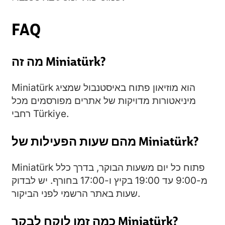
FAQ
מה זה Miniatürk?
Miniatürk הוא מוזיאון פתוח באיסטנבול שמציג
מיניאטורות מדויקות של אתרים מפורסמים מכל
רחבי Türkiye.
מהם שעות הפעילות של Miniatürk?
Miniatürk פתוח כל יום משעות הבוקר, בדרך כלל
מ-9:00 עד 19:00 בקיץ ו-17:00 בחורף. יש לבדוק
שעות באתר הרשמי לפני הביקור.
כמה זמן לוקח לבקר Miniatürk?