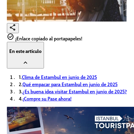
share
check_circle
¡Enlace copiado al portapapeles!
En este artículo
expand_less
1.
Clima de Estambul en junio de 2025
2.
Qué empacar para Estambul en junio de 2025
3.
¿Es buena idea visitar Estambul en junio de 2025?
4.
¡Compre su Pase ahora!