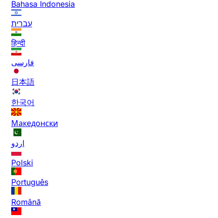
Bahasa Indonesia
עברית
हिन्दी
فارسی
日本語
한국어
Македонски
اردو
Polski
Português
Română