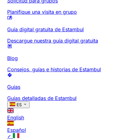
Solicitud para grupos
Planifique una visita en grupo
Guía digital gratuita de Estambul
Descargue nuestra guía digital gratuita
Blog
Consejos, guías e historias de Estambul
Guías
Guías detalladas de Estambul
ES
English
Español
✓