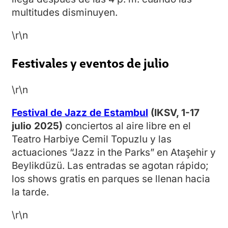
multitudes disminuyen.
\r\n
Festivales y eventos de julio
\r\n
Festival de Jazz de Estambul
(IKSV, 1-17
julio 2025)
conciertos al aire libre en el
Teatro Harbiye Cemil Topuzlu y las
actuaciones “Jazz in the Parks” en Ataşehir y
Beylikdüzü. Las entradas se agotan rápido;
los shows gratis en parques se llenan hacia
la tarde.
\r\n