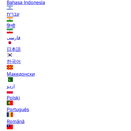
Bahasa Indonesia
עברית
हिन्दी
فارسی
日本語
한국어
Македонски
اردو
Polski
Português
Română