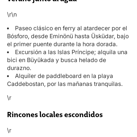
\r\n
Paseo clásico en ferry al atardecer por el
Bósforo, desde Eminönü hasta Üsküdar, bajo
el primer puente durante la hora dorada.
Excursión a las Islas Príncipe; alquila una
bici en Büyükada y busca helado de
durazno.
Alquiler de paddleboard en la playa
Caddebostan, por las mañanas tranquilas.
\r
Rincones locales escondidos
\r