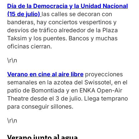
Día de la Democracia y la Unidad Nacional
(15 de julio)
las calles se decoran con
banderas, hay conciertos vespertinos y
desvíos de tráfico alrededor de la Plaza
Taksim y los puentes. Bancos y muchas
oficinas cierran.
\r\n
Verano en cine al aire libre
proyecciones
semanales en la azotea del Swissotel, en el
patio de Bomontiada y en ENKA Open-Air
Theatre desde el 3 de julio. Llega temprano
para conseguir sillones.
\r\n
Verano junto al agua