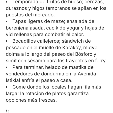
Temporada de frutas de hueso; cerezas,
duraznos y higos tempranos se apilan en los
puestos del mercado.
Tapas ligeras de meze; ensalada de
berenjena asada, cacık de yogur y hojas de
vid rellenas para combatir el calor.
Bocadillos callejeros; sándwich de
pescado en el muelle de Karaköy, midye
dolma a lo largo del paseo del Bósforo y
simit con sésamo para los trayectos en ferry.
Para terminar, helado de mastika de
vendedores de dondurma en la Avenida
Istiklal enfría el paseo a casa.
Come donde los locales hagan fila más
larga; la rotación de platos garantiza
opciones más frescas.
\r