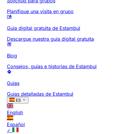
Solicitud para grupos
Planifique una visita en grupo
Guía digital gratuita de Estambul
Descargue nuestra guía digital gratuita
Blog
Consejos, guías e historias de Estambul
Guías
Guías detalladas de Estambul
ES
English
Español
✓