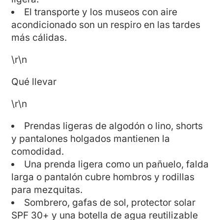
El transporte y los museos con aire
acondicionado son un respiro en las tardes
más cálidas.
\r\n
Qué llevar
\r\n
Prendas ligeras de algodón o lino, shorts
y pantalones holgados mantienen la
comodidad.
Una prenda ligera como un pañuelo, falda
larga o pantalón cubre hombros y rodillas
para mezquitas.
Sombrero, gafas de sol, protector solar
SPF 30+ y una botella de agua reutilizable