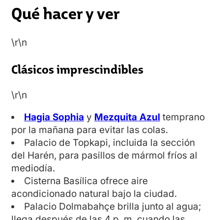
Qué hacer y ver
\r\n
Clásicos imprescindibles
\r\n
Hagia Sophia
y
Mezquita Azul
temprano
por la mañana para evitar las colas.
Palacio de Topkapi, incluida la sección
del Harén, para pasillos de mármol fríos al
mediodía.
Cisterna Basílica ofrece aire
acondicionado natural bajo la ciudad.
Palacio Dolmabahçe brilla junto al agua;
llega después de las 4 p. m. cuando las