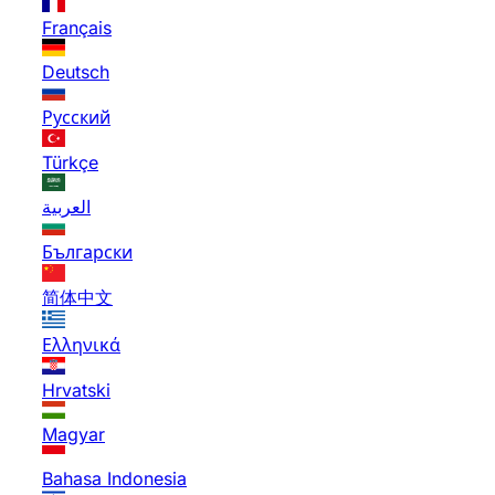
Français
Deutsch
Русский
Türkçe
العربية
Български
简体中文
Ελληνικά
Hrvatski
Magyar
Bahasa Indonesia