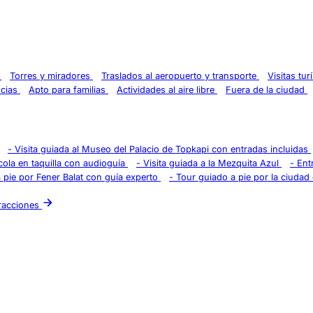
s
Torres y miradores
Traslados al aeropuerto y transporte
Visitas tu
ncias
Apto para familias
Actividades al aire libre
Fuera de la ciudad
-
Visita guiada al Museo del Palacio de Topkapi con entradas incluidas
ola en taquilla con audioguía
-
Visita guiada a la Mezquita Azul
-
Ent
 pie por Fener Balat con guía experto
-
Tour guiado a pie por la ciudad 
tracciones