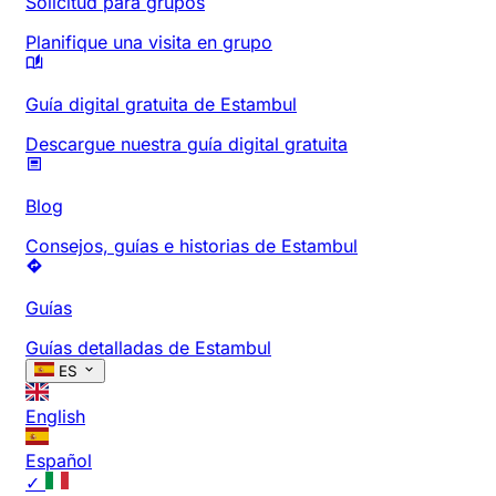
Solicitud para grupos
Planifique una visita en grupo
Guía digital gratuita de Estambul
Descargue nuestra guía digital gratuita
Blog
Consejos, guías e historias de Estambul
Guías
Guías detalladas de Estambul
ES
English
Español
✓