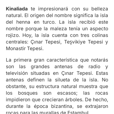
Kinaliada
te impresionará con su belleza
natural. El origen del nombre significa la isla
del henna en turco. La isla recibió este
nombre porque la maleza tenía un aspecto
rojizo. Hoy, la isla cuenta con tres colinas
centrales: Çınar Tepesi, Teşvikiye Tepesi y
Monastir Tepesi.
La primera gran característica que notarás
son las grandes antenas de radio y
televisión situadas en Çınar Tepesi. Estas
antenas definen la silueta de la isla. No
obstante, su estructura natural muestra que
los bosques son escasos; las rocas
impidieron que crecieran árboles. De hecho,
durante la época bizantina, se extrajaron
rocas para las murallas de Estambul.