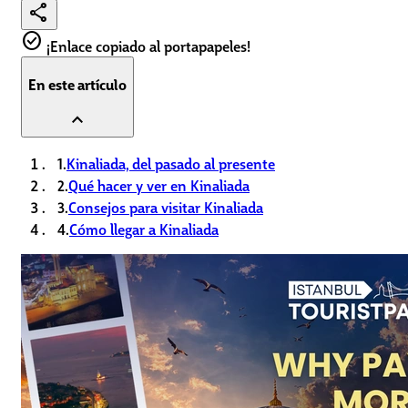
share
check_circle
¡Enlace copiado al portapapeles!
En este artículo
expand_less
1.
Kinaliada, del pasado al presente
2.
Qué hacer y ver en Kinaliada
3.
Consejos para visitar Kinaliada
4.
Cómo llegar a Kinaliada