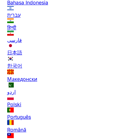
Bahasa Indonesia
עברית
हिन्दी
فارسی
日本語
한국어
Македонски
اردو
Polski
Português
Română