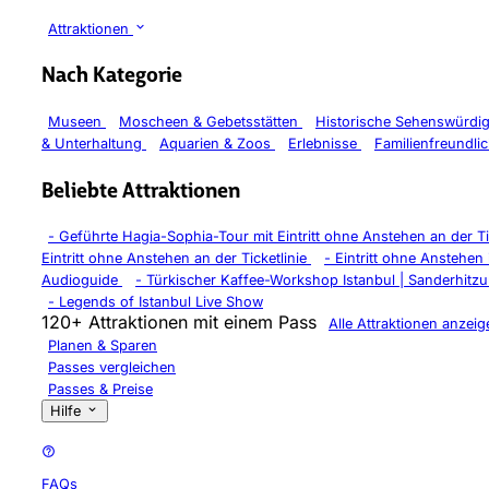
Attraktionen
Nach Kategorie
Museen
Moscheen & Gebetsstätten
Historische Sehenswürdi
& Unterhaltung
Aquarien & Zoos
Erlebnisse
Familienfreundli
Beliebte Attraktionen
-
Geführte Hagia-Sophia-Tour mit Eintritt ohne Anstehen an der Ti
Eintritt ohne Anstehen an der Ticketlinie
-
Eintritt ohne Anstehe
Audioguide
-
Türkischer Kaffee-Workshop Istanbul | Sanderhitz
-
Legends of Istanbul Live Show
120+ Attraktionen mit einem Pass
Alle Attraktionen anzeig
Planen & Sparen
Passes vergleichen
Passes & Preise
Hilfe
FAQs