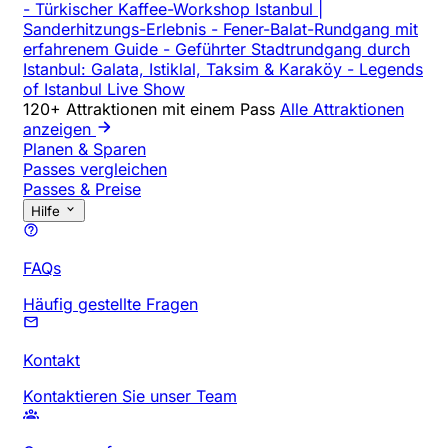
-
Türkischer Kaffee-Workshop Istanbul |
Sanderhitzungs-Erlebnis
-
Fener-Balat-Rundgang mit
erfahrenem Guide
-
Geführter Stadtrundgang durch
Istanbul: Galata, Istiklal, Taksim & Karaköy
-
Legends
of Istanbul Live Show
120+ Attraktionen mit einem Pass
Alle Attraktionen
anzeigen
Planen & Sparen
Passes vergleichen
Passes & Preise
Hilfe
FAQs
Häufig gestellte Fragen
Kontakt
Kontaktieren Sie unser Team