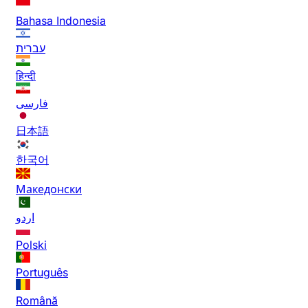
Bahasa Indonesia
עברית
हिन्दी
فارسی
日本語
한국어
Македонски
اردو
Polski
Português
Română