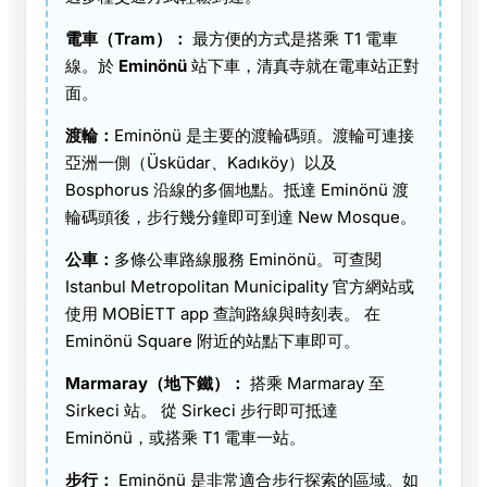
電車（Tram）：
最方便的方式是搭乘
T1 電車
線。於
Eminönü
站下車，清真寺就在電車站正對
面。
渡輪：
Eminönü 是主要的渡輪碼頭。渡輪可連接
亞洲一側（Üsküdar、Kadıköy）以及
Bosphorus 沿線的多個地點。抵達 Eminönü 渡
輪碼頭後，步行幾分鐘即可到達 New Mosque。
公車：
多條公車路線服務 Eminönü。可查閱
Istanbul Metropolitan Municipality 官方網站或
使用 MOBİETT app 查詢路線與時刻表。 在
Eminönü Square 附近的站點下車即可。
Marmaray（地下鐵）：
搭乘 Marmaray 至
Sirkeci
站。 從 Sirkeci 步行即可抵達
Eminönü，或搭乘 T1 電車一站。
步行：
Eminönü 是非常適合步行探索的區域。如