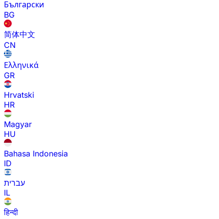
Български
BG
简体中文
CN
Ελληνικά
GR
Hrvatski
HR
Magyar
HU
Bahasa Indonesia
ID
עברית
IL
हिन्दी