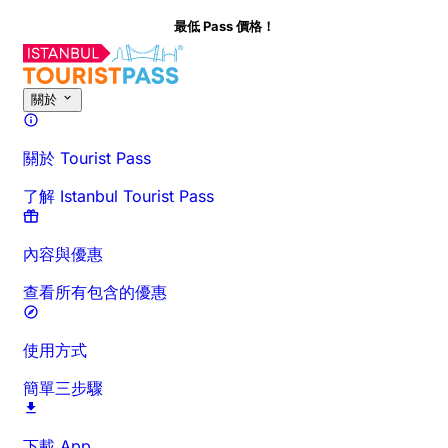
最低 Pass 價格！
關於此活動
概覽
時間與時長
詳細介紹
行前須知
常見問題
關於
關於 Tourist Pass
了解 Istanbul Tourist Pass
內容與優惠
查看所有包含的優惠
使用方式
簡單三步驟
下載 App