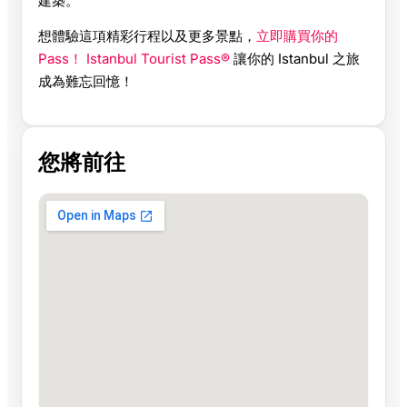
建築。
想體驗這項精彩行程以及更多景點，
立即購買你的
Pass！ Istanbul Tourist Pass®
讓你的 Istanbul 之旅
成為難忘回憶！
您將前往