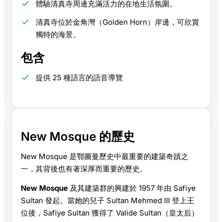
體驗清真寺周邊充滿活力的在地生活氛圍。
清真寺位於金角灣（Golden Horn）岸邊，可欣賞
獨特的海景。
包含
提供 25 種語言的語音導覽
New Mosque 的歷史
New Mosque 是鄂圖曼歷史中最重要的建築奇蹟之
一，其背後也有著深厚而重要的歷史。
New Mosque
及其建築群的興建於 1957 年由 Safiye
Sultan 發起。當她的兒子 Sultan Mehmed III 登上王
位後，Safiye Sultan 獲得了 Valide Sultan（皇太后）