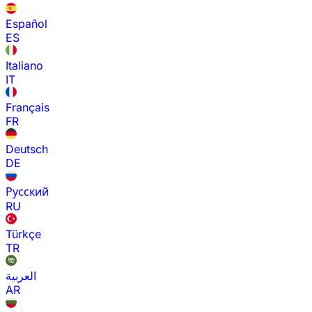
Español
ES
Italiano
IT
Français
FR
Deutsch
DE
Русский
RU
Türkçe
TR
العربية
AR