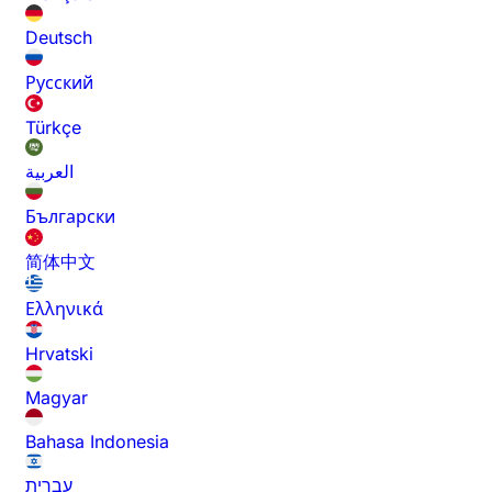
Deutsch
Русский
Türkçe
العربية
Български
简体中文
Ελληνικά
Hrvatski
Magyar
Bahasa Indonesia
עברית