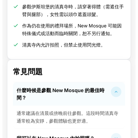
參觀伊斯坦堡的清真寺時，請穿著得體（需遮住手
臂與腿部），女性需以頭巾遮蓋頭髮。
作為仍在使用的禮拜場所，New Mosque 可能因
特殊儀式或活動而臨時關閉，恕不另行通知。
清真寺內允許拍照，但禁止使用閃光燈。
常見問題
什麼時候是參觀 New Mosque 的最佳時
間？
通常建議在清晨或傍晚前往參觀。這段時間清真寺
通常較為安靜，參觀體驗也更舒適。