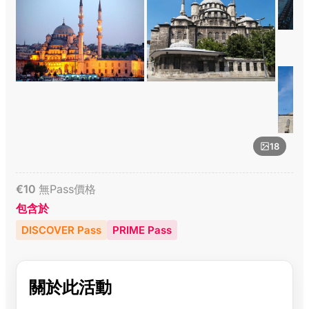
18
€
10
無Pass價格
包含於
DISCOVER Pass
PRIME Pass
關於此活動