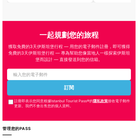
一起規劃您的旅程
獲取免費的3天伊斯坦堡行程 — 用您的電子郵件註冊，即可獲得
免費的3天伊斯坦堡行程 — 專為幫助您像當地人一樣探索伊斯坦
堡而設計 — 直接發送到您的信箱。
訂閱
註冊即表示您同意根據Istanbul Tourist Pass®的
隱私政策
接收電子郵件
更新。我們不會出售您的個人資料。
管理您的PASS