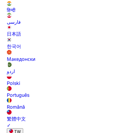
हिन्दी
فارسی
日本語
한국어
Македонски
اردو
Polski
Português
Română
繁體中文
✓
TW