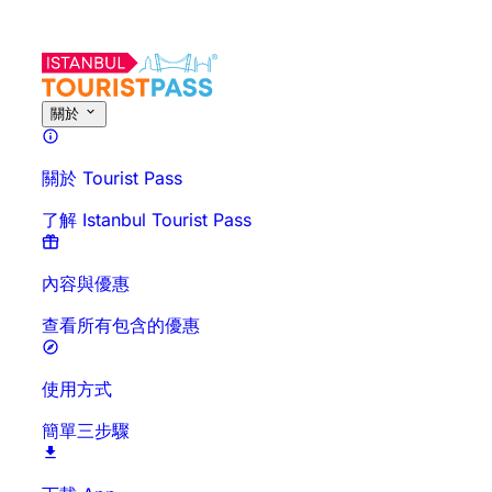
關於此活動
概覽
時間與時長
詳細介紹
行前須知
常見問題
關於
關於 Tourist Pass
了解 Istanbul Tourist Pass
內容與優惠
查看所有包含的優惠
使用方式
簡單三步驟