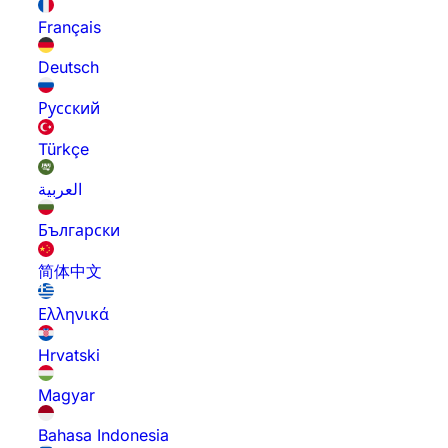
Français
Deutsch
Русский
Türkçe
العربية
Български
简体中文
Ελληνικά
Hrvatski
Magyar
Bahasa Indonesia