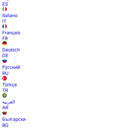
ES
Italiano
IT
Français
FR
Deutsch
DE
Русский
RU
Türkçe
TR
العربية
AR
Български
BG