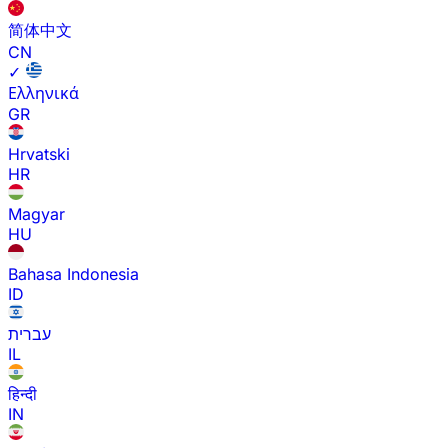
简体中文
CN
✓
Ελληνικά
GR
Hrvatski
HR
Magyar
HU
Bahasa Indonesia
ID
עברית
IL
हिन्दी
IN