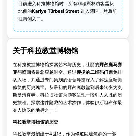
目前进入科拉博物馆时，所有非穆斯林访客需从
北侧的
Kariye Türbesi Street
进入院区，然后前
往南侧入口。
关于科拉教堂博物馆
在科拉教堂博物馆探索艺术与历史，壮丽的
拜占庭马赛
克与壁画
将带您穿越时空。通过
便捷的二维码门票
免排
队入场，并通过专门策划的语音导览深入了解这座精美
修复的历史瑰宝。从最初的拜占庭教堂到后来转变为奥
斯曼清真寺，科拉博物馆为游客呈现一段引人入胜的历
史旅程。探索这件隐藏的艺术杰作，体验伊斯坦布尔最
令人惊叹的地标之一！
科拉教堂博物馆的历史
科拉教堂最初建于4世纪，作为修道院建筑群的一部