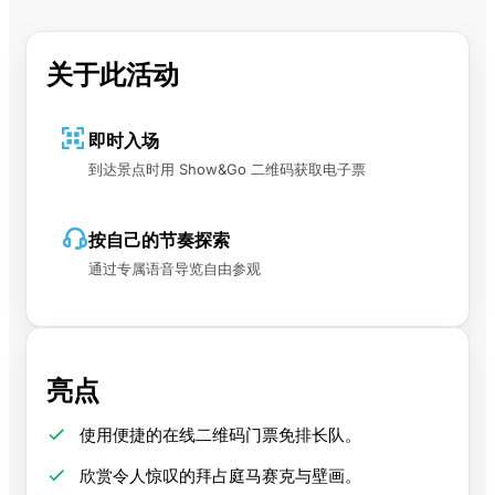
关于此活动
即时入场
到达景点时用 Show&Go 二维码获取电子票
按自己的节奏探索
通过专属语音导览自由参观
亮点
使用便捷的在线二维码门票免排长队。
欣赏令人惊叹的拜占庭马赛克与壁画。