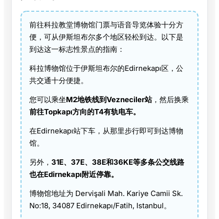
前往科拉教堂博物馆门票与语音导览体验十分方
便，可从伊斯坦布尔多个地区轻松到达。以下是
到达这一标志性景点的指南：
科拉博物馆位于伊斯坦布尔的Edirnekapı区，公
共交通十分便捷。
您可以乘坐
M2地铁线到Vezneciler站
，然后换乘
前往Topkapı方向的T4有轨电车。
在Edirnekapı站下车，从那里步行即可到达博物
馆。
另外，
31E、37E、38E和36KE等多条公交线路
也在Edirnekapı附近停靠。
博物馆地址为 Dervişali Mah. Kariye Camii Sk.
No:18, 34087 Edirnekapı/Fatih, Istanbul。