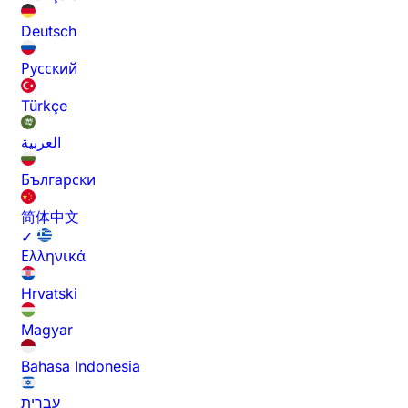
Deutsch
Русский
Türkçe
العربية
Български
简体中文
✓
Ελληνικά
Hrvatski
Magyar
Bahasa Indonesia
עברית