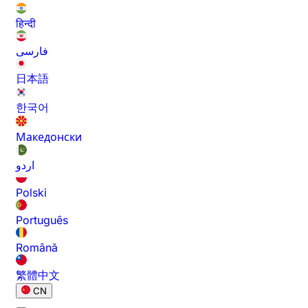
हिन्दी
فارسی
日本語
한국어
Македонски
اردو
Polski
Português
Română
繁體中文
CN