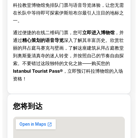
科拉教堂博物馆免排队门票与语音导览体验，让您无需
在长队中等待即可探索伊斯坦布尔最引人注目的地标之
一。
通过便捷的在线二维码门票，您可
立即进入博物馆
，并
通过
精心策划的语音导览
深入了解其丰富历史。欣赏壮
丽的拜占庭马赛克与壁画，了解这座建筑从拜占庭教堂
到奥斯曼清真寺的迷人转变，并按照自己的节奏自由探
索。不要错过这段独特的文化之旅——购买您的
Istanbul Tourist Pass®
，立即预订科拉博物馆的入场
资格！
您将到达