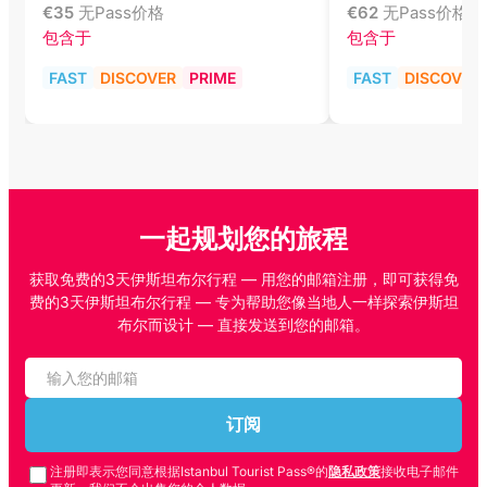
€
35
无Pass价格
€
62
无Pass价格
包含于
包含于
FAST
DISCOVER
PRIME
FAST
DISCOVER
一起规划您的旅程
获取免费的3天伊斯坦布尔行程 — 用您的邮箱注册，即可获得免
费的3天伊斯坦布尔行程 — 专为帮助您像当地人一样探索伊斯坦
布尔而设计 — 直接发送到您的邮箱。
订阅
注册即表示您同意根据Istanbul Tourist Pass®的
隐私政策
接收电子邮件