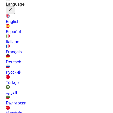
Language
English
Español
Italiano
Français
Deutsch
Русский
Türkçe
العربية
Български