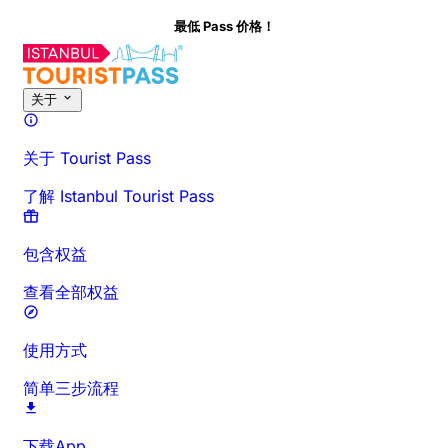
最低 Pass 价格！
关于此活动
概览
时间与时长
详细介绍
出行须知
常见问题
关于
关于 Tourist Pass
了解 Istanbul Tourist Pass
包含权益
查看全部权益
使用方式
简单三步流程
下载App