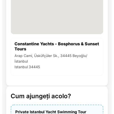
Constantine Yachts - Bosphorus & Sunset
Tours
Arap Cami, Üsküfçüler Sk., 34445 Beyoğlu/
İstanbul
Istanbul 34445
Cum ajungeți acolo?
Private Istanbul Yacht Swimming Tour