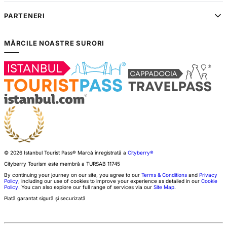
PARTENERI
MĂRCILE NOASTRE SURORI
© 2026 Istanbul Tourist Pass®
Marcă înregistrată a
Cityberry®
Cityberry Tourism este membră a
TURSAB
11745
By continuing your journey on our site, you agree to our
Terms & Conditions
and
Privacy
Policy
, including our use of cookies to improve your experience as detailed in our
Cookie
Policy
. You can also explore our full range of services via our
Site Map
.
Plată garantat sigură și securizată