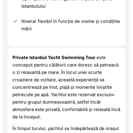
Istanbulului
Itinerar flexibil în funcție de vreme și condițiile
mării
Private Istanbul Yacht Swimming Tour
este
conceput pentru călătorii care doresc să petreacă
o zi relaxantă pe mare. În locul unei scurte
croaziere de vizitare, această experiență se
concentrează pe înot, plajă și momente liniștite
petrecute pe apă. Yachtul este rezervat exclusiv
pentru grupul dumneavoastră, astfel încât
atmosfera este privată, confortabilă și relaxată încă
de la început.
În timpul turului, yachtul se îndepărtează de orașul