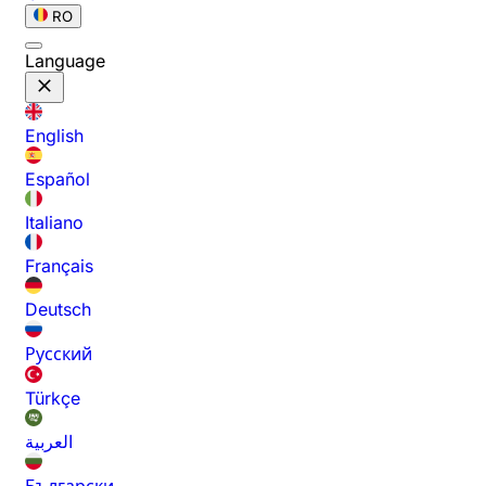
RO
Language
English
Español
Italiano
Français
Deutsch
Русский
Türkçe
العربية