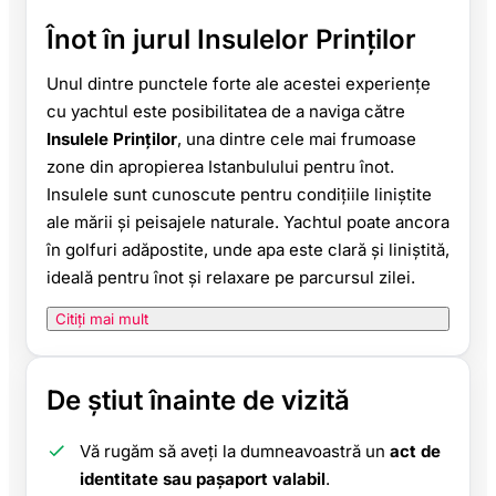
Înot în jurul Insulelor Prinților
Unul dintre punctele forte ale acestei experiențe
cu yachtul este posibilitatea de a naviga către
Insulele Prinților
, una dintre cele mai frumoase
zone din apropierea Istanbulului pentru înot.
Insulele sunt cunoscute pentru condițiile liniștite
ale mării și peisajele naturale. Yachtul poate ancora
în golfuri adăpostite, unde apa este clară și liniștită,
ideală pentru înot și relaxare pe parcursul zilei.
Citiți mai mult
De știut înainte de vizită
Vă rugăm să aveți la dumneavoastră un
act de
identitate sau pașaport valabil
.