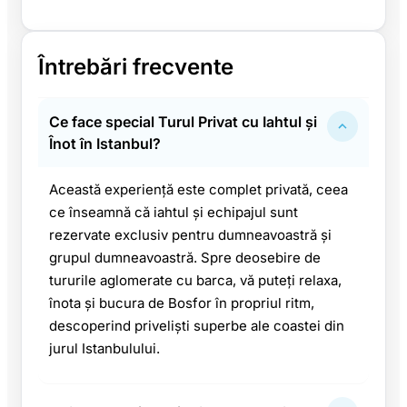
Întrebări frecvente
Ce face special Turul Privat cu Iahtul și
Înot în Istanbul?
Această experiență este complet privată, ceea
ce înseamnă că iahtul și echipajul sunt
rezervate exclusiv pentru dumneavoastră și
grupul dumneavoastră. Spre deosebire de
tururile aglomerate cu barca, vă puteți relaxa,
înota și bucura de Bosfor în propriul ritm,
descoperind priveliști superbe ale coastei din
jurul Istanbulului.