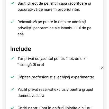
Săriți direct de pe iaht în apa răcoritoare și
bucurați-vă de mare în propriul ritm.
Relaxati-vă pe punte în timp ce admirați
priveliști panoramice ale Istanbulului de pe
apă.
Include
Tur privat cu yachtul pentru înot, de o zi
întreagă (8 ore)
Căpitan profesionist și echipaj experimentat
Yacht privat rezervat exclusiv pentru grupul
dumneavoastră
Opriri pentru înot în golfuri liniștite din jurul