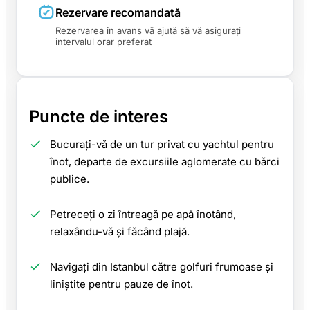
Rezervare recomandată
Rezervarea în avans vă ajută să vă asigurați
intervalul orar preferat
Puncte de interes
Bucurați-vă de un tur privat cu yachtul pentru
înot, departe de excursiile aglomerate cu bărci
publice.
Petreceți o zi întreagă pe apă înotând,
relaxându-vă și făcând plajă.
Navigați din Istanbul către golfuri frumoase și
liniștite pentru pauze de înot.