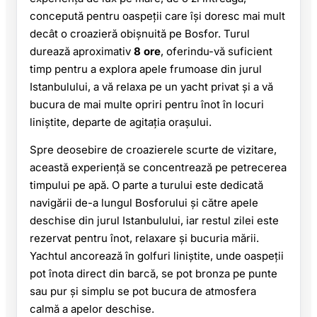
concepută pentru oaspeții care își doresc mai mult
decât o croazieră obișnuită pe Bosfor. Turul
durează aproximativ
8 ore
, oferindu-vă suficient
timp pentru a explora apele frumoase din jurul
Istanbulului, a vă relaxa pe un yacht privat și a vă
bucura de mai multe opriri pentru înot în locuri
liniștite, departe de agitația orașului.
Spre deosebire de croazierele scurte de vizitare,
această experiență se concentrează pe petrecerea
timpului pe apă. O parte a turului este dedicată
navigării de-a lungul Bosforului și către apele
deschise din jurul Istanbulului, iar restul zilei este
rezervat pentru înot, relaxare și bucuria mării.
Yachtul ancorează în golfuri liniștite, unde oaspeții
pot înota direct din barcă, se pot bronza pe punte
sau pur și simplu se pot bucura de atmosfera
calmă a apelor deschise.