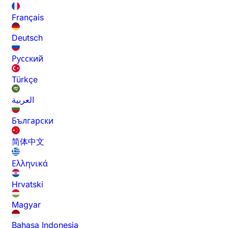
Français
Deutsch
Русский
Türkçe
العربية
Български
简体中文
Ελληνικά
Hrvatski
Magyar
Bahasa Indonesia