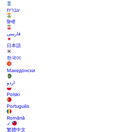
עברית
हिन्दी
فارسی
日本語
한국어
Македонски
اردو
Polski
Português
Română
✓
繁體中文