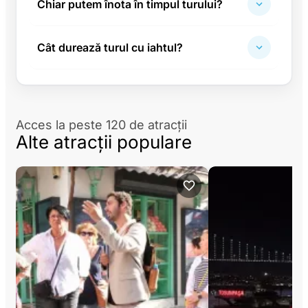
Chiar putem înota în timpul turului?
Cât durează turul cu iahtul?
Acces la peste 120 de atracții
Alte atracții populare