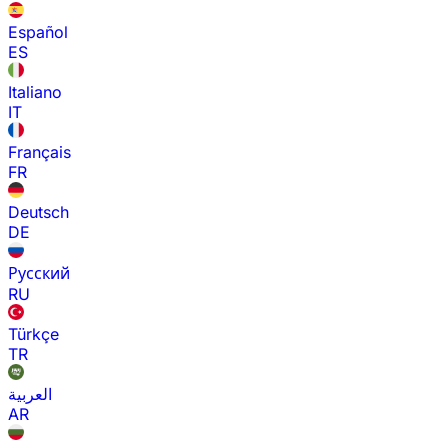
Español
ES
Italiano
IT
Français
FR
Deutsch
DE
Русский
RU
Türkçe
TR
العربية
AR