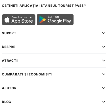
OBȚINEȚI APLICAȚIA ISTANBUL TOURIST PASS®
SUPORT
DESPRE
ATRACȚII
CUMPĂRAȚI ȘI ECONOMISIȚI
AJUTOR
BLOG