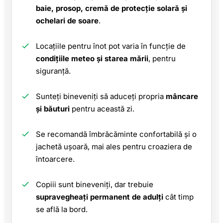
baie, prosop, cremă de protecție solară și
ochelari de soare
.
Locațiile pentru înot pot varia în funcție de
condițiile meteo și starea mării
, pentru
siguranță.
Sunteți bineveniți să aduceți propria
mâncare
și băuturi
pentru această zi.
Se recomandă îmbrăcăminte confortabilă și o
jachetă ușoară, mai ales pentru croaziera de
întoarcere.
Copiii sunt bineveniți, dar trebuie
supravegheați permanent de adulți
cât timp
se află la bord.