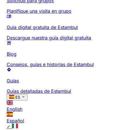
Solicitud para grupos
Planifique una visita en grupo
Guía digital gratuita de Estambul
Descargue nuestra guía digital gratuita
Blog
Consejos, guías e historias de Estambul
Guías
Guías detalladas de Estambul
ES
English
Español
✓