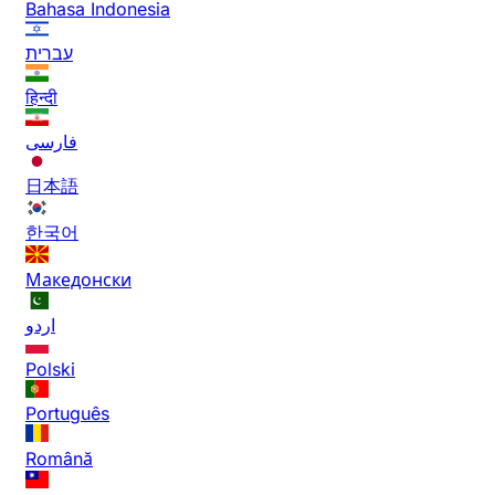
Bahasa Indonesia
עברית
हिन्दी
فارسی
日本語
한국어
Македонски
اردو
Polski
Português
Română