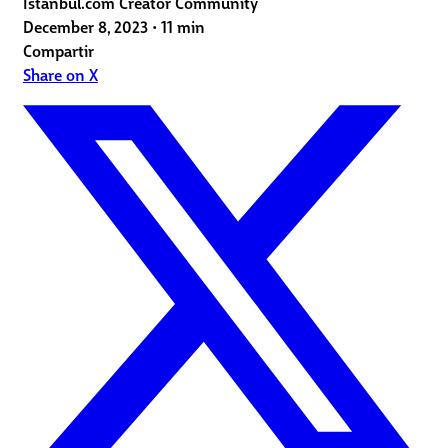
Istanbul.com Creator Community
December 8, 2023
•
11 min
Compartir
Share on X