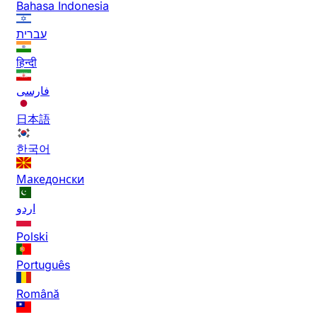
Bahasa Indonesia
עברית
हिन्दी
فارسی
日本語
한국어
Македонски
اردو
Polski
Português
Română