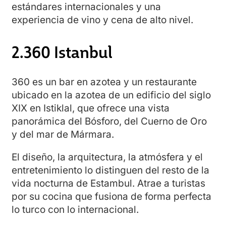
estándares internacionales y una
experiencia de vino y cena de alto nivel.
2.360 Istanbul
360 es un bar en azotea y un restaurante
ubicado en la azotea de un edificio del siglo
XIX en Istiklal, que ofrece una vista
panorámica del Bósforo, del Cuerno de Oro
y del mar de Mármara.
El diseño, la arquitectura, la atmósfera y el
entretenimiento lo distinguen del resto de la
vida nocturna de Estambul. Atrae a turistas
por su cocina que fusiona de forma perfecta
lo turco con lo internacional.