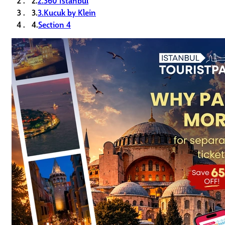
3.
3.Kucuk by Klein
4.
Section 4