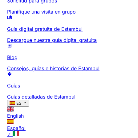
Solicitud para grupos
Planifique una visita en grupo
Guía digital gratuita de Estambul
Descargue nuestra guía digital gratuita
Blog
Consejos, guías e historias de Estambul
Guías
Guías detalladas de Estambul
ES
English
Español
✓