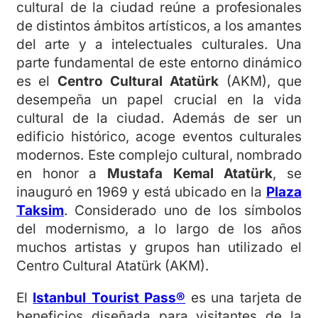
cultural de la ciudad reúne a profesionales
de distintos ámbitos artísticos, a los amantes
del arte y a intelectuales culturales. Una
parte fundamental de este entorno dinámico
es el
Centro Cultural Atatürk
(AKM), que
desempeña un papel crucial en la vida
cultural de la ciudad. Además de ser un
edificio histórico, acoge eventos culturales
modernos. Este complejo cultural, nombrado
en honor a
Mustafa Kemal Atatürk
, se
inauguró en 1969 y está ubicado en la
Plaza
Taksim
. Considerado uno de los símbolos
del modernismo, a lo largo de los años
muchos artistas y grupos han utilizado el
Centro Cultural Atatürk (AKM).
El
Istanbul Tourist Pass®
es una tarjeta de
beneficios diseñada para visitantes de la