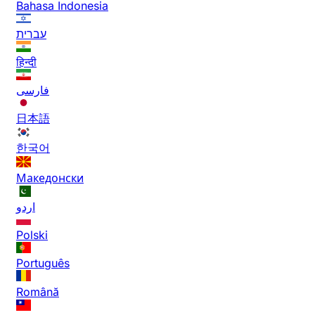
Bahasa Indonesia
עברית
हिन्दी
فارسی
日本語
한국어
Македонски
اردو
Polski
Português
Română