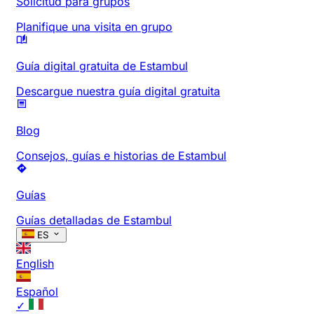
Solicitud para grupos
Planifique una visita en grupo
Guía digital gratuita de Estambul
Descargue nuestra guía digital gratuita
Blog
Consejos, guías e historias de Estambul
Guías
Guías detalladas de Estambul
ES
English
Español
✓