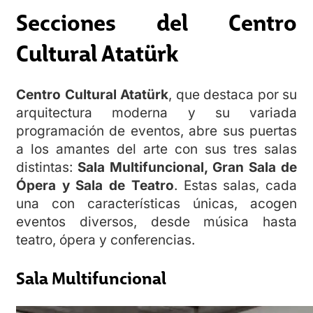
Secciones del
Centro
Cultural Atatürk
Centro Cultural Atatürk
, que destaca por su
arquitectura moderna y su variada
programación de eventos, abre sus puertas
a los amantes del arte con sus tres salas
distintas:
Sala Multifuncional, Gran Sala de
Ópera y Sala de Teatro
. Estas salas, cada
una con características únicas, acogen
eventos diversos, desde música hasta
teatro, ópera y conferencias.
Sala Multifuncional