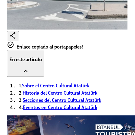
share
check_circle
¡Enlace copiado al portapapeles!
En este artículo
expand_less
1.
Sobre el Centro Cultural Atatürk
2.
Historia del Centro Cultural Atatürk
3.
Secciones del Centro Cultural Atatürk
4.
Eventos en Centro Cultural Atatürk