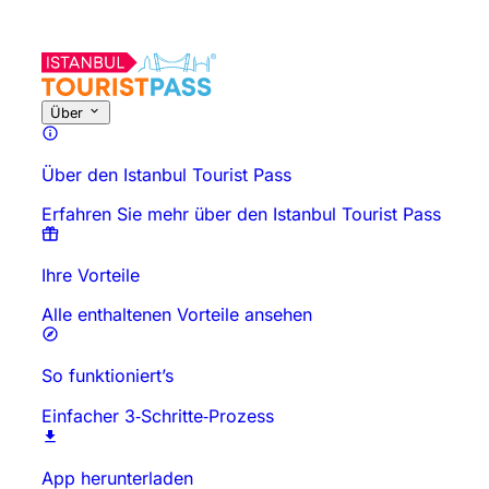
Über diese Aktivität
Überblick
Zeiten & Dauer
Alles über
Gut zu
Über
Über den Istanbul Tourist Pass
Erfahren Sie mehr über den Istanbul Tourist Pass
Ihre Vorteile
Alle enthaltenen Vorteile ansehen
So funktioniert’s
Einfacher 3‑Schritte‑Prozess
App herunterladen