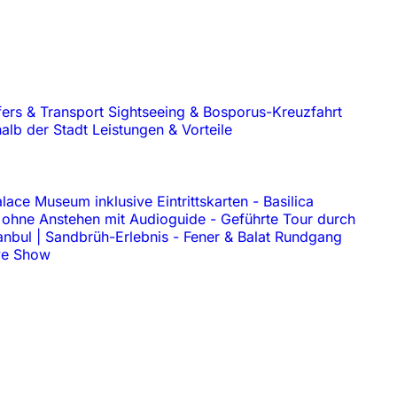
fers & Transport
Sightseeing & Bosporus-Kreuzfahrt
alb der Stadt
Leistungen & Vorteile
lace Museum inklusive Eintrittskarten
-
Basilica
 ohne Anstehen mit Audioguide
-
Geführte Tour durch
anbul | Sandbrüh-Erlebnis
-
Fener & Balat Rundgang
ive Show