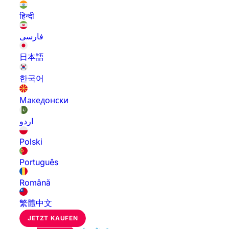
हिन्दी
فارسی
日本語
한국어
Македонски
اردو
Polski
Português
Română
繁體中文
JETZT KAUFEN