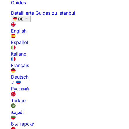
Guides
Detaillierte Guides zu Istanbul
DE
English
Español
Italiano
Français
Deutsch
✓
Русский
Türkçe
العربية
Български