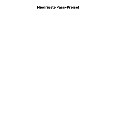
 wissen
FAQ
Niedrigste Pass-Preise!