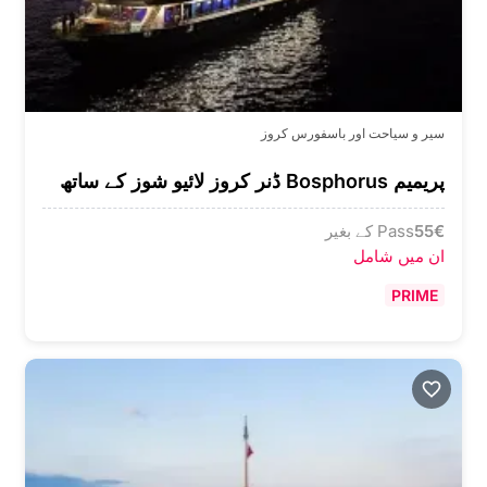
سیر و سیاحت اور باسفورس کروز
پریمیم Bosphorus ڈنر کروز لائیو شوز کے ساتھ
€
55
Pass کے بغیر
ان میں شامل
PRIME