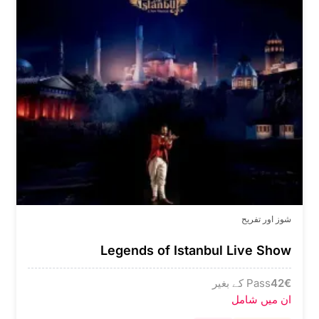
شوز اور تفریح
Legends of Istanbul Live Show
€
42
Pass کے بغیر
ان میں شامل