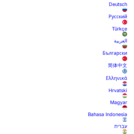
Deutsch
Русский
Türkçe
العربية
Български
简体中文
Ελληνικά
Hrvatski
Magyar
Bahasa Indonesia
עברית