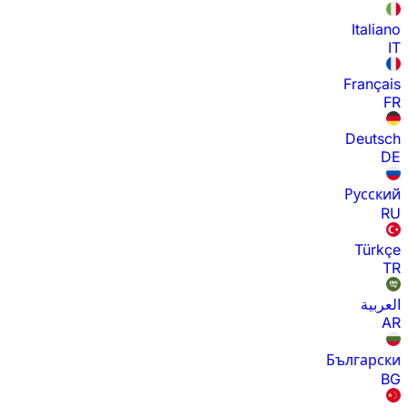
Italiano
IT
Français
FR
Deutsch
DE
Русский
RU
Türkçe
TR
العربية
AR
Български
BG