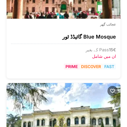
عجائب گھر
Blue Mosque گائیڈڈ ٹور
€
15
Pass کے بغیر
ان میں شامل
PRIME
DISCOVER
FAST