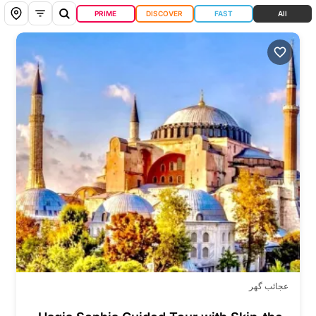
PRIME
DISCOVER
FAST
All
عجائب گھر