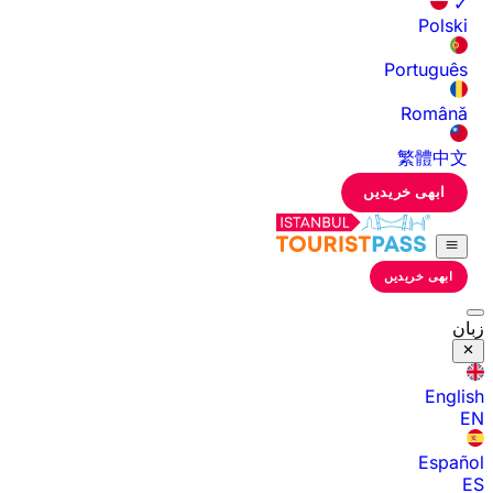
✓
Polski
Português
Română
繁體中文
ابھی خریدیں
ابھی خریدیں
زبان
English
EN
Español
ES