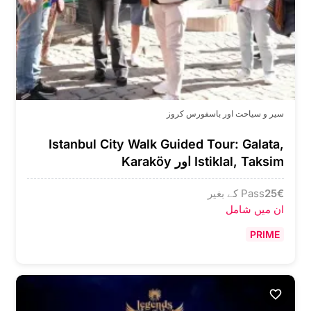
سیر و سیاحت اور باسفورس کروز
Istanbul City Walk Guided Tour: Galata,
Istiklal, Taksim اور Karaköy
€
25
Pass کے بغیر
ان میں شامل
PRIME