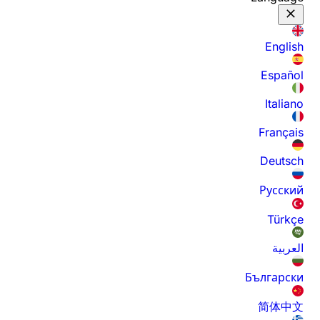
English
Español
Italiano
Français
Deutsch
Русский
Türkçe
العربية
Български
简体中文