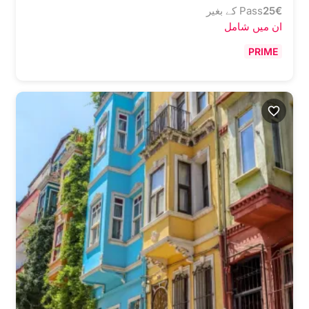
€
25
Pass کے بغیر
ان میں شامل
PRIME