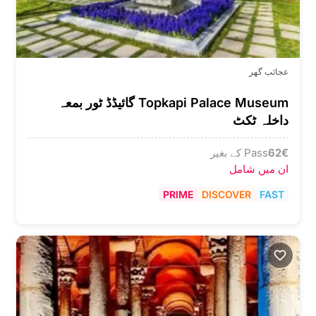
عجائب گھر
Topkapi Palace Museum گائیڈڈ ٹور بمعہ
داخلہ ٹکٹ
€
62
Pass کے بغیر
ان میں شامل
PRIME
DISCOVER
FAST