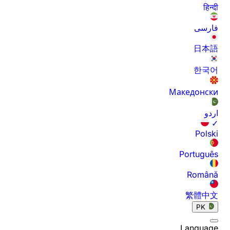
हिन्दी
فارسی
日本語
한국어
Македонски
اردو
✓
Polski
Português
Română
繁體中文
PK
Language