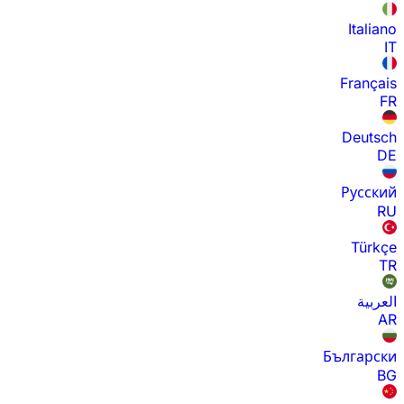
Italiano
IT
Français
FR
Deutsch
DE
Русский
RU
Türkçe
TR
العربية
AR
Български
BG