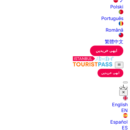
✓
Polski
Português
Română
繁體中文
ابھی خریدیں
ابھی خریدیں
زبان
English
EN
Español
ES