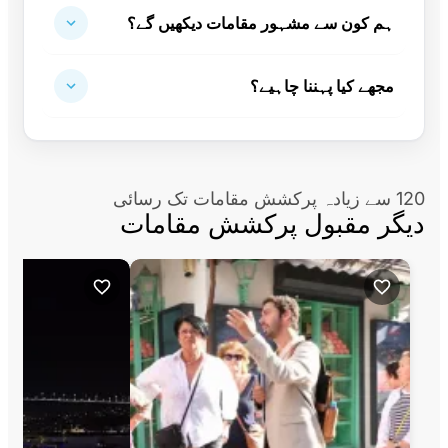
ہم کون سے مشہور مقامات دیکھیں گے؟
مجھے کیا پہننا چاہیے؟
120 سے زیادہ پرکشش مقامات تک رسائی
دیگر مقبول پرکشش مقامات