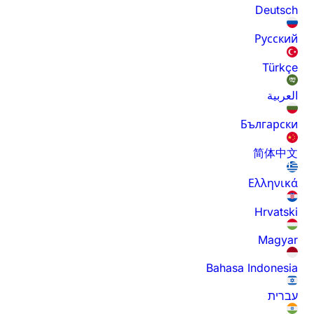
Deutsch
Русский
Türkçe
العربية
Български
简体中文
Ελληνικά
Hrvatski
Magyar
Bahasa Indonesia
עברית