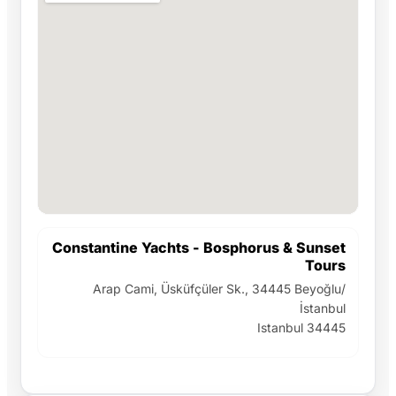
Constantine Yachts - Bosphorus & Sunset
Tours
Arap Cami, Üsküfçüler Sk., 34445 Beyoğlu/
İstanbul
Istanbul 34445