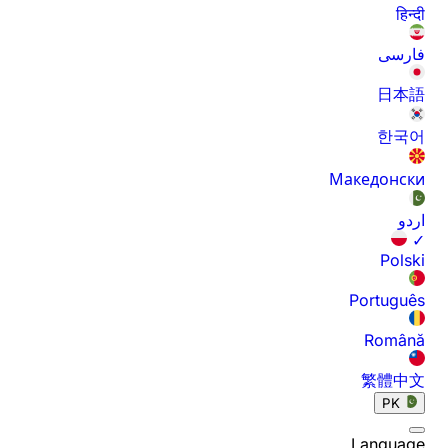
हिन्दी
فارسی
日本語
한국어
Македонски
اردو
✓
Polski
Português
Română
繁體中文
PK
Language