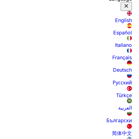
English
Español
Italiano
Français
Deutsch
Русский
Türkçe
العربية
Български
简体中文