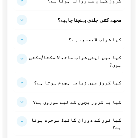
کروز کہاں سے روانہ ہوتا ہے؟
مجھے کتنی جلدی پہنچنا چاہیے؟
کیا شراب لامحدود ہے؟
کیا میں اپنی شراب ساتھ لا سکتا/سکتی
ہوں؟
کیا کروز میں زیادہ ہجوم ہوتا ہے؟
کیا یہ کروز بچوں کے لیے موزوں ہے؟
کیا ٹور کے دوران گائیڈ موجود ہوتا
ہے؟