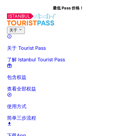
最低 Pass 价格！
关于此活动
概览
时间与时长
详细介绍
出行须知
常见问题
关于
关于 Tourist Pass
了解 Istanbul Tourist Pass
包含权益
查看全部权益
使用方式
简单三步流程
下载App