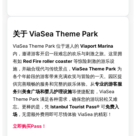
关于 ViaSea Theme Park
ViaSea Theme Park 位于迷人的
Viaport Marina
内，邀请游客开启一段难忘的欢乐与刺激之旅。这里拥
有如
Red Fire roller coaster
等惊险刺激的游乐设
施，并融合现代与传统景点，
ViaSea Theme Park
为
各个年龄段的游客带来充满欢笑与冒险的一天。园区提
供完善顺畅的服务和完整的娱乐体验。从
专业的游客服
务
到
美食广场和婴儿护理设施
等便捷配套，ViaSea
Theme Park 满足各种需求，确保您的游玩轻松又难
忘。更棒的是，凭
Istanbul Tourist Pass®
可
免费入
场
，无需额外费用即可尽情体验 ViaSea 的精彩！
立即购买Pass！