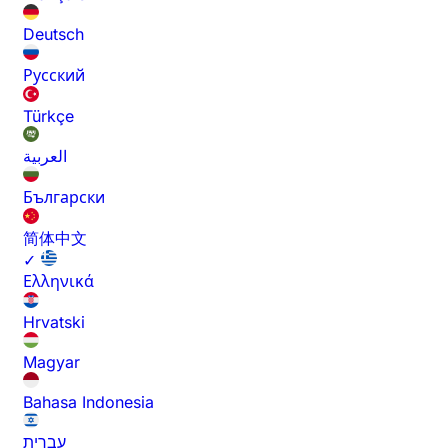
Deutsch
Русский
Türkçe
العربية
Български
简体中文
✓
Ελληνικά
Hrvatski
Magyar
Bahasa Indonesia
עברית