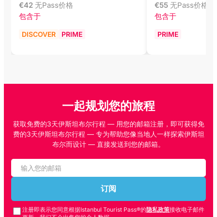
€
42
无Pass价格
€
55
无Pass价格
包含于
包含于
DISCOVER
PRIME
PRIME
一起规划您的旅程
获取免费的3天伊斯坦布尔行程 — 用您的邮箱注册，即可获得免
费的3天伊斯坦布尔行程 — 专为帮助您像当地人一样探索伊斯坦
布尔而设计 — 直接发送到您的邮箱。
订阅
注册即表示您同意根据Istanbul Tourist Pass®的
隐私政策
接收电子邮件