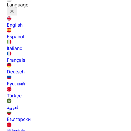
Language
English
Español
Italiano
Français
Deutsch
Русский
Türkçe
العربية
Български