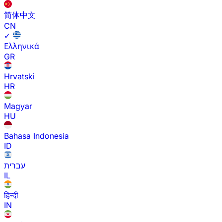
简体中文
CN
✓
Ελληνικά
GR
Hrvatski
HR
Magyar
HU
Bahasa Indonesia
ID
עברית
IL
हिन्दी
IN