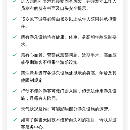
进入园区即表示您接受固有风险，并须遵守工作人
员发布的所有书面及口头安全提示。
15岁以下游客必须由18岁以上成年人陪同并承担责
任。
所有游乐设施均有健康、体重、身高和年龄限制要
求。
患有心血管、背部或颈部问题、近期手术、高血压
或孕期游客不得乘坐游乐设施
请注意并遵守各游乐设施处显示的身高、年龄及其
他限制规定
行动不便的游客可凭门票入园，但无法使用游乐设
施，且需有人陪同。
天气状况及维护可能影响部分游乐设施的运营。
如需了解当天因技术维护而关闭的项目，请联系游
客服务中心。