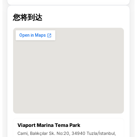
您将到达
Viaport Marina Tema Park
Cami, Balıkçılar Sk. No:20, 34940 Tuzla/İstanbul,