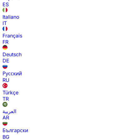
ES
Italiano
IT
Français
FR
Deutsch
DE
Русский
RU
Türkçe
TR
العربية
AR
Български
BG