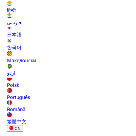
हिन्दी
فارسی
日本語
한국어
Македонски
اردو
Polski
Português
Română
繁體中文
CN