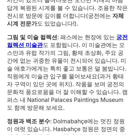
시간이 있으니 들여다보면 오스만 시대의 아름
답게 복원된 시계를 볼 수 있습니다. 조용한 작은
전시로 방문에 깊이를 더합니다(궁전에는
자체
시계 전문가
도 있었습니다!).
그림 및 미술 컬렉션
: 패스에는 현장에 있는
궁전
컬렉션 미술관
도 포함됩니다. 이 미술관에는 오
스만과 유럽 작가의 그림, 황제 초상화, 주요 공
간에 없는 귀중한 유물이 전시되어 있습니다. 미
술 애호가에게는 특히 좋고 보통은 덜 붐빕니다.
직원에게 미술관 입구를 물어보세요(과거 황태
자 구역이 있던 곳에 위치). 작품을 보며 궁전의
문화적 풍요로움을 더 잘 이해할 수 있습니다. 캠
퍼스 내 National Palaces Paintings Museum
도 함께 방문해 보세요.
정원과 백조 분수
: Dolmabahçe에는 멋진 정원
이 여럿 있습니다. Hasbahçe 정원은 정면의 중