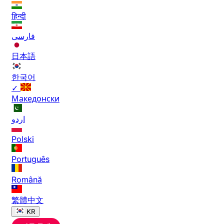
हिन्दी
فارسی
日本語
한국어
✓
Македонски
اردو
Polski
Português
Română
繁體中文
KR