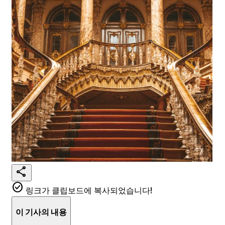
share
check_circle
링크가 클립보드에 복사되었습니다!
이 기사의 내용