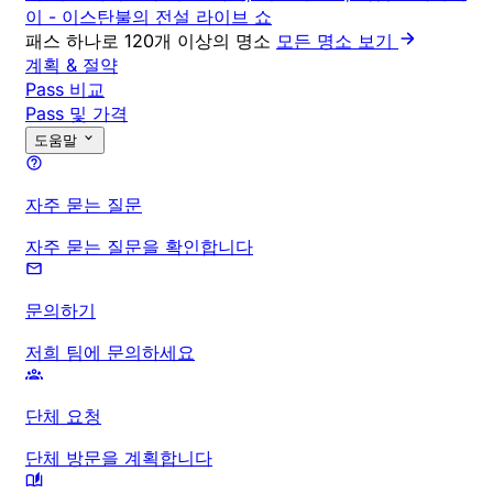
이
-
이스탄불의 전설 라이브 쇼
패스 하나로 120개 이상의 명소
모든 명소 보기
계획 & 절약
Pass 비교
Pass 및 가격
도움말
자주 묻는 질문
자주 묻는 질문을 확인합니다
문의하기
저희 팀에 문의하세요
단체 요청
단체 방문을 계획합니다