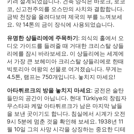
키려 설계되었습니다. 건축 양식은 바로크, 로코
코, 신고전주의를 오스만의 사치와 결합합니다.
금박 천장을 올려다보며 제국의 부를 느껴보세
요. 약 14톤의 금이 장식에 사용되었습니다.
유명한 샹들리에에 주목하기
: 의식의 홀에서 오
디오 가이드를 들려줄 때 거대한 크리스탈 샹들
리에를 잠시 바라보세요. 이 샹들리에는 세계에
서 가장 큰 보헤미아 크리스탈 샹들리에로 한때
빅토리아 여왕의 선물로 여겨졌습니다. 무게는
4.5톤, 램프는 750개입니다. 놓치지 마세요!
아타튀르크의 방을 놓치지 마세요
: 궁전은 술탄
들만의 공간이 아닙니다. 현대 Türkiye의 창립자
무스타파 케말 아타튀르크가 남은 마지막 날들
을 보낸 곳이기도 합니다. 침실에서 시계가 오전
9시 5분에 멈춘 것을 확인해 보세요. 1938년 11
월 10일 그의 사망 시각을 상징하는 중요한 디테