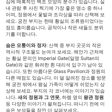
심에 매혹적인 백조 모양의 분수가 있습니다. 실
내 관람 후 사진 찍기에 가장 좋은 명소 중 하나
이며, 정원에서 꽃밭과 조각상을 따라 산책해 보
세요. 궁전 부지는 한때 황실의 조류원이었다는
점도 흥미롭습니다. 공작이나 작은 새들도 분위
기를 더합니다.
숨은 모퉁이와 정자
: 산책 중 부지 곳곳의 작은
역사적 구조물도 눈여겨 보세요. 해안가 근처에
는 황실 문의인 Imperial Gate(일명 Sultan의
Gate)와 같은 화려한 흰 대리석 입구가 남아 있
습니다. 또한 아름다운 Glass Pavilion과 정원의
다른 매점도 있습니다. 이 덜 알려진 장소를 방문
해 궁전 밖에서 왕실 가족이 어떻게 쉬었는지 상
상해 보세요. 부지의 각 코너에는 이야기가 있습
니다.
새의 정원과 그 연못
, 하렘 옆의
왕관 정원
등 다양한 이야기가 펼쳐집니다. 떠나기 전에 이
숨은 보석들을 잠깐 더 살펴보세요.