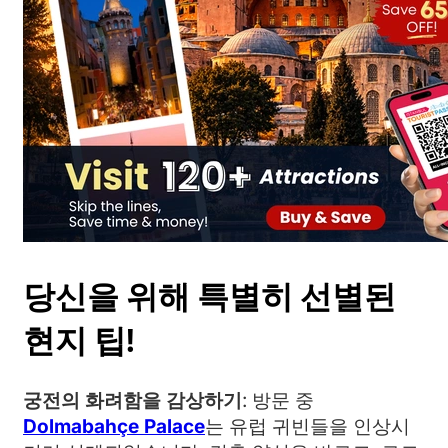
당신을 위해 특별히 선별된
현지 팁!
궁전의 화려함을 감상하기
: 방문 중
Dolmabahçe Palace
는 유럽 귀빈들을 인상시