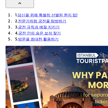
expand_less
1.
당신을 위해 특별히 선별된 현지 팁!
2.
전문가처럼 궁전을 탐방하기
3.
궁전 규칙과 예절 지키기
4.
궁전 안의 숨은 보석 찾기
5.
방문을 최대한 활용하기