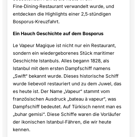
Fine‑Dining‑Restaurant verwandelt wurde, und
entdecken die Highlights einer 2,5‑stündigen
Bosporus‑Kreuzfahrt.
Ein Hauch Geschichte auf dem Bosporus
Le Vapeur Magique ist nicht nur ein Restaurant,
sondern ein wiedergeborenes Stück maritimer
Geschichte Istanbuls. Alles begann 1828, als
Istanbul mit dem ersten Dampfschiff namens
„Swift“ bekannt wurde. Dieses historische Schiff
wurde liebevoll restauriert und zu dem Juwel, das
es heute ist. Der Name „Vapeur“ stammt vom
französischen Ausdruck „bateau à vapeur“, was
Dampfschiff bedeutet. Auf Türkisch nennt man es
„buhar gemisi“. Diese Schiffe waren die Vorläufer
der ikonischen Istanbul‑Fähren, die wir heute
kennen.