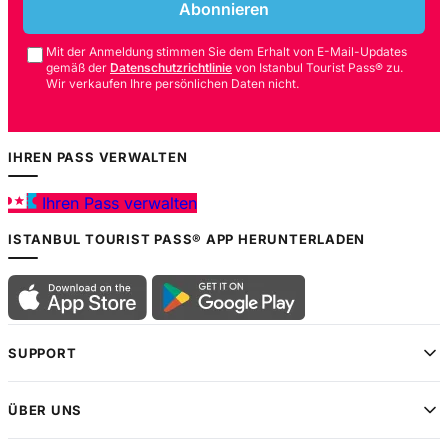
Abonnieren
Mit der Anmeldung stimmen Sie dem Erhalt von E-Mail-Updates
gemäß der
Datenschutzrichtlinie
von Istanbul Tourist Pass® zu.
Wir verkaufen Ihre persönlichen Daten nicht.
IHREN PASS VERWALTEN
Ihren Pass verwalten
ISTANBUL TOURIST PASS® APP HERUNTERLADEN
SUPPORT
ÜBER UNS