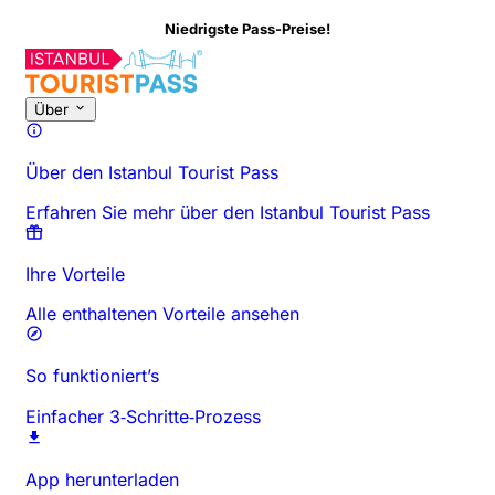
Niedrigste Pass-Preise!
Über diese Aktivität
Überblick
Zeiten & Dauer
Alles über
Gut zu
Über
Über den Istanbul Tourist Pass
Erfahren Sie mehr über den Istanbul Tourist Pass
Ihre Vorteile
Alle enthaltenen Vorteile ansehen
So funktioniert’s
Einfacher 3‑Schritte‑Prozess
App herunterladen