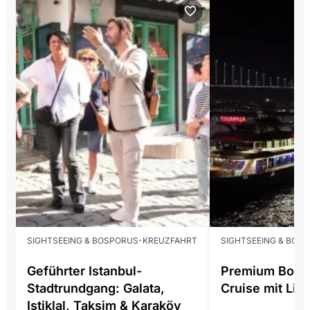
SIGHTSEEING & BOSPORUS-KREUZFAHRT
SIGHTSEEING & BOS
Geführter Istanbul-
Premium Bosp
Stadtrundgang: Galata,
Cruise mit Li
Istiklal, Taksim & Karaköy