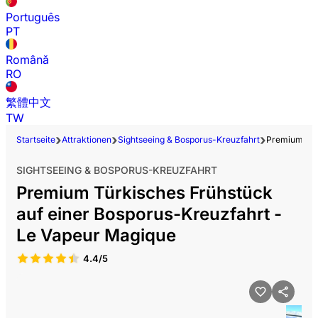
Português
PT
Română
RO
繁體中文
TW
Startseite
Attraktionen
Sightseeing & Bosporus-Kreuzfahrt
Premium Türk
SIGHTSEEING & BOSPORUS-KREUZFAHRT
Premium Türkisches Frühstück
auf einer Bosporus-Kreuzfahrt -
Le Vapeur Magique
4.4/5